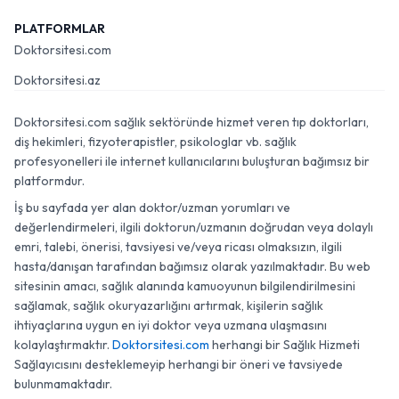
PLATFORMLAR
Doktorsitesi.com
Doktorsitesi.az
Doktorsitesi.com sağlık sektöründe hizmet veren tıp doktorları,
diş hekimleri, fizyoterapistler, psikologlar vb. sağlık
profesyonelleri ile internet kullanıcılarını buluşturan bağımsız bir
platformdur.
İş bu sayfada yer alan doktor/uzman yorumları ve
değerlendirmeleri, ilgili doktorun/uzmanın doğrudan veya dolaylı
emri, talebi, önerisi, tavsiyesi ve/veya ricası olmaksızın, ilgili
hasta/danışan tarafından bağımsız olarak yazılmaktadır. Bu web
sitesinin amacı, sağlık alanında kamuoyunun bilgilendirilmesini
sağlamak, sağlık okuryazarlığını artırmak, kişilerin sağlık
ihtiyaçlarına uygun en iyi doktor veya uzmana ulaşmasını
kolaylaştırmaktır.
Doktorsitesi.com
herhangi bir Sağlık Hizmeti
Sağlayıcısını desteklemeyip herhangi bir öneri ve tavsiyede
bulunmamaktadır.