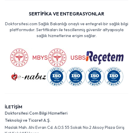
SERTİFİKA VE ENTEGRASYONLAR
Doktorsitesi.com Sağlık Bakanlığı onaylı ve entegreli bir sağlık bilgi
platformudur. Sertifikaları ile tescillenmiş güvenilir altyapısıyla
sağlık hizmetlerine erişim sağlar.
İLETİŞİM
Doktorsitesi Com Bilgi Hizmetleri
Teknoloji ve Ticaret A.Ş.
Maslak Mah. Ahi Evran Cd. A.O.S 55 Sokak No:2 Aksoy Plaza Giriş