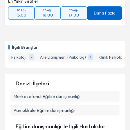
En Yakın Saatler
20 Ağu
20 Ağu
20 Ağu
Daha Fazla
15:00
16:00
17:00
İlgili Branşlar
Psikoloji
Aile Danışmanı (Psikolog)
Klinik Psikolog
2
1
1
Denizli İlçeleri
Merkezefendi
Eğitim danışmanlığı
Pamukkale
Eğitim danışmanlığı
Eğitim danışmanlığı ile İlgili Hastalıklar