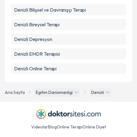
Denizli Bilişsel ve Davranışçı Terapi
Denizli Bireysel Terapi
Denizli Depresyon
Denizli EMDR Terapisi
Denizli Online Terapi
Ana Sayfa
Egitim Danismanligi
Denizli
Videolar
Blog
Online Terapi
Online Diyet