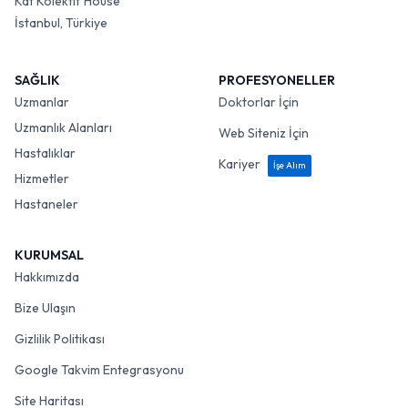
Kat Kolektif House
İstanbul, Türkiye
SAĞLIK
PROFESYONELLER
Uzmanlar
Doktorlar İçin
Uzmanlık Alanları
Web Siteniz İçin
Hastalıklar
Kariyer
İşe Alım
Hizmetler
Hastaneler
KURUMSAL
Hakkımızda
Bize Ulaşın
Gizlilik Politikası
Google Takvim Entegrasyonu
Site Haritası