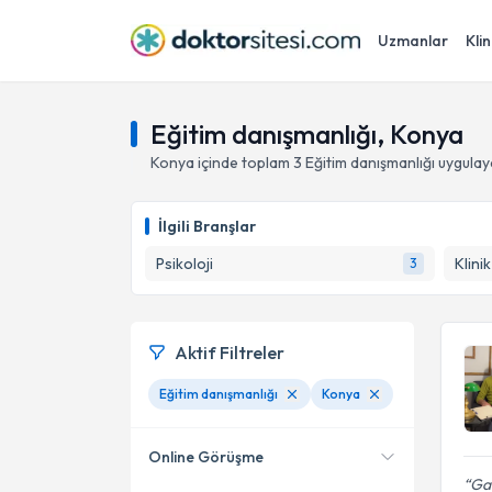
Uzmanlar
Klin
Eğitim danışmanlığı, Konya
Konya
içinde toplam
3
Eğitim danışmanlığı
uygulay
İlgili Branşlar
Psikoloji
Klini
3
Aktif Filtreler
Eğitim danışmanlığı
Konya
Online Görüşme
Gay