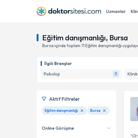
Uzmanlar
Klin
Eğitim danışmanlığı, Bursa
Bursa
içinde toplam
11
Eğitim danışmanlığı
uygulay
İlgili Branşlar
Psikoloji
Klini
11
Aktif Filtreler
Eğitim danışmanlığı
Bursa
Online Görüşme
Ort