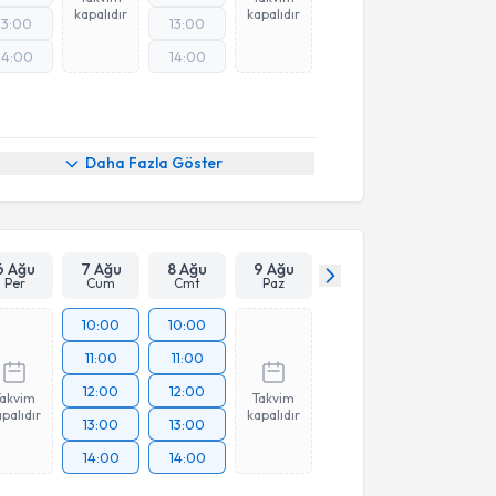
kapalıdır
kapalıdır
13:00
13:00
14:00
14:00
Daha Fazla Göster
6 Ağu
7 Ağu
8 Ağu
9 Ağu
Per
Cum
Cmt
Paz
10:00
10:00
11:00
11:00
12:00
12:00
Takvim
Takvim
palıdır
kapalıdır
13:00
13:00
14:00
14:00