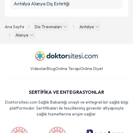
Antalya Alanya Diş Estetiği
Ana Sayfa
Dis Travmalari
Antalya
Alanya
Videolar
Blog
Online Terapi
Online Diyet
SERTİFİKA VE ENTEGRASYONLAR
Doktorsitesi.com Sağlık Bakanlığı onaylı ve entegreli bir sağlık bilgi
platformudur. Sertifikaları ile tescillenmiş güvenilir altyapısıyla
sağlık hizmetlerine erişim sağlar.