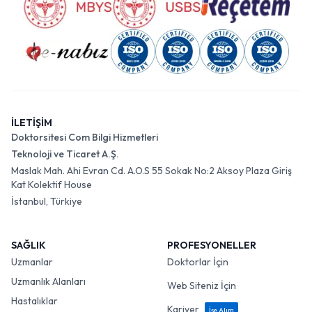
İLETİŞİM
Doktorsitesi Com Bilgi Hizmetleri
Teknoloji ve Ticaret A.Ş.
Maslak Mah. Ahi Evran Cd. A.O.S 55 Sokak No:2 Aksoy Plaza Giriş
Kat Kolektif House
İstanbul, Türkiye
SAĞLIK
PROFESYONELLER
Uzmanlar
Doktorlar İçin
Uzmanlık Alanları
Web Siteniz İçin
Hastalıklar
Kariyer
İşe Alım