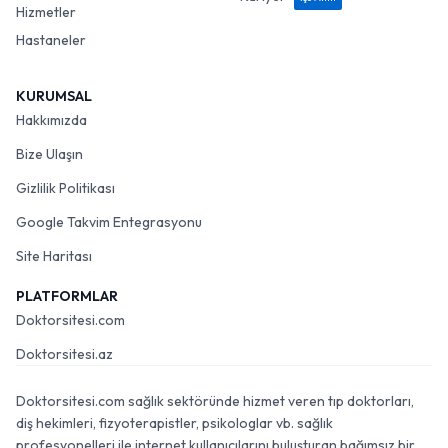
Hizmetler
Hastaneler
KURUMSAL
Hakkımızda
Bize Ulaşın
Gizlilik Politikası
Google Takvim Entegrasyonu
Site Haritası
PLATFORMLAR
Doktorsitesi.com
Doktorsitesi.az
Doktorsitesi.com sağlık sektöründe hizmet veren tıp doktorları,
diş hekimleri, fizyoterapistler, psikologlar vb. sağlık
profesyonelleri ile internet kullanıcılarını buluşturan bağımsız bir