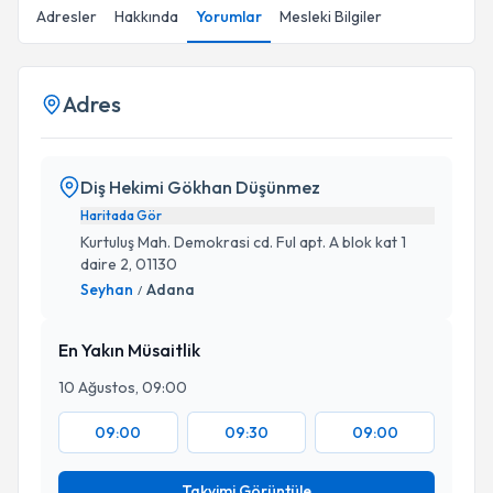
Adresler
Hakkında
Yorumlar
Mesleki Bilgiler
Adres
Diş Hekimi Gökhan Düşünmez
Haritada Gör
Kurtuluş Mah. Demokrasi cd. Ful apt. A blok kat 1
daire 2, 01130
Seyhan
Adana
/
En Yakın Müsaitlik
10 Ağustos, 09:00
09:00
09:30
09:00
Takvimi Görüntüle