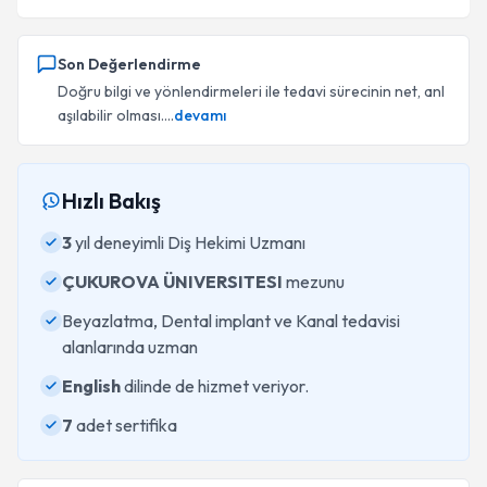
Son Değerlendirme
Doğru bilgi ve yönlendirmeleri ile tedavi sürecinin net, anl
aşılabilir olması....
devamı
Hızlı Bakış
3
yıl deneyimli Diş Hekimi Uzmanı
ÇUKUROVA ÜNIVERSITESI
mezunu
Beyazlatma, Dental implant ve Kanal tedavisi
alanlarında uzman
English
dilinde de hizmet veriyor.
7
adet sertifika