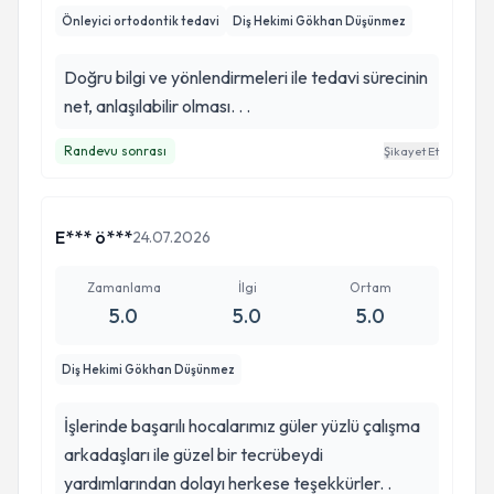
Önleyici ortodontik tedavi
Diş Hekimi Gökhan Düşünmez
Doğru bilgi ve yönlendirmeleri ile tedavi sürecinin
net, anlaşılabilir olması. . .
Randevu sonrası
Şikayet Et
E*** ö***
24.07.2026
Zamanlama
İlgi
Ortam
5.0
5.0
5.0
Diş Hekimi Gökhan Düşünmez
İşlerinde başarılı hocalarımız güler yüzlü çalışma
arkadaşları ile güzel bir tecrübeydi
yardımlarından dolayı herkese teşekkürler. .