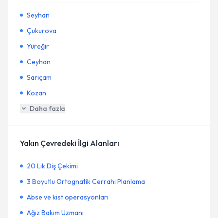
Seyhan
Çukurova
Yüreğir
Ceyhan
Sarıçam
Kozan
Daha fazla
Yakın Çevredeki İlgi Alanları
20 Lik Diş Çekimi
3 Boyutlu Ortognatik Cerrahi Planlama
Abse ve kist operasyonları
Ağız Bakım Uzmanı