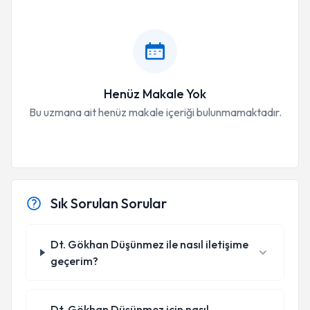
Henüz Makale Yok
Bu uzmana ait henüz makale içeriği bulunmamaktadır.
Sık Sorulan Sorular
Dt. Gökhan Düşünmez ile nasıl iletişime
geçerim?
Dt. Gökhan Düşünmez için nasıl