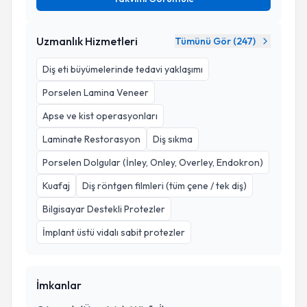
Uzmanlık Hizmetleri
Tümünü Gör (
247
)
Diş eti büyümelerinde tedavi yaklaşımı
Porselen Lamina Veneer
Apse ve kist operasyonları
Laminate Restorasyon
Diş sıkma
Porselen Dolgular (İnley, Onley, Overley, Endokron)
Kuafaj
Diş röntgen filmleri (tüm çene / tek diş)
Bilgisayar Destekli Protezler
İmplant üstü vidalı sabit protezler
İmkanlar