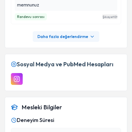
memnunuz
Randevu sonrası
Şikayet Et
Daha fazla değerlendirme
Sosyal Medya ve PubMed Hesapları
Mesleki Bilgiler
Deneyim Süresi