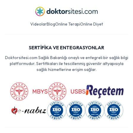
Videolar
Blog
Online Terapi
Online Diyet
SERTİFİKA VE ENTEGRASYONLAR
Doktorsitesi.com Sağlık Bakanlığı onaylı ve entegreli bir sağlık bilgi
platformudur. Sertifikaları ile tescillenmiş güvenilir altyapısıyla
sağlık hizmetlerine erişim sağlar.