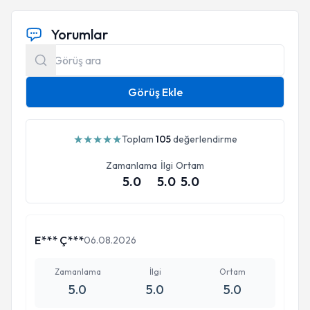
Yorumlar
Görüş Ekle
★
★
★
★
★
Toplam
105
değerlendirme
Zamanlama
İlgi
Ortam
5.0
5.0
5.0
E*** Ç***
06.08.2026
Zamanlama
İlgi
Ortam
5.0
5.0
5.0