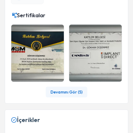
Sertifikalar
Devamını Gör (
5
)
İçerikler