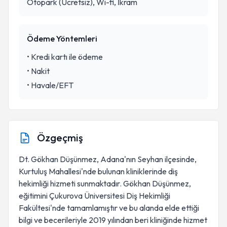
Otopark (Ücretsiz), Wi-fi, İkram
Ödeme Yöntemleri
•
Kredi kartı ile ödeme
•
Nakit
•
Havale/EFT
Özgeçmiş
Dt. Gökhan Düşünmez, Adana'nın Seyhan ilçesinde,
Kurtuluş Mahallesi'nde bulunan kliniklerinde diş
hekimliği hizmeti sunmaktadır. Gökhan Düşünmez,
eğitimini Çukurova Üniversitesi Diş Hekimliği
Fakültesi'nde tamamlamıştır ve bu alanda elde ettiği
bilgi ve becerileriyle 2019 yılından beri kliniğinde hizmet