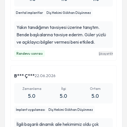
Dental implantlar
Diş Hekimi Gökhan Düşünmez
Yakın tanıdığımın tavsiyesi üzerine tanıştım.
Bende başkalarına tavsiye ederim. Güler yüzlü
ve açıklayıcı bilgiler vermesi beni etkiledi.
Randevu sonrası
Şikayet Et
B*** Ç***
22.06.2026
Zamanlama
İlgi
Ortam
5.0
5.0
5.0
İmplant uygulaması
Diş Hekimi Gökhan Düşünmez
İlgili başarılı dinamik aile hekimimiz oldu çok