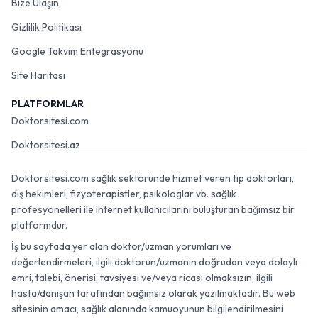
Bize Ulaşın
Gizlilik Politikası
Google Takvim Entegrasyonu
Site Haritası
PLATFORMLAR
Doktorsitesi.com
Doktorsitesi.az
Doktorsitesi.com sağlık sektöründe hizmet veren tıp doktorları,
diş hekimleri, fizyoterapistler, psikologlar vb. sağlık
profesyonelleri ile internet kullanıcılarını buluşturan bağımsız bir
platformdur.
İş bu sayfada yer alan doktor/uzman yorumları ve
değerlendirmeleri, ilgili doktorun/uzmanın doğrudan veya dolaylı
emri, talebi, önerisi, tavsiyesi ve/veya ricası olmaksızın, ilgili
hasta/danışan tarafından bağımsız olarak yazılmaktadır. Bu web
sitesinin amacı, sağlık alanında kamuoyunun bilgilendirilmesini