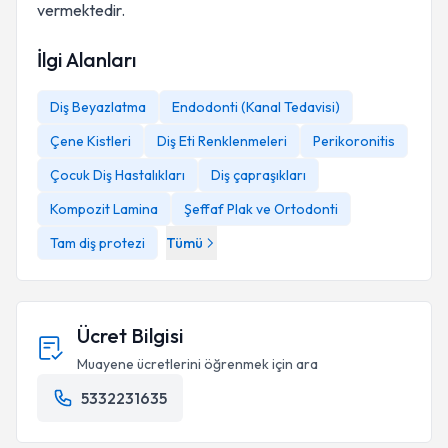
vermektedir.
İlgi Alanları
Diş Beyazlatma
Endodonti (Kanal Tedavisi)
Çene Kistleri
Diş Eti Renklenmeleri
Perikoronitis
Çocuk Diş Hastalıkları
Diş çapraşıkları
Kompozit Lamina
Şeffaf Plak ve Ortodonti
Tam diş protezi
Tümü
Ücret Bilgisi
Muayene ücretlerini öğrenmek için ara
5332231635