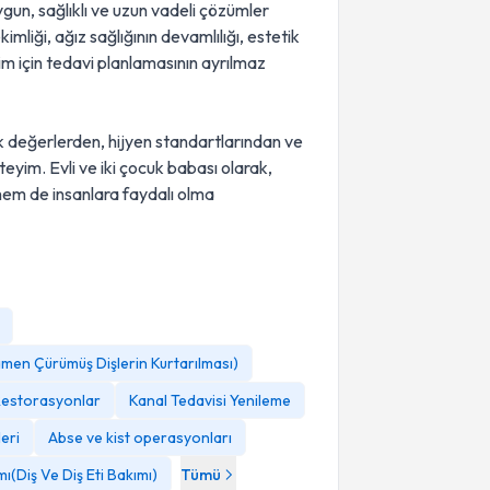
gun, sağlıklı ve uzun vadeli çözümler
iği, ağız sağlığının devamlılığı, estetik
im için tedavi planlamasının ayrılmaz
ik değerlerden, hijyen standartlarından ve
im. Evli ve iki çocuk babası olarak,
m de insanlara faydalı olma
amen Çürümüş Dişlerin Kurtarılması)
 Restorasyonlar
Kanal Tedavisi Yenileme
eri
Abse ve kist operasyonları
ı(Diş Ve Diş Eti Bakımı)
Tümü