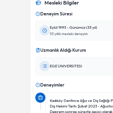
Mesleki Bilgiler
Deneyim Süresi
Eylül 1993 - Günümüz (33 yıl)
33 yıllık mesleki deneyim
Uzmanlık Aldığı Kurum
EGE ÜNIVERSITESI
Deneyimler
Kadıköy Dentince Ağız ve Diş Sağlığı Po
Diş Hekimi Tarih: Şubat 2023 - Ağusto
Deprem sonrası süreçte geçici olarak d