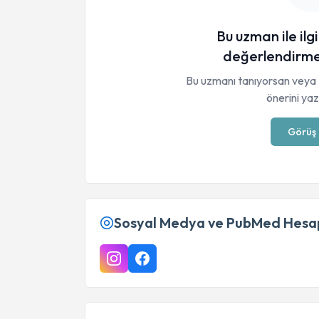
Bu uzman ile ilgi
değerlendirme
Bu uzmanı tanıyorsan veya 
önerini yaza
Görüş 
Sosyal Medya ve PubMed Hesap