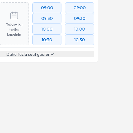
09:00
09:00
09:30
09:30
Takvim bu
10:00
10:00
tarihe
kapalıdır
10:30
10:30
Daha fazla saat göster