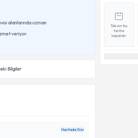
visi alanlarında uzman
Takvim bu
tarihe
izmet veriyor.
kapalıdır
eki Bilgiler
Haritada Gör