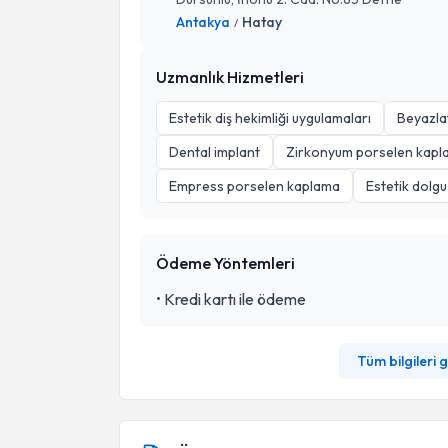
Antakya
Hatay
/
Uzmanlık Hizmetleri
Estetik diş hekimliği uygulamaları
Beyazl
Dental implant
Zirkonyum porselen kapl
Empress porselen kaplama
Estetik dolgu
Ödeme Yöntemleri
•
Kredi kartı ile ödeme
Tüm bilgileri 