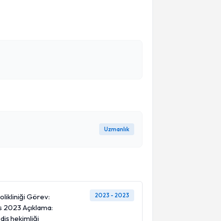
Uzmanlık
2023 - 2023
likliniği Görev:
s 2023 Açıklama:
iş hekimliği