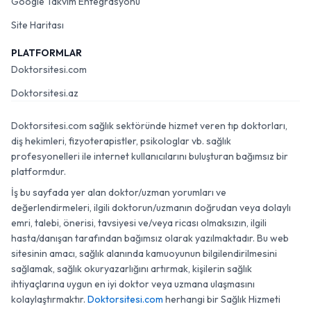
Google Takvim Entegrasyonu
Site Haritası
PLATFORMLAR
Doktorsitesi.com
Doktorsitesi.az
Doktorsitesi.com sağlık sektöründe hizmet veren tıp doktorları,
diş hekimleri, fizyoterapistler, psikologlar vb. sağlık
profesyonelleri ile internet kullanıcılarını buluşturan bağımsız bir
platformdur.
İş bu sayfada yer alan doktor/uzman yorumları ve
değerlendirmeleri, ilgili doktorun/uzmanın doğrudan veya dolaylı
emri, talebi, önerisi, tavsiyesi ve/veya ricası olmaksızın, ilgili
hasta/danışan tarafından bağımsız olarak yazılmaktadır. Bu web
sitesinin amacı, sağlık alanında kamuoyunun bilgilendirilmesini
sağlamak, sağlık okuryazarlığını artırmak, kişilerin sağlık
ihtiyaçlarına uygun en iyi doktor veya uzmana ulaşmasını
kolaylaştırmaktır.
Doktorsitesi.com
herhangi bir Sağlık Hizmeti