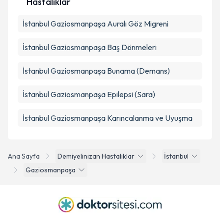
Hastalıklar
İstanbul Gaziosmanpaşa Auralı Göz Migreni
İstanbul Gaziosmanpaşa Baş Dönmeleri
İstanbul Gaziosmanpaşa Bunama (Demans)
İstanbul Gaziosmanpaşa Epilepsi (Sara)
İstanbul Gaziosmanpaşa Karıncalanma ve Uyuşma
Ana Sayfa
Demiyelinizan Hastaliklar
İstanbul
Gaziosmanpaşa