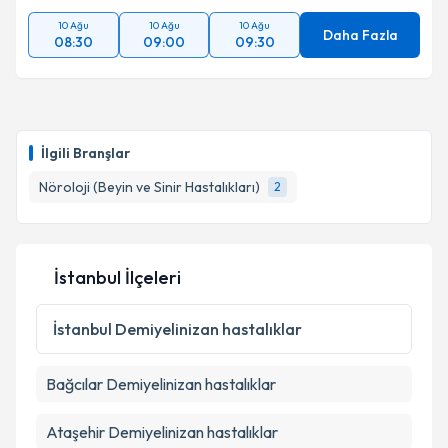
10 Ağu
10 Ağu
10 Ağu
Daha Fazla
08:30
09:00
09:30
Takvim Talebini Gönder
İlgili Branşlar
Nöroloji (Beyin ve Sinir Hastalıkları)
2
İstanbul İlçeleri
İstanbul
Demiyelinizan hastalıklar
Bağcılar
Demiyelinizan hastalıklar
Ataşehir
Demiyelinizan hastalıklar