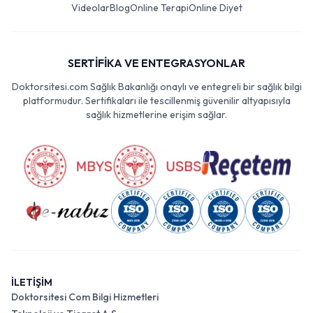
Videolar
Blog
Online Terapi
Online Diyet
SERTİFİKA VE ENTEGRASYONLAR
Doktorsitesi.com Sağlık Bakanlığı onaylı ve entegreli bir sağlık bilgi
platformudur. Sertifikaları ile tescillenmiş güvenilir altyapısıyla
sağlık hizmetlerine erişim sağlar.
İLETİŞİM
Doktorsitesi Com Bilgi Hizmetleri