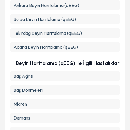
kapsamda işlenmesini kabul ediyorum.
Ankara
Beyin Haritalama (qEEG)
Bursa
Beyin Haritalama (qEEG)
Takvim Talebini Gönder
Tekirdağ
Beyin Haritalama (qEEG)
Adana
Beyin Haritalama (qEEG)
Beyin Haritalama (qEEG) ile İlgili Hastalıklar
Baş Ağrısı
Baş Dönmeleri
Migren
Demans