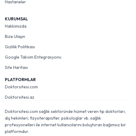
Hastaneler
KURUMSAL
Hakkımızda
Bize Ulaşın
Gizlilik Politikası
Google Takvim Entegrasyonu
Site Haritası
PLATFORMLAR
Doktorsitesi.com
Doktorsitesi.az
Doktorsitesi.com sağlık sektöründe hizmet veren tıp doktorları,
diş hekimleri, fizyoterapistler, psikologlar vb. sağlık
profesyonelleri ile internet kullanıcılarını buluşturan bağımsız bir
platformdur.