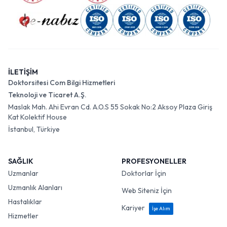
İLETİŞİM
Doktorsitesi Com Bilgi Hizmetleri
Teknoloji ve Ticaret A.Ş.
Maslak Mah. Ahi Evran Cd. A.O.S 55 Sokak No:2 Aksoy Plaza Giriş
Kat Kolektif House
İstanbul, Türkiye
SAĞLIK
PROFESYONELLER
Uzmanlar
Doktorlar İçin
Uzmanlık Alanları
Web Siteniz İçin
Hastalıklar
Kariyer
İşe Alım
Hizmetler