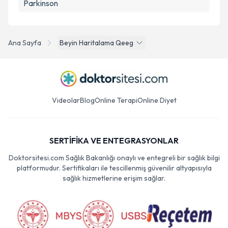
Parkinson
Ana Sayfa
Beyin Haritalama Qeeg
Videolar
Blog
Online Terapi
Online Diyet
SERTİFİKA VE ENTEGRASYONLAR
Doktorsitesi.com Sağlık Bakanlığı onaylı ve entegreli bir sağlık bilgi
platformudur. Sertifikaları ile tescillenmiş güvenilir altyapısıyla
sağlık hizmetlerine erişim sağlar.