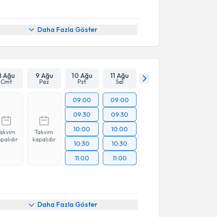
Daha Fazla Göster
8 Ağu
9 Ağu
10 Ağu
11 Ağu
Cmt
Paz
Pzt
Sal
09:00
09:00
09:30
09:30
10:00
10:00
Takvim
Takvim
palıdır
kapalıdır
10:30
10:30
11:00
11:00
Daha Fazla Göster