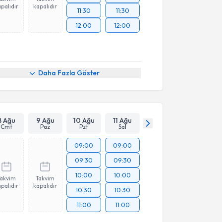
palıdır
kapalıdır
11:30
11:30
12:00
12:00
Daha Fazla Göster
8 Ağu
9 Ağu
10 Ağu
11 Ağu
Cmt
Paz
Pzt
Sal
09:00
09:00
09:30
09:30
10:00
10:00
Takvim
Takvim
palıdır
kapalıdır
10:30
10:30
11:00
11:00