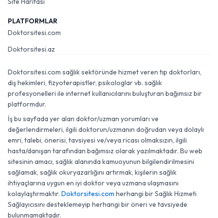
Site Haritası
PLATFORMLAR
Doktorsitesi.com
Doktorsitesi.az
Doktorsitesi.com sağlık sektöründe hizmet veren tıp doktorları,
diş hekimleri, fizyoterapistler, psikologlar vb. sağlık
profesyonelleri ile internet kullanıcılarını buluşturan bağımsız bir
platformdur.
İş bu sayfada yer alan doktor/uzman yorumları ve
değerlendirmeleri, ilgili doktorun/uzmanın doğrudan veya dolaylı
emri, talebi, önerisi, tavsiyesi ve/veya ricası olmaksızın, ilgili
hasta/danışan tarafından bağımsız olarak yazılmaktadır. Bu web
sitesinin amacı, sağlık alanında kamuoyunun bilgilendirilmesini
sağlamak, sağlık okuryazarlığını artırmak, kişilerin sağlık
ihtiyaçlarına uygun en iyi doktor veya uzmana ulaşmasını
kolaylaştırmaktır.
Doktorsitesi.com
herhangi bir Sağlık Hizmeti
Sağlayıcısını desteklemeyip herhangi bir öneri ve tavsiyede
bulunmamaktadır.