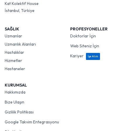
Kat Kolektif House
İstanbul, Türkiye
SAĞLIK
PROFESYONELLER
Uzmanlar
Doktorlar İçin
Uzmanlık Alanları
Web Siteniz İçin
Hastalıklar
Kariyer
İşe Alım
Hizmetler
Hastaneler
KURUMSAL
Hakkımızda
Bize Ulaşın
Gizlilik Politikası
Google Takvim Entegrasyonu