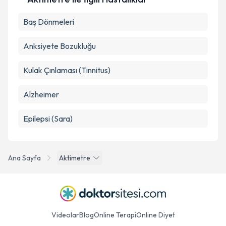
Baş Dönmeleri
Anksiyete Bozukluğu
Kulak Çınlaması (Tinnitus)
Alzheimer
Epilepsi (Sara)
Ana Sayfa
Aktimetre
Videolar
Blog
Online Terapi
Online Diyet