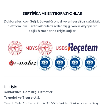
SERTİFİKA VE ENTEGRASYONLAR
Doktorsitesi.com Sağlık Bakanlığı onaylı ve entegreli bir sağlık bilgi
platformudur. Sertifikaları ile tescillenmiş güvenilir altyapısıyla
sağlık hizmetlerine erişim sağlar.
İLETİŞİM
Doktorsitesi Com Bilgi Hizmetleri
Teknoloji ve Ticaret A.Ş.
Maslak Mah. Ahi Evran Cd. A.O.S 55 Sokak No:2 Aksoy Plaza Giriş