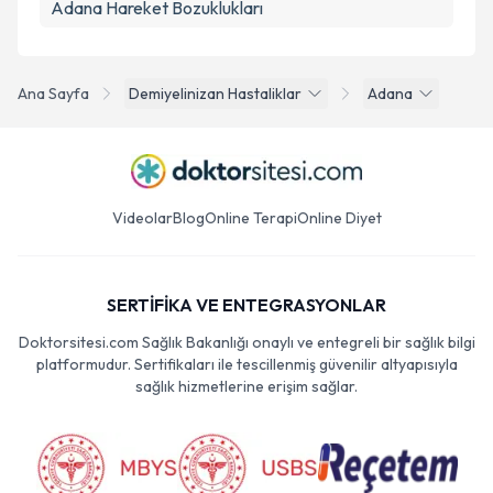
Adana Hareket Bozuklukları
Ana Sayfa
Demiyelinizan Hastaliklar
Adana
Videolar
Blog
Online Terapi
Online Diyet
SERTİFİKA VE ENTEGRASYONLAR
Doktorsitesi.com Sağlık Bakanlığı onaylı ve entegreli bir sağlık bilgi
platformudur. Sertifikaları ile tescillenmiş güvenilir altyapısıyla
sağlık hizmetlerine erişim sağlar.