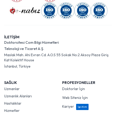
İLETİŞİM
Doktorsitesi Com Bilgi Hizmetleri
Teknoloji ve Ticaret A.Ş.
Maslak Mah. Ahi Evran Cd. A.O.S 55 Sokak No:2 Aksoy Plaza Giriş
Kat Kolektif House
İstanbul, Türkiye
SAĞLIK
PROFESYONELLER
Uzmanlar
Doktorlar İçin
Uzmanlık Alanları
Web Siteniz İçin
Hastalıklar
Kariyer
İşe Alım
Hizmetler