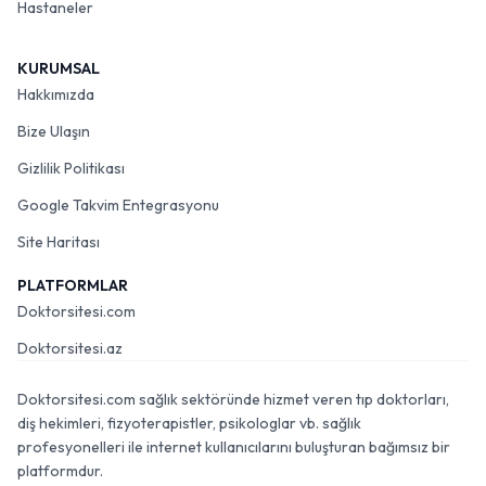
Hastaneler
KURUMSAL
Hakkımızda
Bize Ulaşın
Gizlilik Politikası
Google Takvim Entegrasyonu
Site Haritası
PLATFORMLAR
Doktorsitesi.com
Doktorsitesi.az
Doktorsitesi.com sağlık sektöründe hizmet veren tıp doktorları,
diş hekimleri, fizyoterapistler, psikologlar vb. sağlık
profesyonelleri ile internet kullanıcılarını buluşturan bağımsız bir
platformdur.