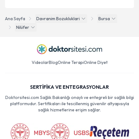
Ana Sayfa
Davranim Bozukluklari
Bursa
Nilüfer
Videolar
Blog
Online Terapi
Online Diyet
SERTİFİKA VE ENTEGRASYONLAR
Doktorsitesi.com Sağlık Bakanlığı onaylı ve entegreli bir sağlık bilgi
platformudur. Sertifikaları ile tescillenmiş güvenilir altyapısıyla
sağlık hizmetlerine erişim sağlar.