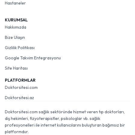
Hastaneler
KURUMSAL
Hakkımızda
Bize Ulaşın
Gizlilik Politikası
Google Takvim Entegrasyonu
Site Haritası
PLATFORMLAR
Doktorsitesi.com
Doktorsitesi.az
Doktorsitesi.com sağlık sektöründe hizmet veren tıp doktorları,
diş hekimleri, fizyoterapistler, psikologlar vb. sağlık
profesyonelleri ile internet kullanıcılarını buluşturan bağımsız bir
platformdur.