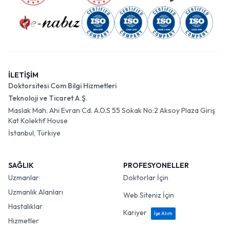
İLETİŞİM
Doktorsitesi Com Bilgi Hizmetleri
Teknoloji ve Ticaret A.Ş.
Maslak Mah. Ahi Evran Cd. A.O.S 55 Sokak No:2 Aksoy Plaza Giriş
Kat Kolektif House
İstanbul, Türkiye
SAĞLIK
PROFESYONELLER
Uzmanlar
Doktorlar İçin
Uzmanlık Alanları
Web Siteniz İçin
Hastalıklar
Kariyer
İşe Alım
Hizmetler