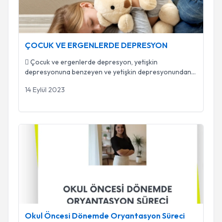
ÇOCUK VE ERGENLERDE DEPRESYON
 Çocuk ve ergenlerde depresyon, yetişkin
depresyonuna benzeyen ve yetişkin depresyonundan
farklılaş
...
14 Eylül 2023
Okul Öncesi Dönemde Oryantasyon Süreci
Okul Öncesi Dönemde Oryantasyon Süreci