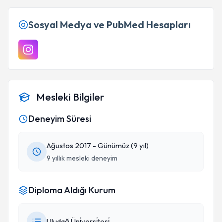
Sosyal Medya ve PubMed Hesapları
Mesleki Bilgiler
Deneyim Süresi
Ağustos 2017 - Günümüz (9 yıl)
9 yıllık mesleki deneyim
Diploma Aldığı Kurum
Uludağ Üni̇versi̇tesi̇