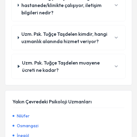
hastanede/klinikte çalışıyor, iletişim
bilgileri nedir?
Uzm. Psk. Tuğçe Taşdelen kimdir, hangi
uzmanlık alanında hizmet veriyor?
Uzm. Psk. Tuğçe Taşdelen muayene
ücreti ne kadar?
Yakın Çevredeki Psikoloji Uzmanları
Nilüfer
Osmangazi
İnegöl