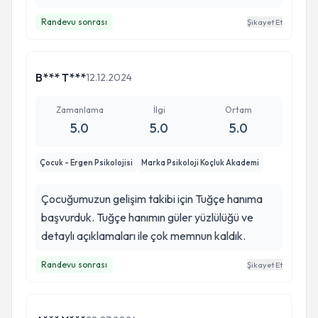
Randevu sonrası
Şikayet Et
B*** T***
12.12.2024
Zamanlama
İlgi
Ortam
5.0
5.0
5.0
Çocuk - Ergen Psikolojisi
Marka Psikoloji Koçluk Akademi
Çocuğumuzun gelişim takibi için Tuğçe hanıma
başvurduk. Tuğçe hanımın güler yüzlülüğü ve
detaylı açıklamaları ile çok memnun kaldık.
Randevu sonrası
Şikayet Et