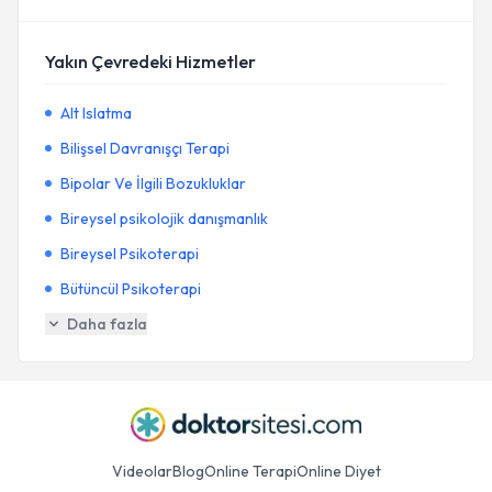
Yakın Çevredeki Hizmetler
Alt Islatma
Bilişsel Davranışçı Terapi
Bipolar Ve İlgili Bozukluklar
Bireysel psikolojik danışmanlık
Bireysel Psikoterapi
Bütüncül Psikoterapi
Daha fazla
Videolar
Blog
Online Terapi
Online Diyet