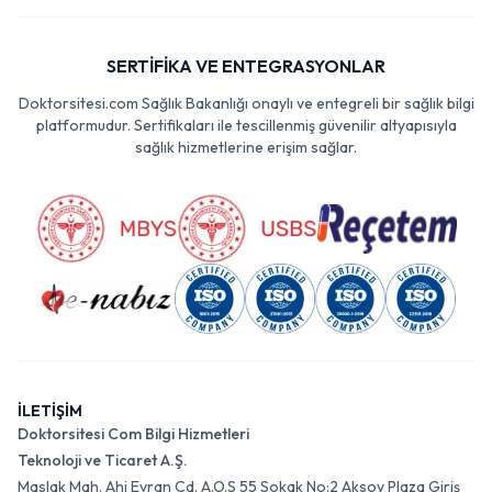
SERTİFİKA VE ENTEGRASYONLAR
Doktorsitesi.com Sağlık Bakanlığı onaylı ve entegreli bir sağlık bilgi
platformudur. Sertifikaları ile tescillenmiş güvenilir altyapısıyla
sağlık hizmetlerine erişim sağlar.
İLETİŞİM
Doktorsitesi Com Bilgi Hizmetleri
Teknoloji ve Ticaret A.Ş.
Maslak Mah. Ahi Evran Cd. A.O.S 55 Sokak No:2 Aksoy Plaza Giriş