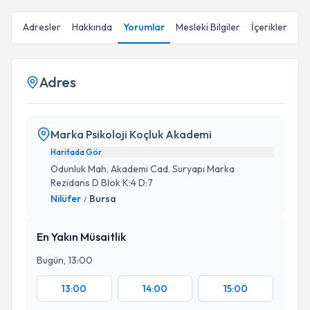
Adresler
Hakkında
Yorumlar
Mesleki Bilgiler
İçerikler
Adres
Marka Psikoloji Koçluk Akademi
Haritada Gör
Odunluk Mah. Akademi Cad. Suryapı Marka
Rezidans D Blok K:4 D:7
Nilüfer
Bursa
/
En Yakın Müsaitlik
Bugün, 13:00
13:00
14:00
15:00