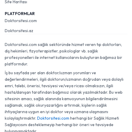
Site Haritası
PLATFORMLAR
Doktorsitesi.com
Doktorsitesi.az
Doktorsitesi.com sağlık sektöründe hizmet veren tıp doktorları,
diş hekimleri, fizyoterapistler, psikologlar vb. sağlık
profesyonelleri ile internet kullanıcılarını buluşturan bağımsız bir
platformdur.
İş bu sayfada yer alan doktor/uzman yorumları ve
değerlendirmeleri, ilgili doktorun/uzmanın doğrudan veya dolaylı
emri, talebi, önerisi, tavsiyesi ve/veya ricası olmaksızın, ilgili
hasta/danışan tarafından bağımsız olarak yazılmaktadır. Bu web
sitesinin amacı, sağlık alanında kamuoyunun bilgilendirilmesini
sağlamak, sağlık okuryazarlığını artırmak, kişilerin sağlık
ihtiyaçlarına uygun en iyi doktor veya uzmana ulaşmasını
kolaylaştırmaktır.
Doktorsitesi.com
herhangi bir Sağlık Hizmeti
Sağlayıcısını desteklemeyip herhangi bir öneri ve tavsiyede
bulunmamaktadır.