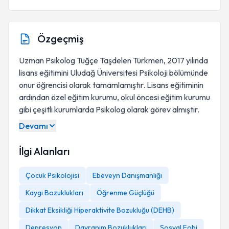
Özgeçmiş
Uzman Psikolog Tuğçe Taşdelen Türkmen, 2017 yılında
lisans eğitimini Uludağ Üniversitesi Psikoloji bölümünde
onur öğrencisi olarak tamamlamıştır. Lisans eğitiminin
ardından özel eğitim kurumu, okul öncesi eğitim kurumu
gibi çeşitli kurumlarda Psikolog olarak görev almıştır.
Devamı
İlgi Alanları
Çocuk Psikolojisi
Ebeveyn Danışmanlığı
Kaygı Bozuklukları
Öğrenme Güçlüğü
Dikkat Eksikliği Hiperaktivite Bozukluğu (DEHB)
Depresyon
Davranım Bozuklukları
Sosyal Fobi