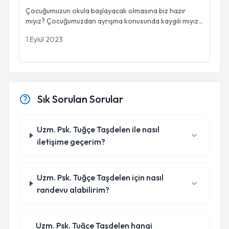
Çocuğumuzun okula başlayacak olmasına biz hazır
mıyız? Çocuğumuzdan ayrışma konusunda kaygılı mıyız
...
1 Eylül 2023
Sık Sorulan Sorular
Uzm. Psk. Tuğçe Taşdelen ile nasıl
iletişime geçerim?
Uzm. Psk. Tuğçe Taşdelen için nasıl
randevu alabilirim?
Uzm. Psk. Tuğçe Taşdelen hangi