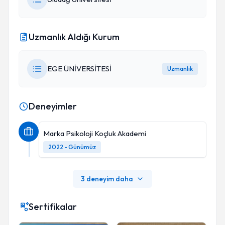
Uzmanlık Aldığı Kurum
EGE ÜNİVERSİTESİ
Uzmanlık
Deneyimler
Marka Psikoloji Koçluk Akademi
2022 - Günümüz
3 deneyim daha
Sertifikalar