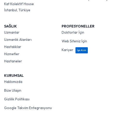
Kat Kolektif House
İstanbul, Türkiye
SAĞLIK
PROFESYONELLER
Uzmanlar
Doktorlar İçin
Uzmanlık Alanları
Web Siteniz İçin
Hastalıklar
Kariyer
İşe Alım
Hizmetler
Hastaneler
KURUMSAL
Hakkımızda
Bize Ulaşın
Gizlilik Politikası
Google Takvim Entegrasyonu