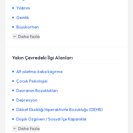
Yıldırım
Gemlik
Büyükorhan
Daha fazla
Yakın Çevredeki İlgi Alanları
Alt ıslatma-kaka kaçırma
Çocuk Psikolojisi
Davranım Bozuklukları
Depresyon
Dikkat Eksikliği Hiperaktivite Bozukluğu (DEHB)
Düşük Özgüven / Sosyal İçe Kapanıklık
Daha fazla