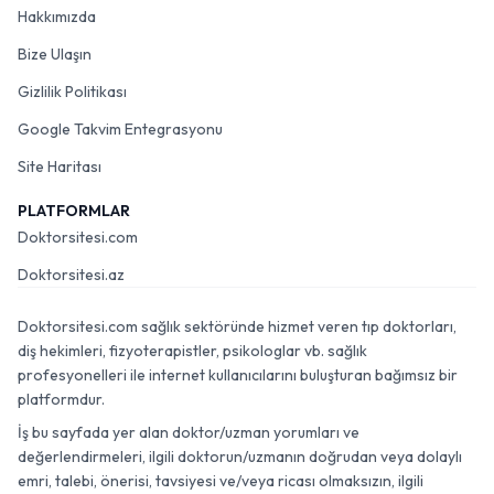
Hakkımızda
Bize Ulaşın
Gizlilik Politikası
Google Takvim Entegrasyonu
Site Haritası
PLATFORMLAR
Doktorsitesi.com
Doktorsitesi.az
Doktorsitesi.com sağlık sektöründe hizmet veren tıp doktorları,
diş hekimleri, fizyoterapistler, psikologlar vb. sağlık
profesyonelleri ile internet kullanıcılarını buluşturan bağımsız bir
platformdur.
İş bu sayfada yer alan doktor/uzman yorumları ve
değerlendirmeleri, ilgili doktorun/uzmanın doğrudan veya dolaylı
emri, talebi, önerisi, tavsiyesi ve/veya ricası olmaksızın, ilgili