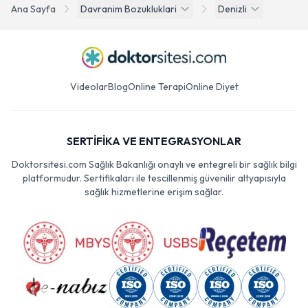
Ana Sayfa
Davranim Bozukluklari
Denizli
Videolar
Blog
Online Terapi
Online Diyet
SERTİFİKA VE ENTEGRASYONLAR
Doktorsitesi.com Sağlık Bakanlığı onaylı ve entegreli bir sağlık bilgi
platformudur. Sertifikaları ile tescillenmiş güvenilir altyapısıyla
sağlık hizmetlerine erişim sağlar.