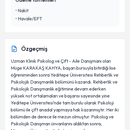
Ödeme Yöntemleri
•
Nakit
•
Havale/EFT
Özgeçmiş
Uzman Klinik Psikolog ve Çift - Aile Danışmanı olan
Müge KARAKAŞ KAHYA, başarı bursuyla bitirdiği lise
öğreniminden sonra Yeditepe Üniversitesi Rehberlik ve
Psikolojik Danışmanlık bölümünü kazandı. Rehberlik ve
Psikolojik Danışmanlık eğitimine devam ederken
yüksek not ortalamaları ve başarısı sayesinde yine
Yeditepe Üniversitesi’nde tam burslu olarak Psikoloji
bölümü ile çift anadal yapmaya hak kazanmıştır. Her iki
bölümden de derece ile mezun olmuştur. Psikolog ve
Psikolojik Danışman ünvanlarını aldıktan sonra,