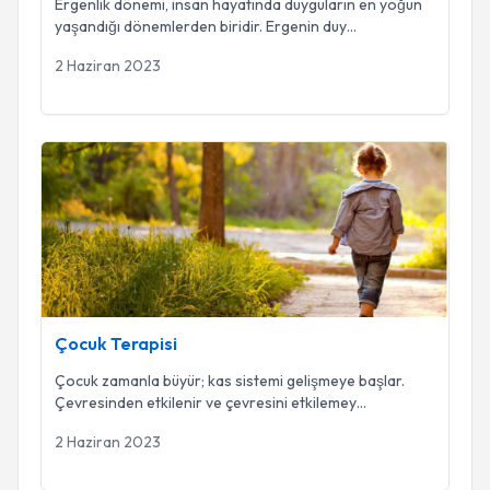
Ergenlik dönemi, insan hayatında duyguların en yoğun
yaşandığı dönemlerden biridir. Ergenin duy
...
2 Haziran 2023
Çocuk Terapisi
Çocuk Terapisi
Çocuk zamanla büyür; kas sistemi gelişmeye başlar.
Çevresinden etkilenir ve çevresini etkilemey
...
2 Haziran 2023