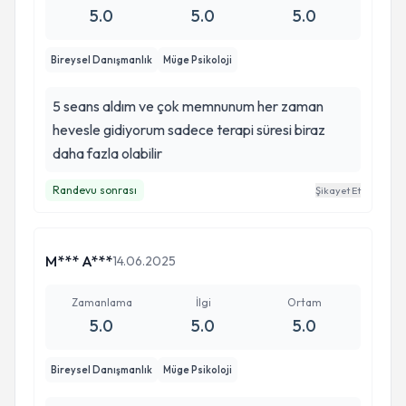
5.0
5.0
5.0
Bireysel Danışmanlık
Müge Psikoloji
5 seans aldım ve çok memnunum her zaman
hevesle gidiyorum sadece terapi süresi biraz
daha fazla olabilir
Randevu sonrası
Şikayet Et
M*** A***
14.06.2025
Zamanlama
İlgi
Ortam
5.0
5.0
5.0
Bireysel Danışmanlık
Müge Psikoloji