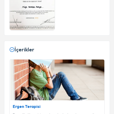
İçerikler
Ergen Terapisi
Ergen Terapisi