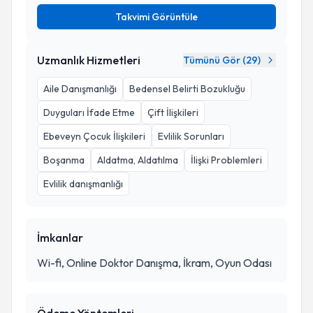
Takvimi Görüntüle
Uzmanlık Hizmetleri
Tümünü Gör (
29
)
Aile Danışmanlığı
Bedensel Belirti Bozukluğu
Duyguları İfade Etme
Çift İlişkileri
Ebeveyn Çocuk İlişkileri
Evlilik Sorunları
Boşanma
Aldatma, Aldatılma
İlişki Problemleri
Evlilik danışmanlığı
İmkanlar
Wi-fi, Online Doktor Danışma, İkram, Oyun Odası