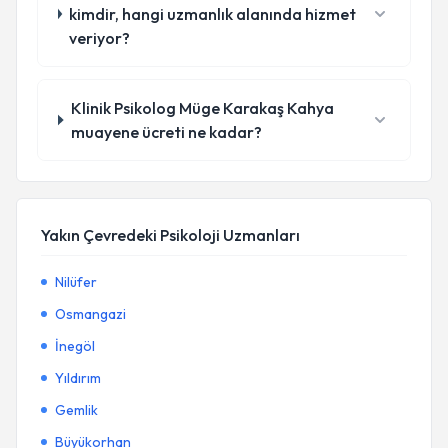
kimdir, hangi uzmanlık alanında hizmet
veriyor?
Klinik Psikolog Müge Karakaş Kahya
muayene ücreti ne kadar?
Yakın Çevredeki Psikoloji Uzmanları
Nilüfer
Osmangazi
İnegöl
Yıldırım
Gemlik
Büyükorhan