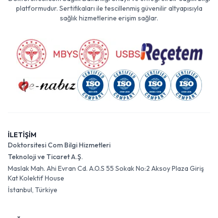
platformudur. Sertifikaları ile tescillenmiş güvenilir altyapısıyla
sağlık hizmetlerine erişim sağlar.
İLETİŞİM
Doktorsitesi Com Bilgi Hizmetleri
Teknoloji ve Ticaret A.Ş.
Maslak Mah. Ahi Evran Cd. A.O.S 55 Sokak No:2 Aksoy Plaza Giriş
Kat Kolektif House
İstanbul, Türkiye