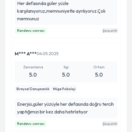
Her defasında güler yüzle
karşılanıyoruz,memnuniyetle ayrılıyoruz.Çok
memnunuz
Randevu sonrası
Şikayet Et
M*** A***
04.05.2025
Zamanlama
İlgi
Ortam
5.0
5.0
5.0
Bireysel Danışmanlık
Müge Psikoloji
Enerjisi,güler yüzüyle her defasında doğru tercih
yaptığımızı bir kez daha hatırlatıyor
Randevu sonrası
Şikayet Et