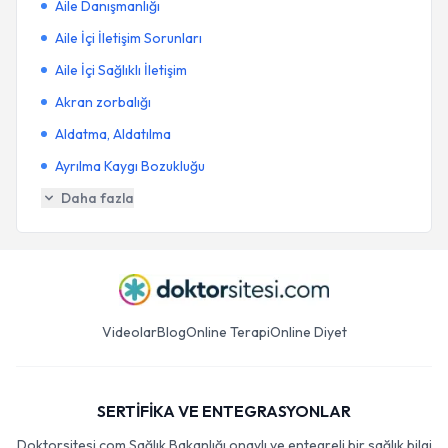
Aile Danışmanlığı
Aile İçi İletişim Sorunları
Aile İçi Sağlıklı İletişim
Akran zorbalığı
Aldatma, Aldatılma
Ayrılma Kaygı Bozukluğu
Daha fazla
Videolar
Blog
Online Terapi
Online Diyet
SERTİFİKA VE ENTEGRASYONLAR
Doktorsitesi.com Sağlık Bakanlığı onaylı ve entegreli bir sağlık bilgi