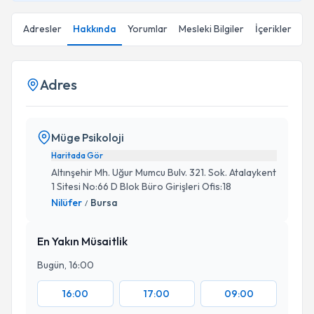
Adresler
Hakkında
Yorumlar
Mesleki Bilgiler
İçerikler
Adres
Müge Psikoloji
Haritada Gör
Altınşehir Mh. Uğur Mumcu Bulv. 321. Sok. Atalaykent
1 Sitesi No:66 D Blok Büro Girişleri Ofis:18
Nilüfer
Bursa
/
En Yakın Müsaitlik
Bugün, 16:00
16:00
17:00
09:00