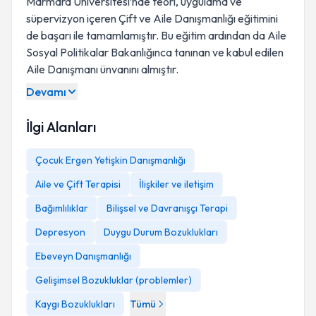
Marmara Üniversitesi’nde teori, uygulama ve
süpervizyon içeren Çift ve Aile Danışmanlığı eğitimini
de başarı ile tamamlamıştır. Bu eğitim ardından da Aile
Sosyal Politikalar Bakanlığınca tanınan ve kabul edilen
Aile Danışmanı ünvanını almıştır.
Devamı
İlgi Alanları
Çocuk Ergen Yetişkin Danışmanlığı
Aile ve Çift Terapisi
İlişkiler ve iletişim
Bağımlılıklar
Bilişsel ve Davranışçı Terapi
Depresyon
Duygu Durum Bozuklukları
Ebeveyn Danışmanlığı
Gelişimsel Bozukluklar (problemler)
Kaygı Bozuklukları
Tümü