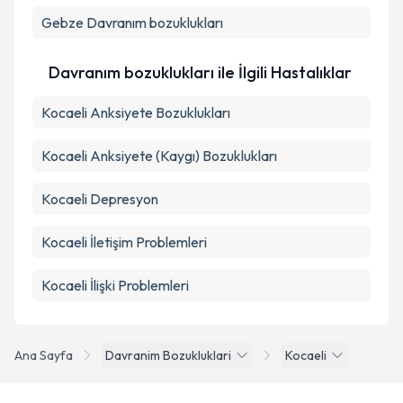
Takvim Talebini Gönder
Gebze
Davranım bozuklukları
Davranım bozuklukları ile İlgili Hastalıklar
Kocaeli Anksiyete Bozuklukları
Kocaeli Anksiyete (Kaygı) Bozuklukları
Kocaeli Depresyon
Kocaeli İletişim Problemleri
Kocaeli İlişki Problemleri
Ana Sayfa
Davranim Bozukluklari
Kocaeli