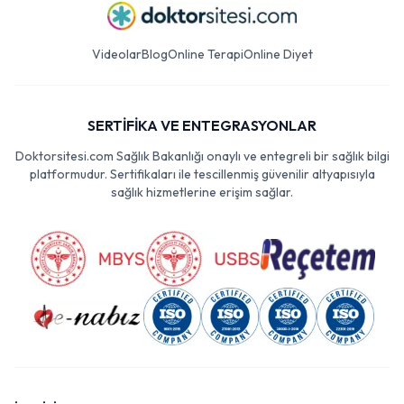
Videolar
Blog
Online Terapi
Online Diyet
SERTİFİKA VE ENTEGRASYONLAR
Doktorsitesi.com Sağlık Bakanlığı onaylı ve entegreli bir sağlık bilgi
platformudur. Sertifikaları ile tescillenmiş güvenilir altyapısıyla
sağlık hizmetlerine erişim sağlar.