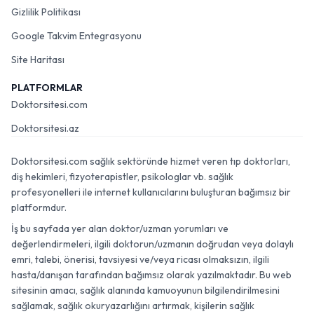
Gizlilik Politikası
Google Takvim Entegrasyonu
Site Haritası
PLATFORMLAR
Doktorsitesi.com
Doktorsitesi.az
Doktorsitesi.com sağlık sektöründe hizmet veren tıp doktorları,
diş hekimleri, fizyoterapistler, psikologlar vb. sağlık
profesyonelleri ile internet kullanıcılarını buluşturan bağımsız bir
platformdur.
İş bu sayfada yer alan doktor/uzman yorumları ve
değerlendirmeleri, ilgili doktorun/uzmanın doğrudan veya dolaylı
emri, talebi, önerisi, tavsiyesi ve/veya ricası olmaksızın, ilgili
hasta/danışan tarafından bağımsız olarak yazılmaktadır. Bu web
sitesinin amacı, sağlık alanında kamuoyunun bilgilendirilmesini
sağlamak, sağlık okuryazarlığını artırmak, kişilerin sağlık