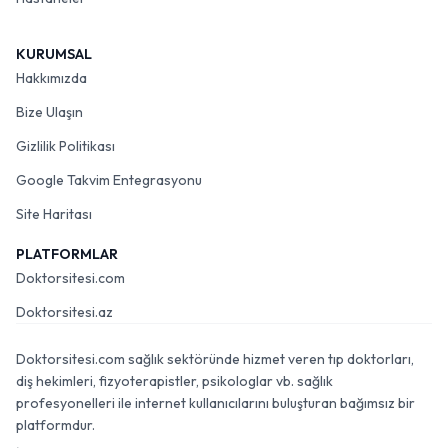
KURUMSAL
Hakkımızda
Bize Ulaşın
Gizlilik Politikası
Google Takvim Entegrasyonu
Site Haritası
PLATFORMLAR
Doktorsitesi.com
Doktorsitesi.az
Doktorsitesi.com sağlık sektöründe hizmet veren tıp doktorları,
diş hekimleri, fizyoterapistler, psikologlar vb. sağlık
profesyonelleri ile internet kullanıcılarını buluşturan bağımsız bir
platformdur.