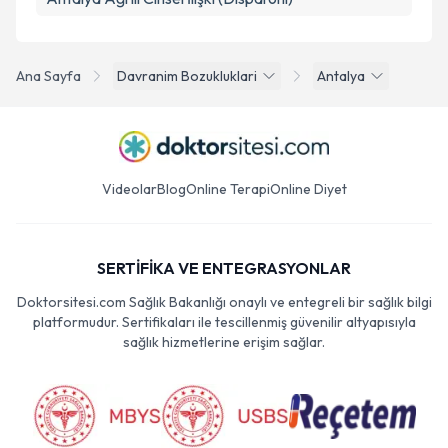
Ana Sayfa
Davranim Bozukluklari
Antalya
Videolar
Blog
Online Terapi
Online Diyet
SERTİFİKA VE ENTEGRASYONLAR
Doktorsitesi.com Sağlık Bakanlığı onaylı ve entegreli bir sağlık bilgi
platformudur. Sertifikaları ile tescillenmiş güvenilir altyapısıyla
sağlık hizmetlerine erişim sağlar.