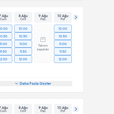
7 Ağu
8 Ağu
9 Ağu
10 Ağu
Cum
Cmt
Paz
Pzt
10:00
10:00
10:00
10:30
10:30
10:30
11:00
11:00
11:00
Takvim
kapalıdır
11:30
11:30
11:30
12:00
12:00
12:00
Daha Fazla Göster
7 Ağu
8 Ağu
9 Ağu
10 Ağu
Cum
Cmt
Paz
Pzt