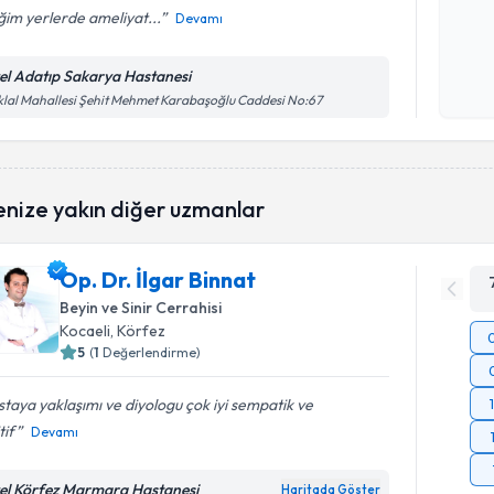
iğim yerlerde ameliyat...
Devamı
Kişisel
okudum
el Adatıp Sakarya Hastanesi
işlenm
iklal Mahallesi Şehit Mehmet Karabaşoğlu Caddesi No:67
enize yakın diğer uzmanlar
Op. Dr. İlgar Binnat
Beyin ve Sinir Cerrahisi
Kocaeli
, Körfez
5
(
1
Değerlendirme)
taya yaklaşımı ve diyologu çok iyi sempatik ve
tif
Devamı
el Körfez Marmara Hastanesi
Haritada Göster