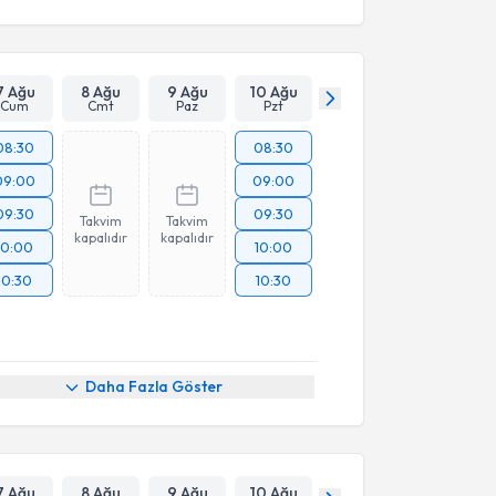
7 Ağu
8 Ağu
9 Ağu
10 Ağu
Cum
Cmt
Paz
Pzt
08:30
08:30
09:00
09:00
09:30
09:30
Takvim
Takvim
kapalıdır
kapalıdır
10:00
10:00
10:30
10:30
Daha Fazla Göster
7 Ağu
8 Ağu
9 Ağu
10 Ağu