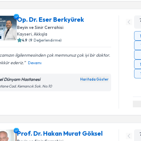
Op. Dr. Eser Berkyürek
Beyin ve Sinir Cerrahisi
Kayseri
,
Akkışla
4.9
(
9
Değerlendirme)
amızın ilgilenmesinden çok memnunuz çok iyi bir doktor.
kkür ederiz.
Devamı
el Dünyam Hastanesi
Haritada Göster
tane Cad. Kemancık Sok. No:10
Prof. Dr. Hakan Murat Göksel