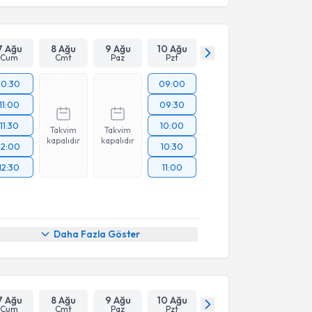
7 Ağu
8 Ağu
9 Ağu
10 Ağu
Cum
Cmt
Paz
Pzt
10:30
09:00
11:00
09:30
11:30
10:00
Takvim
Takvim
kapalıdır
kapalıdır
12:00
10:30
12:30
11:00
Daha Fazla Göster
7 Ağu
8 Ağu
9 Ağu
10 Ağu
Cum
Cmt
Paz
Pzt