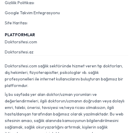
Gizlilik Politikası
Google Takvim Entegrasyonu
Site Haritası
PLATFORMLAR
Doktorsitesi.com
Doktorsitesi.az
Doktorsitesi.com sağlık sektöründe hizmet veren tıp doktorları,
diş hekimleri, fizyoterapistler, psikologlar vb. sağlık
profesyonelleri ile internet kullanıcılarını buluşturan bağımsız bir
platformdur.
İş bu sayfada yer alan doktor/uzman yorumları ve
değerlendirmeleri, ilgili doktorun/uzmanın doğrudan veya dolaylı
emri, talebi, önerisi, tavsiyesi ve/veya ricası olmaksızın, ilgili
hasta/danışan tarafından bağımsız olarak yazılmaktadır. Bu web
sitesinin amacı, sağlık alanında kamuoyunun bilgilendirilmesini
sağlamak, sağlık okuryazarlığını artırmak, kişilerin sağlık