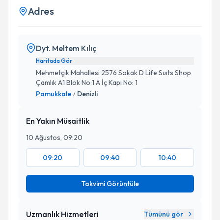
Adres
Dyt. Meltem Kılıç
Haritada Gör
Mehmetçik Mahallesi 2576 Sokak D Life Suıts Shop
Çamlık A1 Blok No:1 A İç Kapı No: 1
Pamukkale
Denizli
/
En Yakın Müsaitlik
10 Ağustos, 09:20
09:20
09:40
10:40
Takvimi Görüntüle
Uzmanlık Hizmetleri
Tümünü gör