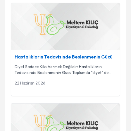
Hastalıkların Tedavisinde Beslenmenin Gücü
Hastalıkların Tedavisinde Beslenmenin Gücü
Diyet Sadece Kilo Vermek Değildir: Hastalıkların
Tedavisinde Beslenmenin Gücü Toplumda "diyet" de
...
22 Haziran 2026
Bariatrik Cerrahi Sonrası Beslenme: Her Adımda Yanınızday