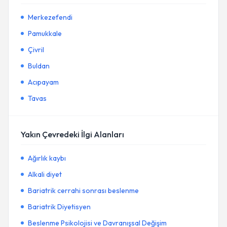
Merkezefendi
Pamukkale
Çivril
Buldan
Acıpayam
Tavas
Yakın Çevredeki İlgi Alanları
Ağırlık kaybı
Alkali diyet
Bariatrik cerrahi sonrası beslenme
Bariatrik Diyetisyen
Beslenme Psikolojisi ve Davranışsal Değişim