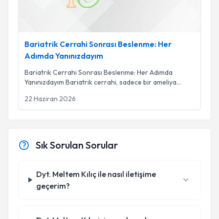
Bariatrik Cerrahi Sonrası Beslenme: Her
Adımda Yanınızdayım
Bariatrik Cerrahi Sonrası Beslenme: Her Adımda
Yanınızdayım Bariatrik cerrahi, sadece bir ameliya
...
22 Haziran 2026
Sık Sorulan Sorular
Dyt. Meltem Kılıç ile nasıl iletişime
geçerim?