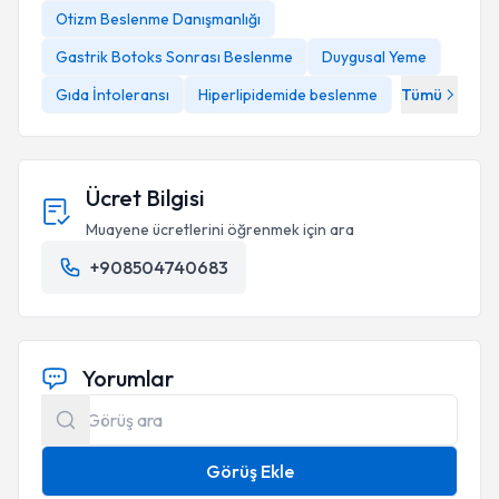
Otizm Beslenme Danışmanlığı
Gastrik Botoks Sonrası Beslenme
Duygusal Yeme
Gıda İntoleransı
Hiperlipidemide beslenme
Tümü
Ücret Bilgisi
Muayene ücretlerini öğrenmek için ara
+908504740683
Yorumlar
Görüş Ekle