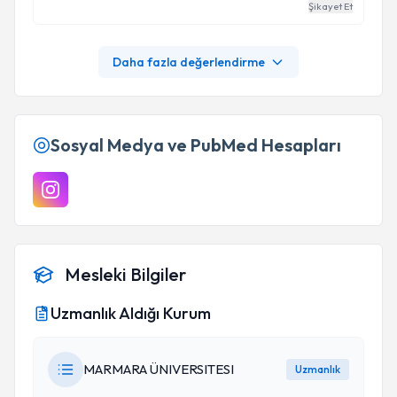
Şikayet Et
veriyor. Ben süreç içerisinde büyük bir istekle
görüşmelere katıldım.
Daha fazla değerlendirme
Sosyal Medya ve PubMed Hesapları
Mesleki Bilgiler
Uzmanlık Aldığı Kurum
MARMARA ÜNIVERSITESI
Uzmanlık