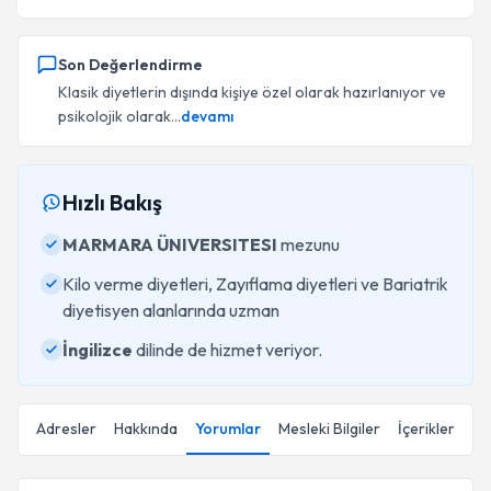
Son Değerlendirme
Klasik diyetlerin dışında kişiye özel olarak hazırlanıyor ve
psikolojik olarak...
devamı
Hızlı Bakış
MARMARA ÜNIVERSITESI
mezunu
Kilo verme diyetleri, Zayıflama diyetleri ve Bariatrik
diyetisyen alanlarında uzman
İngilizce
dilinde de hizmet veriyor.
Adresler
Hakkında
Yorumlar
Mesleki Bilgiler
İçerikler