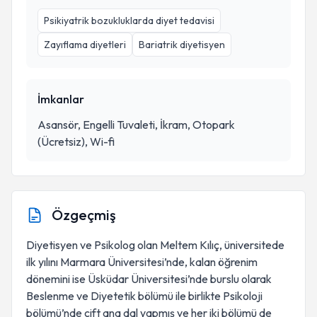
Psikiyatrik bozukluklarda diyet tedavisi
Zayıflama diyetleri
Bariatrik diyetisyen
İmkanlar
Asansör, Engelli Tuvaleti, İkram, Otopark
(Ücretsiz), Wi-fi
Özgeçmiş
Diyetisyen ve Psikolog olan Meltem Kılıç, üniversitede
ilk yılını Marmara Üniversitesi’nde, kalan öğrenim
dönemini ise Üsküdar Üniversitesi’nde burslu olarak
Beslenme ve Diyetetik bölümü ile birlikte Psikoloji
bölümü’nde çift ana dal yapmış ve her iki bölümü de