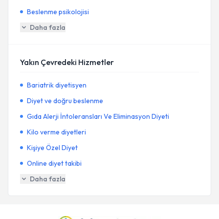
Beslenme psikolojisi
Daha fazla
Yakın Çevredeki Hizmetler
Bariatrik diyetisyen
Diyet ve doğru beslenme
Gıda Alerji İntoleransları Ve Eliminasyon Diyeti
Kilo verme diyetleri
Kişiye Özel Diyet
Online diyet takibi
Daha fazla