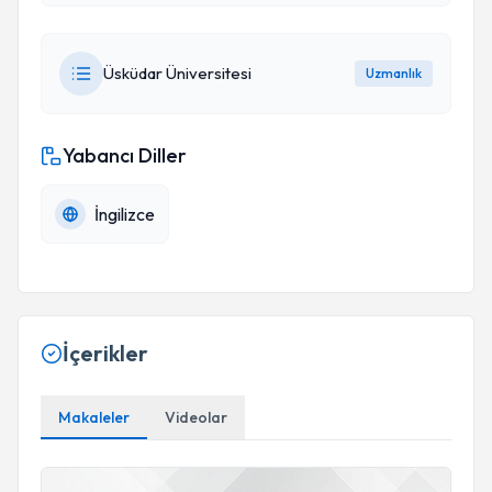
Üsküdar Üniversitesi
Uzmanlık
Yabancı Diller
İngilizce
İçerikler
Makaleler
Videolar
Proteinli Beslenmenin Önemi