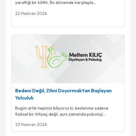
yarattığı bir kilittir. Bu dönemde karşılaşıla
...
22 Haziran 2026
Bedeni Değil, Zihni Doyurmaktan Başlayan Yolculuk
Bedeni Değil, Zihni Doyurmaktan Başlayan
Yolculuk
Bugün artık hepimiz biliyoruz ki, beslenme sadece
fiziksel bir ihtiyaç değil, aynı zamanda psikoloji
...
22 Haziran 2026