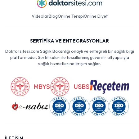
Videolar
Blog
Online Terapi
Online Diyet
SERTİFİKA VE ENTEGRASYONLAR
Doktorsitesi.com Sağlık Bakanlığı onaylı ve entegreli bir sağlık bilgi
platformudur. Sertifikaları ile tescillenmiş güvenilir altyapısıyla
sağlık hizmetlerine erişim sağlar.
İLETİŞİM