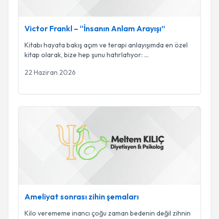
Victor Frankl – “İnsanın Anlam Arayışı”
Kitabı hayata bakış açım ve terapi anlayışımda en özel
kitap olarak, bize hep şunu hatırlatıyor:
...
22 Haziran 2026
Ameliyat sonrası zihin şemaları
Ameliyat sonrası zihin şemaları
Kilo verememe inancı çoğu zaman bedenin değil zihnin