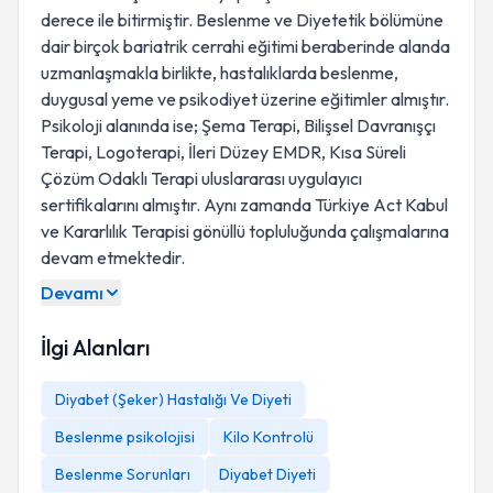
derece ile bitirmiştir. Beslenme ve Diyetetik bölümüne
dair birçok bariatrik cerrahi eğitimi beraberinde alanda
uzmanlaşmakla birlikte, hastalıklarda beslenme,
duygusal yeme ve psikodiyet üzerine eğitimler almıştır.
Psikoloji alanında ise; Şema Terapi, Bilişsel Davranışçı
Terapi, Logoterapi, İleri Düzey EMDR, Kısa Süreli
Çözüm Odaklı Terapi uluslararası uygulayıcı
sertifikalarını almıştır. Aynı zamanda Türkiye Act Kabul
ve Kararlılık Terapisi gönüllü topluluğunda çalışmalarına
devam etmektedir.
Devamı
İlgi Alanları
Diyabet (Şeker) Hastalığı Ve Diyeti
Beslenme psikolojisi
Kilo Kontrolü
Beslenme Sorunları
Diyabet Diyeti