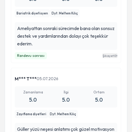
Bariatrik diyetisyen
Dyt. Meltem Kılıç
Ameliyattan sonraki sürecimde bana olan sonsuz
destek ve yardımlarından dolayı çok teşekkür
ederim.
Randevu sonrası
Şikayet Et
M*** T***
05.07.2026
Zamanlama
İlgi
Ortam
5.0
5.0
5.0
Zayıflama diyetleri
Dyt. Meltem Kılıç
Güller yüzü neşesi anlatımı çok güzel motivasyon