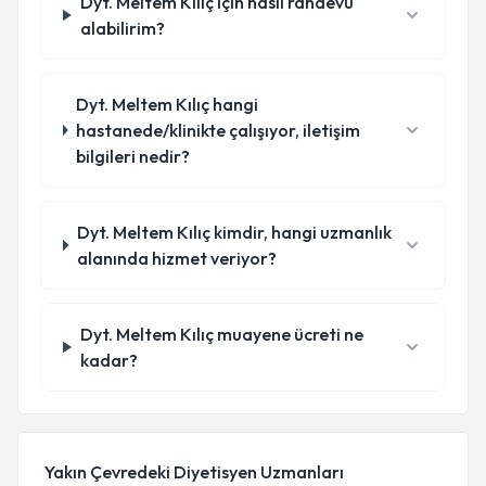
Dyt. Meltem Kılıç için nasıl randevu
alabilirim?
Dyt. Meltem Kılıç hangi
hastanede/klinikte çalışıyor, iletişim
bilgileri nedir?
Dyt. Meltem Kılıç kimdir, hangi uzmanlık
alanında hizmet veriyor?
Dyt. Meltem Kılıç muayene ücreti ne
kadar?
Yakın Çevredeki Diyetisyen Uzmanları