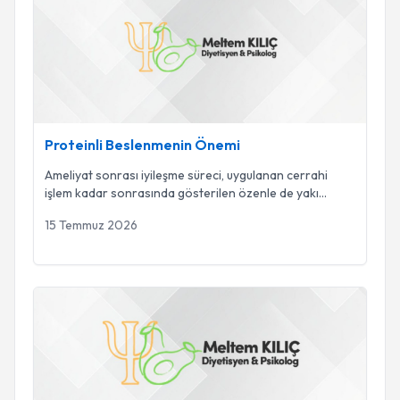
Proteinli Beslenmenin Önemi
Ameliyat sonrası iyileşme süreci, uygulanan cerrahi
işlem kadar sonrasında gösterilen özenle de yakı
...
15 Temmuz 2026
Victor Frankl – “İnsanın Anlam Arayışı”