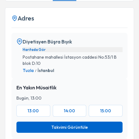
Adres
Diyetisyen Büşra Bıyık
Haritada Gör
Postahane mahallesi İstasyon caddesi No:53/1 B
blok D:10
Tuzla
İstanbul
/
En Yakın Müsaitlik
Bugün, 13:00
13:00
14:00
15:00
Takvimi Görüntüle