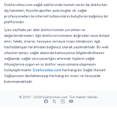
Doktorsitesi.com sağlık sektöründe hizmet veren tıp doktorları,
diş hekimleri, fizyoterapistler, psikologlar vb. sağlık
profesyonelleri ile internet kullanıcılarını buluşturan bağımsız bir
platformdur.
İş bu sayfada yer alan doktor/uzman yorumları ve
değerlendirmeleri, ilgili doktorun/uzmanın doğrudan veya dolaylı
emri, talebi, önerisi, tavsiyesi ve/veya ricası olmaksızın, ilgili
hasta/danışan tarafından bağımsız olarak yazılmaktadır. Bu web
sitesinin amacı, sağlık alanında kamuoyunun bilgilendirilmesini
sağlamak, sağlık okuryazarlığını artırmak, kişilerin sağlık
ihtiyaçlarına uygun en iyi doktor veya uzmana ulaşmasını
kolaylaştırmaktır.
Doktorsitesi.com
herhangi bir Sağlık Hizmeti
Sağlayıcısını desteklemeyip herhangi bir öneri ve tavsiyede
bulunmamaktadır.
© 2007 - 2026 Doktorsitesi.com. Tüm Hakları Saklıdır.