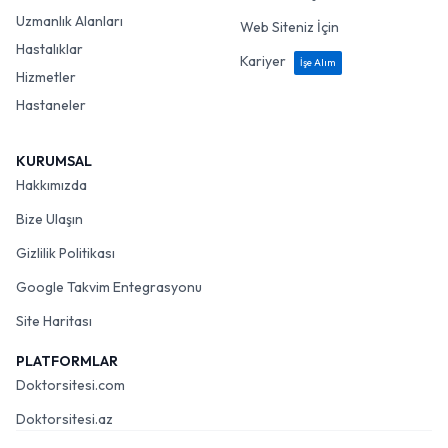
Uzmanlık Alanları
Web Siteniz İçin
Hastalıklar
Kariyer
İşe Alım
Hizmetler
Hastaneler
KURUMSAL
Hakkımızda
Bize Ulaşın
Gizlilik Politikası
Google Takvim Entegrasyonu
Site Haritası
PLATFORMLAR
Doktorsitesi.com
Doktorsitesi.az