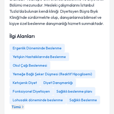
Bölümü mezunudur. Mesleki çalışmalarını İstanbul
Tuzla’da bulunan kendi kliniği Diyetisyen Büşra Bıyık
Kliniği’nde sürdürmekte olup, danışanlarına bilimsel ve
kişiye özel beslenme danışmanlığı hizmeti sunmaktadır.
İlgi Alanları
Ergenlik Döneminde Beslenme
Yetişkin Hastalıklarında Beslenme
Okul Çağı Beslenmesi
Yemeğe Bağlı Şeker Düşmesi (Reaktif Hipoglisemi)
Ketojenik Diyet
Diyet Danışmanlığı
Fonksiyonel Diyetisyen
Sağlıklı beslenme planı
Lohusalık döneminde beslenme
Sağlıklı Beslenme
Tümü