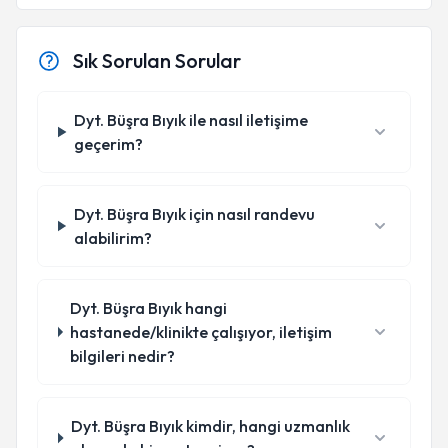
Sık Sorulan Sorular
Dyt. Büşra Bıyık ile nasıl iletişime
geçerim?
Dyt. Büşra Bıyık için nasıl randevu
alabilirim?
Dyt. Büşra Bıyık hangi
hastanede/klinikte çalışıyor, iletişim
bilgileri nedir?
Dyt. Büşra Bıyık kimdir, hangi uzmanlık