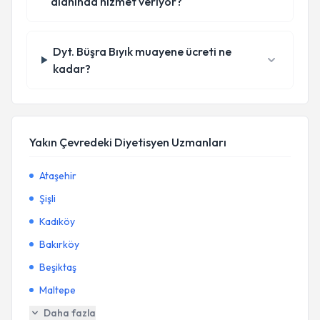
alanında hizmet veriyor?
Dyt. Büşra Bıyık muayene ücreti ne
kadar?
Yakın Çevredeki Diyetisyen Uzmanları
Ataşehir
Şişli
Kadıköy
Bakırköy
Beşiktaş
Maltepe
Daha fazla