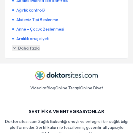
Adolesanlarda kilo kontrolü
Ağırlık kontrolü
Akdeniz Tipi Beslenme
Anne - Çocuk Beslenmesi
Aralıklı oruç diyeti
Daha fazla
Videolar
Blog
Online Terapi
Online Diyet
SERTİFİKA VE ENTEGRASYONLAR
Doktorsitesi.com Sağlık Bakanlığı onaylı ve entegreli bir sağlık bilgi
platformudur. Sertifikaları ile tescillenmiş güvenilir altyapısıyla