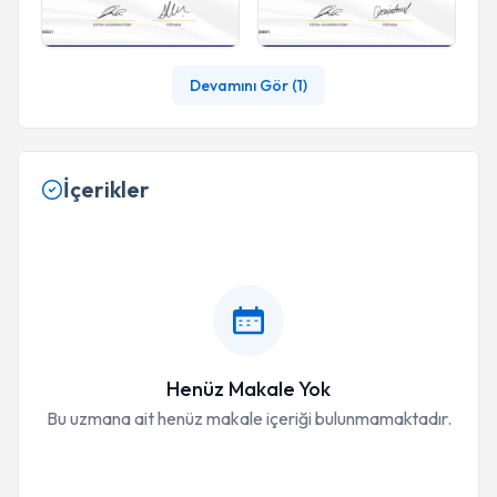
Devamını Gör (
1
)
İçerikler
Henüz Makale Yok
Bu uzmana ait henüz makale içeriği bulunmamaktadır.