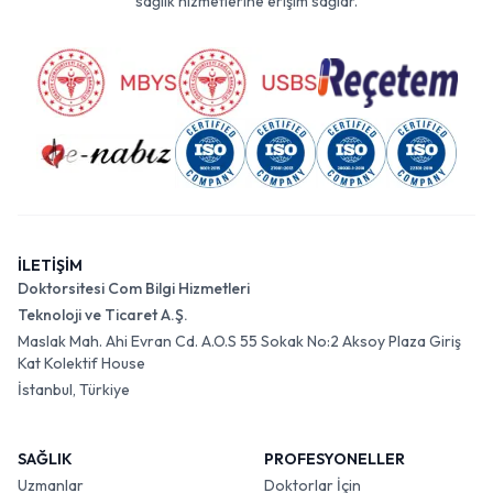
sağlık hizmetlerine erişim sağlar.
İLETİŞİM
Doktorsitesi Com Bilgi Hizmetleri
Teknoloji ve Ticaret A.Ş.
Maslak Mah. Ahi Evran Cd. A.O.S 55 Sokak No:2 Aksoy Plaza Giriş
Kat Kolektif House
İstanbul, Türkiye
SAĞLIK
PROFESYONELLER
Uzmanlar
Doktorlar İçin