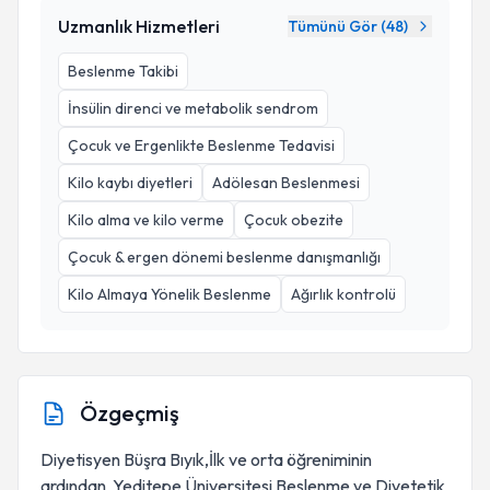
Uzmanlık Hizmetleri
Tümünü Gör (
48
)
Beslenme Takibi
İnsülin direnci ve metabolik sendrom
Çocuk ve Ergenlikte Beslenme Tedavisi
Kilo kaybı diyetleri
Adölesan Beslenmesi
Kilo alma ve kilo verme
Çocuk obezite
Çocuk & ergen dönemi beslenme danışmanlığı
Kilo Almaya Yönelik Beslenme
Ağırlık kontrolü
Özgeçmiş
Diyetisyen Büşra Bıyık,İlk ve orta öğreniminin
ardından Yeditepe Üniversitesi Beslenme ve Diyetetik