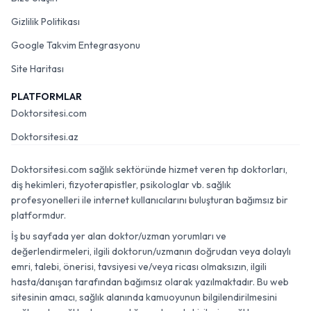
Gizlilik Politikası
Google Takvim Entegrasyonu
Site Haritası
PLATFORMLAR
Doktorsitesi.com
Doktorsitesi.az
Doktorsitesi.com sağlık sektöründe hizmet veren tıp doktorları,
diş hekimleri, fizyoterapistler, psikologlar vb. sağlık
profesyonelleri ile internet kullanıcılarını buluşturan bağımsız bir
platformdur.
İş bu sayfada yer alan doktor/uzman yorumları ve
değerlendirmeleri, ilgili doktorun/uzmanın doğrudan veya dolaylı
emri, talebi, önerisi, tavsiyesi ve/veya ricası olmaksızın, ilgili
hasta/danışan tarafından bağımsız olarak yazılmaktadır. Bu web
sitesinin amacı, sağlık alanında kamuoyunun bilgilendirilmesini