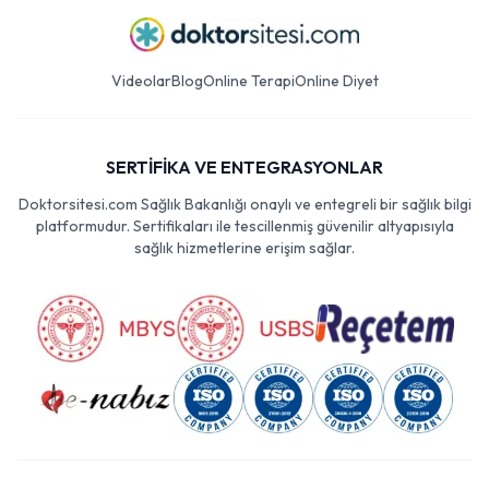
Videolar
Blog
Online Terapi
Online Diyet
SERTİFİKA VE ENTEGRASYONLAR
Doktorsitesi.com Sağlık Bakanlığı onaylı ve entegreli bir sağlık bilgi
platformudur. Sertifikaları ile tescillenmiş güvenilir altyapısıyla
sağlık hizmetlerine erişim sağlar.