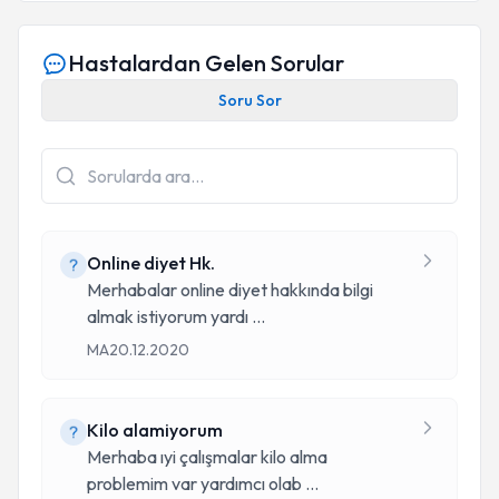
Hastalardan Gelen Sorular
Soru Sor
Online diyet Hk.
Merhabalar online diyet hakkında bilgi
almak istiyorum yardı
...
MA
20.12.2020
Kilo alamiyorum
Merhaba ıyi çalışmalar kilo alma
problemim var yardımcı olab
...