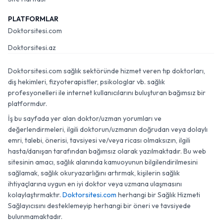
PLATFORMLAR
Doktorsitesi.com
Doktorsitesi.az
Doktorsitesi.com sağlık sektöründe hizmet veren tıp doktorları,
diş hekimleri, fizyoterapistler, psikologlar vb. sağlık
profesyonelleri ile internet kullanıcılarını buluşturan bağımsız bir
platformdur.
İş bu sayfada yer alan doktor/uzman yorumları ve
değerlendirmeleri, ilgili doktorun/uzmanın doğrudan veya dolaylı
emri, talebi, önerisi, tavsiyesi ve/veya ricası olmaksızın, ilgili
hasta/danışan tarafından bağımsız olarak yazılmaktadır. Bu web
sitesinin amacı, sağlık alanında kamuoyunun bilgilendirilmesini
sağlamak, sağlık okuryazarlığını artırmak, kişilerin sağlık
ihtiyaçlarına uygun en iyi doktor veya uzmana ulaşmasını
kolaylaştırmaktır.
Doktorsitesi.com
herhangi bir Sağlık Hizmeti
Sağlayıcısını desteklemeyip herhangi bir öneri ve tavsiyede
bulunmamaktadır.