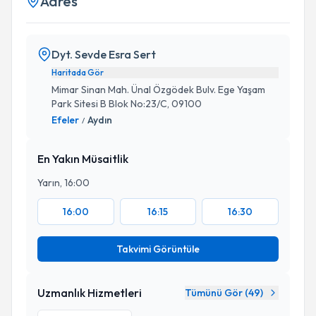
Adres
Dyt. Sevde Esra Sert
Haritada Gör
Mimar Sinan Mah. Ünal Özgödek Bulv. Ege Yaşam
Park Sitesi B Blok No:23/C, 09100
Efeler
Aydın
/
En Yakın Müsaitlik
Yarın, 16:00
16:00
16:15
16:30
Takvimi Görüntüle
Uzmanlık Hizmetleri
Tümünü Gör (
49
)