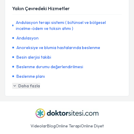
Yakın Çevredeki Hizmetler
Andulasyon terapi sistemi ( bütünsel ve bölgesel
incelme-ödem ve toksin atımı )
Andulasyon
Anoreksiye ve blumia hastalarında beslenme
Besin alerjisi takibi
Beslenme durumu değerlendirilmesi
Beslenme planı
Daha fazla
Videolar
Blog
Online Terapi
Online Diyet