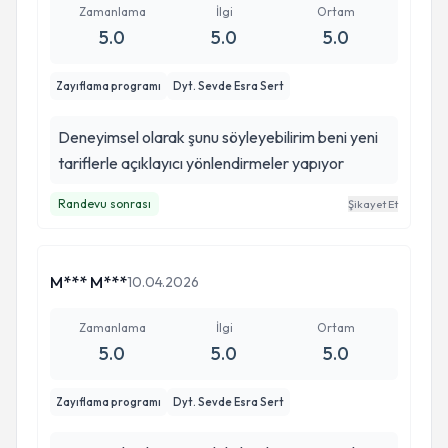
Zamanlama
İlgi
Ortam
5.0
5.0
5.0
Zayıflama programı
Dyt. Sevde Esra Sert
Deneyimsel olarak şunu söyleyebilirim beni yeni
tariflerle açıklayıcı yönlendirmeler yapıyor
Randevu sonrası
Şikayet Et
M*** M***
10.04.2026
Zamanlama
İlgi
Ortam
5.0
5.0
5.0
Zayıflama programı
Dyt. Sevde Esra Sert