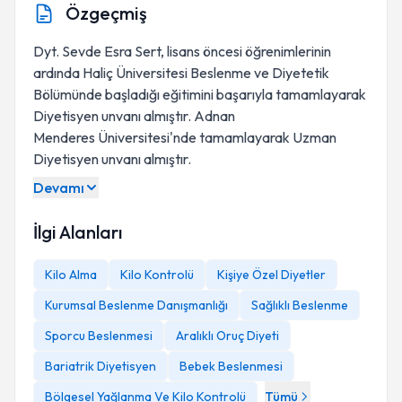
Özgeçmiş
Dyt. Sevde Esra Sert, lisans öncesi öğrenimlerinin
ardında Haliç Üniversitesi Beslenme ve Diyetetik
Bölümünde başladığı eğitimini başarıyla tamamlayarak
Diyetisyen unvanı almıştır. Adnan
Menderes Üniversitesi'nde tamamlayarak Uzman
Diyetisyen unvanı almıştır.
Devamı
İlgi Alanları
Kilo Alma
Kilo Kontrolü
Kişiye Özel Diyetler
Kurumsal Beslenme Danışmanlığı
Sağlıklı Beslenme
Sporcu Beslenmesi
Aralıklı Oruç Diyeti
Bariatrik Diyetisyen
Bebek Beslenmesi
Bölgesel Yağlanma Ve Kilo Kontrolü
Tümü