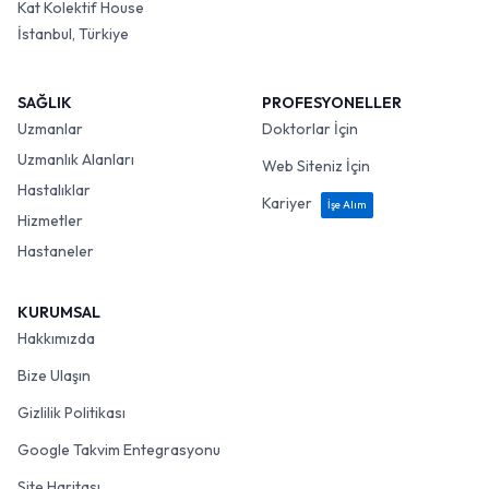
Kat Kolektif House
İstanbul, Türkiye
SAĞLIK
PROFESYONELLER
Uzmanlar
Doktorlar İçin
Uzmanlık Alanları
Web Siteniz İçin
Hastalıklar
Kariyer
İşe Alım
Hizmetler
Hastaneler
KURUMSAL
Hakkımızda
Bize Ulaşın
Gizlilik Politikası
Google Takvim Entegrasyonu
Site Haritası