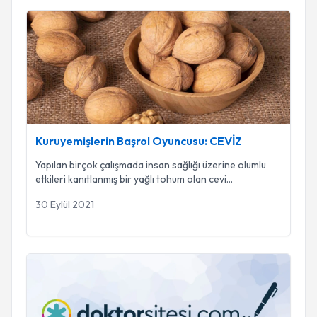
Kuruyemişlerin Başrol Oyuncusu: CEVİZ
Kuruyemişlerin Başrol Oyuncusu: CEVİZ
Yapılan birçok çalışmada insan sağlığı üzerine olumlu
etkileri kanıtlanmış bir yağlı tohum olan cevi
...
30 Eylül 2021
Herkese sevgiler!