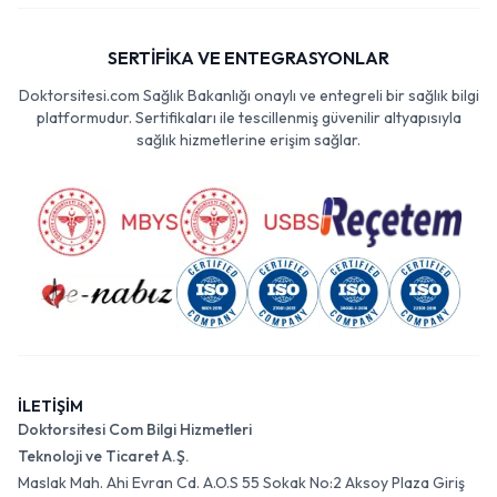
SERTİFİKA VE ENTEGRASYONLAR
Doktorsitesi.com Sağlık Bakanlığı onaylı ve entegreli bir sağlık bilgi
platformudur. Sertifikaları ile tescillenmiş güvenilir altyapısıyla
sağlık hizmetlerine erişim sağlar.
İLETİŞİM
Doktorsitesi Com Bilgi Hizmetleri
Teknoloji ve Ticaret A.Ş.
Maslak Mah. Ahi Evran Cd. A.O.S 55 Sokak No:2 Aksoy Plaza Giriş