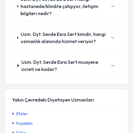
hastanede/klinikte çalışıyor, iletişim
bilgileri nedir?
Uzm. Dyt. Sevde Esra Sert kimdir, hangi
uzmanlık alanında hizmet veriyor?
Uzm. Dyt. Sevde Esra Sert muayene
ücreti ne kadar?
Yakın Çevredeki Diyetisyen Uzmanları
Efeler
Kuşadası
Söke