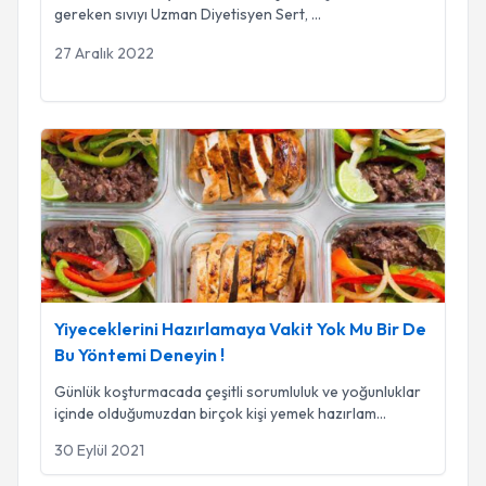
gereken sıvıyı Uzman Diyetisyen Sert,
...
27 Aralık 2022
Yiyeceklerini Hazırlamaya Vakit Yok Mu Bir De Bu Yöntemi D
Yiyeceklerini Hazırlamaya Vakit Yok Mu Bir De
Bu Yöntemi Deneyin !
Günlük koşturmacada çeşitli sorumluluk ve yoğunluklar
içinde olduğumuzdan birçok kişi yemek hazırlam
...
30 Eylül 2021