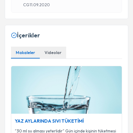
CG
11.09.2020
İçerikler
Makaleler
Videolar
YAZ AYLARINDA SIVI TÜKETİMİ
YAZ AYLARINDA SIVI TÜKETİMİ
"30 ml su alması yeterlidir" Gün içinde kişinin tüketmesi