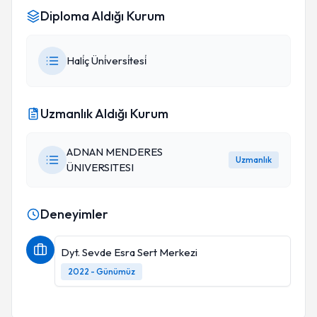
Diploma Aldığı Kurum
Hali̇ç Üni̇versi̇tesi̇
Uzmanlık Aldığı Kurum
ADNAN MENDERES
Uzmanlık
ÜNIVERSITESI
Deneyimler
Dyt. Sevde Esra Sert Merkezi
2022 - Günümüz