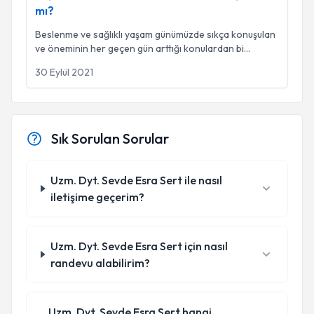
mı?
Beslenme ve sağlıklı yaşam günümüzde sıkça konuşulan
ve öneminin her geçen gün arttığı konulardan bi
...
30 Eylül 2021
Sık Sorulan Sorular
Uzm. Dyt. Sevde Esra Sert ile nasıl
iletişime geçerim?
Uzm. Dyt. Sevde Esra Sert için nasıl
randevu alabilirim?
Uzm. Dyt. Sevde Esra Sert hangi