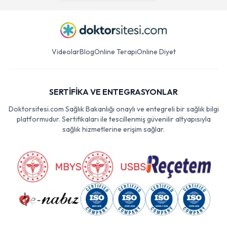
Videolar
Blog
Online Terapi
Online Diyet
SERTİFİKA VE ENTEGRASYONLAR
Doktorsitesi.com Sağlık Bakanlığı onaylı ve entegreli bir sağlık bilgi
platformudur. Sertifikaları ile tescillenmiş güvenilir altyapısıyla
sağlık hizmetlerine erişim sağlar.