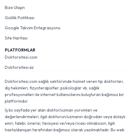
Bize Ulaşın
Gizlilik Politikası
Google Takvim Entegrasyonu
Site Haritası
PLATFORMLAR
Doktorsitesi.com
Doktorsitesi.az
Doktorsitesi.com sağlık sektöründe hizmet veren tıp doktorları,
diş hekimleri, fizyoterapistler, psikologlar vb. sağlık
profesyonelleri ile internet kullanıcılarını buluşturan bağımsız bir
platformdur.
İş bu sayfada yer alan doktor/uzman yorumları ve
değerlendirmeleri, ilgili doktorun/uzmanın doğrudan veya dolaylı
emri, talebi, önerisi, tavsiyesi ve/veya ricası olmaksızın, ilgili
hasta/danışan tarafından bağımsız olarak yazılmaktadır. Bu web