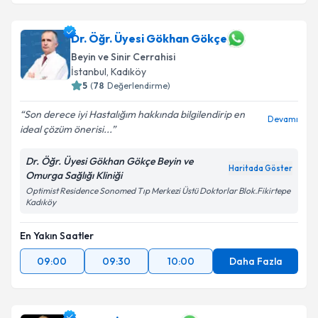
Dr. Öğr. Üyesi Gökhan Gökçe
Beyin ve Sinir Cerrahisi
İstanbul
,
Kadıköy
5
(
78
Değerlendirme)
Son derece iyi Hastalığım hakkında bilgilendirip en
Devamı
ideal çözüm önerisi...
Dr. Öğr. Üyesi Gökhan Gökçe Beyin ve
Haritada Göster
Omurga Sağlığı Kliniği
Optimist Residence Sonomed Tıp Merkezi Üstü Doktorlar Blok.Fikirtepe
Kadıköy
En Yakın Saatler
09:00
09:30
10:00
Daha Fazla