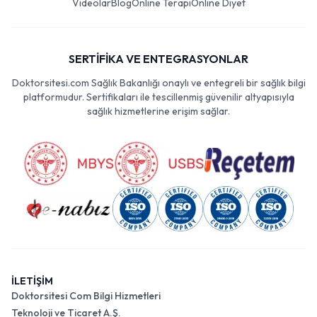
Videolar
Blog
Online Terapi
Online Diyet
SERTİFİKA VE ENTEGRASYONLAR
Doktorsitesi.com Sağlık Bakanlığı onaylı ve entegreli bir sağlık bilgi
platformudur. Sertifikaları ile tescillenmiş güvenilir altyapısıyla
sağlık hizmetlerine erişim sağlar.
İLETİŞİM
Doktorsitesi Com Bilgi Hizmetleri
Teknoloji ve Ticaret A.Ş.