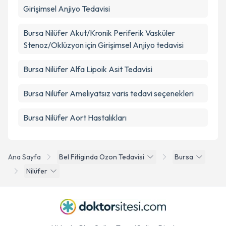
Girişimsel Anjiyo Tedavisi
Bursa Nilüfer Akut/Kronik Periferik Vasküler
Stenoz/Oklüzyon için Girişimsel Anjiyo tedavisi
Bursa Nilüfer Alfa Lipoik Asit Tedavisi
Bursa Nilüfer Ameliyatsız varis tedavi seçenekleri
Bursa Nilüfer Aort Hastalıkları
Ana Sayfa
Bel Fitiginda Ozon Tedavisi
Bursa
Nilüfer