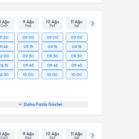
8 Ağu
9 Ağu
10 Ağu
11 Ağu
Cmt
Paz
Pzt
Sal
11:30
09:00
09:00
09:00
11:45
09:15
09:15
09:15
12:00
09:30
09:30
09:30
12:15
09:45
09:45
09:45
12:30
10:00
10:00
10:00
Daha Fazla Göster
8 Ağu
9 Ağu
10 Ağu
11 Ağu
Cmt
Paz
Pzt
Sal