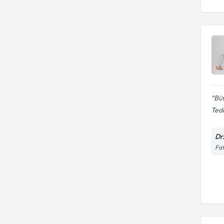
Büt
Teda
Dr
Fat