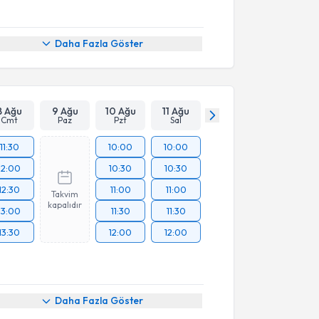
Daha Fazla Göster
8 Ağu
9 Ağu
10 Ağu
11 Ağu
Cmt
Paz
Pzt
Sal
11:30
10:00
10:00
12:00
10:30
10:30
12:30
11:00
11:00
Takvim
kapalıdır
13:00
11:30
11:30
13:30
12:00
12:00
Daha Fazla Göster