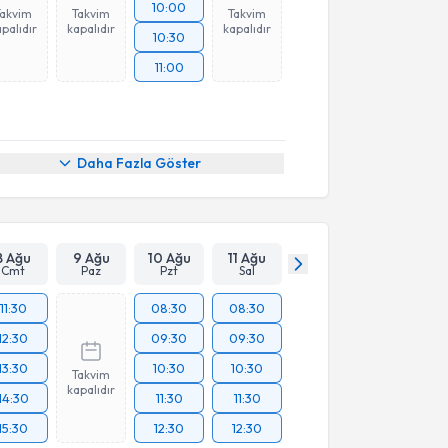
10:00
Takvim
Takvim
Takvim
palıdır
kapalıdır
kapalıdır
10:30
11:00
Daha Fazla Göster
8 Ağu
9 Ağu
10 Ağu
11 Ağu
Cmt
Paz
Pzt
Sal
11:30
08:30
08:30
12:30
09:30
09:30
13:30
10:30
10:30
Takvim
kapalıdır
14:30
11:30
11:30
15:30
12:30
12:30