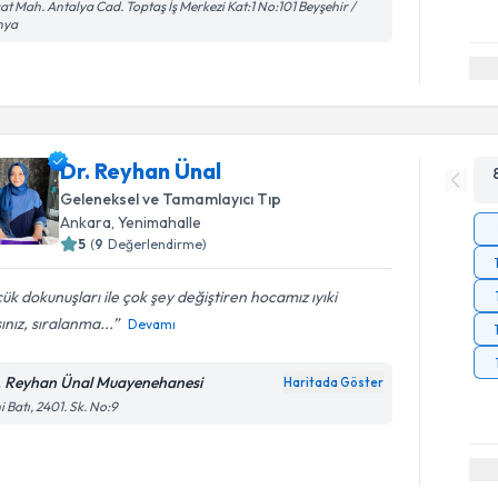
at Mah. Antalya Cad. Toptaş İş Merkezi Kat:1 No:101 Beyşehir /
nya
Dr. Reyhan Ünal
Geleneksel ve Tamamlayıcı Tıp
Ankara
,
Yenimahalle
5
(
9
Değerlendirme)
ük dokunuşları ile çok şey değiştiren hocamız ıyıki
ınız, sıralanma...
Devamı
. Reyhan Ünal Muayenehanesi
Haritada Göster
i Batı, 2401. Sk. No:9