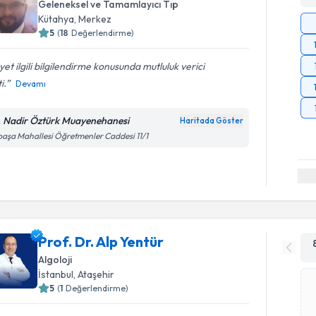
Geleneksel ve Tamamlayıcı Tıp
Kütahya
,
Merkez
5
(
18
Değerlendirme)
et ilgili bilgilendirme konusunda mutluluk verici
i.
Devamı
. Nadir Öztürk Muayenehanesi
Haritada Göster
paşa Mahallesi Öğretmenler Caddesi 11/1
Prof. Dr. Alp Yentür
Algoloji
İstanbul
,
Ataşehir
5
(
1
Değerlendirme)