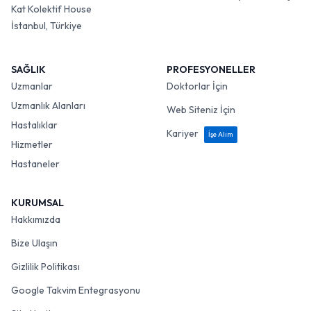
Kat Kolektif House
İstanbul, Türkiye
SAĞLIK
PROFESYONELLER
Uzmanlar
Doktorlar İçin
Uzmanlık Alanları
Web Siteniz İçin
Hastalıklar
Kariyer
İşe Alım
Hizmetler
Hastaneler
KURUMSAL
Hakkımızda
Bize Ulaşın
Gizlilik Politikası
Google Takvim Entegrasyonu