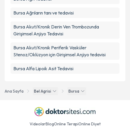
Bursa Ağrıların tanı ve tedavisi
Bursa Akut/Kronik Derin Ven Trombozunda
Girişimsel Anjiyo Tedavisi
Bursa Akut/Kronik Periferik Vasküler
Stenoz/Oklüzyon için Girişimsel Anjiyo tedavisi
Bursa Alfa Lipoik Asit Tedavisi
Ana Sayfa
Bel Agrisi
Bursa
Videolar
Blog
Online Terapi
Online Diyet