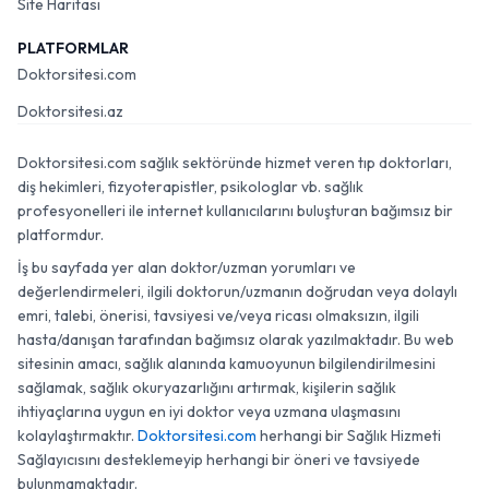
Site Haritası
PLATFORMLAR
Doktorsitesi.com
Doktorsitesi.az
Doktorsitesi.com sağlık sektöründe hizmet veren tıp doktorları,
diş hekimleri, fizyoterapistler, psikologlar vb. sağlık
profesyonelleri ile internet kullanıcılarını buluşturan bağımsız bir
platformdur.
İş bu sayfada yer alan doktor/uzman yorumları ve
değerlendirmeleri, ilgili doktorun/uzmanın doğrudan veya dolaylı
emri, talebi, önerisi, tavsiyesi ve/veya ricası olmaksızın, ilgili
hasta/danışan tarafından bağımsız olarak yazılmaktadır. Bu web
sitesinin amacı, sağlık alanında kamuoyunun bilgilendirilmesini
sağlamak, sağlık okuryazarlığını artırmak, kişilerin sağlık
ihtiyaçlarına uygun en iyi doktor veya uzmana ulaşmasını
kolaylaştırmaktır.
Doktorsitesi.com
herhangi bir Sağlık Hizmeti
Sağlayıcısını desteklemeyip herhangi bir öneri ve tavsiyede
bulunmamaktadır.