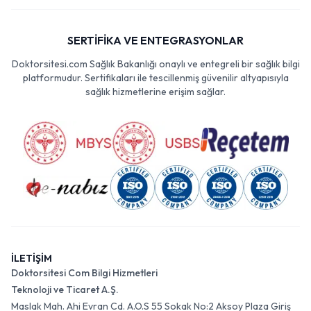
SERTİFİKA VE ENTEGRASYONLAR
Doktorsitesi.com Sağlık Bakanlığı onaylı ve entegreli bir sağlık bilgi
platformudur. Sertifikaları ile tescillenmiş güvenilir altyapısıyla
sağlık hizmetlerine erişim sağlar.
İLETİŞİM
Doktorsitesi Com Bilgi Hizmetleri
Teknoloji ve Ticaret A.Ş.
Maslak Mah. Ahi Evran Cd. A.O.S 55 Sokak No:2 Aksoy Plaza Giriş