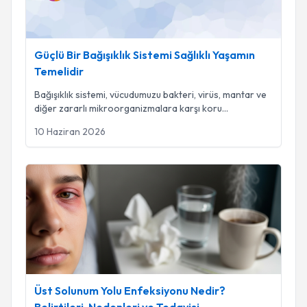
Güçlü Bir Bağışıklık Sistemi Sağlıklı Yaşamın
Temelidir
Bağışıklık sistemi, vücudumuzu bakteri, virüs, mantar ve
diğer zararlı mikroorganizmalara karşı koru
...
10 Haziran 2026
Üst Solunum Yolu Enfeksiyonu Nedir? Belirtileri, Nedenleri ve
Üst Solunum Yolu Enfeksiyonu Nedir?