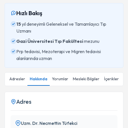
Hızlı Bakış
15
yıl deneyimli Geleneksel ve Tamamlayıcı Tıp
Uzmanı
Gazi Üniversitesi Tıp Fakültesi
mezunu
Prp tedavisi, Mezoterapi ve Migren tedavisi
alanlarında uzman
Adresler
Hakkında
Yorumlar
Mesleki Bilgiler
İçerikler
Adres
Uzm. Dr. Necmettin Tüfekci