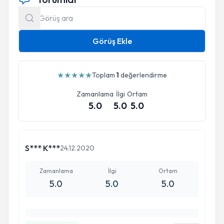
Görüş Ekle
★
★
★
★
★
Toplam
1
değerlendirme
Zamanlama
İlgi
Ortam
5.0
5.0
5.0
S*** K***
24.12.2020
Zamanlama
İlgi
Ortam
5.0
5.0
5.0