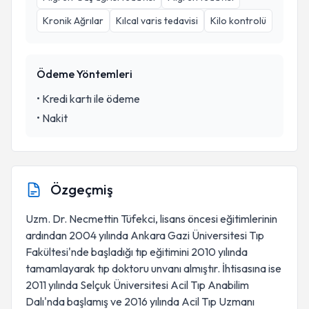
Kronik Ağrılar
Kılcal varis tedavisi
Kilo kontrolü
Ödeme Yöntemleri
•
Kredi kartı ile ödeme
•
Nakit
Özgeçmiş
Uzm. Dr. Necmettin Tüfekci, lisans öncesi eğitimlerinin
ardından 2004 yılında Ankara Gazi Üniversitesi Tıp
Fakültesi'nde başladığı tıp eğitimini 2010 yılında
tamamlayarak tıp doktoru unvanı almıştır. İhtisasına ise
2011 yılında Selçuk Üniversitesi Acil Tıp Anabilim
Dalı'nda başlamış ve 2016 yılında Acil Tıp Uzmanı