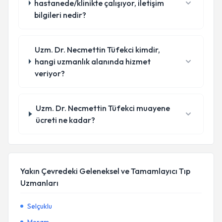
hastanede/klinikte çalışıyor, iletişim
bilgileri nedir?
Uzm. Dr. Necmettin Tüfekci kimdir,
hangi uzmanlık alanında hizmet
veriyor?
Uzm. Dr. Necmettin Tüfekci muayene
ücreti ne kadar?
Yakın Çevredeki Geleneksel ve Tamamlayıcı Tıp
Uzmanları
Selçuklu