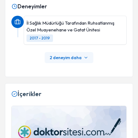
Deneyimler
İl Sağlık Müdürlüğü Tarafından Ruhsatlanmış
Özel Muayenehane ve Gatat Ünitesi
2017 - 2019
2 deneyim daha
İçerikler
Güçlü Bir Bağışıklık Sistemi Sağlıklı Yaşamın Temelidir