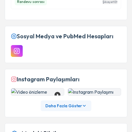
Randevu sonrası
Şikayet Et
Sosyal Medya ve PubMed Hesapları
Instagram Paylaşımları
Daha Fazla Göster