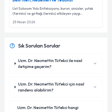
Belirtileri, Nedenleri ve Tedavisi
Üst Solunum Yolu Enfeksiyonu, burun, sinüsler, yutak
(farinks) ve gırtlağı (larinks) etkileyen yaygı
...
25 Nisan 2026
Sık Sorulan Sorular
Uzm. Dr. Necmettin Tüfekci ile nasıl
iletişime geçerim?
Uzm. Dr. Necmettin Tüfekci için nasıl
randevu alabilirim?
Uzm. Dr. Necmettin Tüfekci hangi