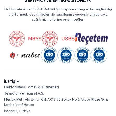
SERTİFİKA VE ENTEGRASYONLAR
Doktorsitesi.com Sağlık Bakanlığı onaylı ve entegreli bir sağlık bilgi
platformudur. Sertifikaları ile tescillenmiş güvenilir altyapısıyla
sağlık hizmetlerine erişim sağlar.
İLETİŞİM
Doktorsitesi Com Bilgi Hizmetleri
Teknoloji ve Ticaret A.Ş.
Maslak Mah. Ahi Evran Cd. A.O.S 55 Sokak No:2 Aksoy Plaza Giriş
Kat Kolektif House
İstanbul, Türkiye