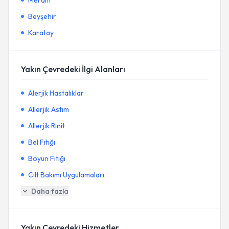
Meram
Beyşehir
Karatay
Yakın Çevredeki İlgi Alanları
Alerjik Hastalıklar
Allerjik Astım
Allerjik Rinit
Bel Fıtığı
Boyun Fıtığı
Cilt Bakımı Uygulamaları
Daha fazla
Yakın Çevredeki Hizmetler