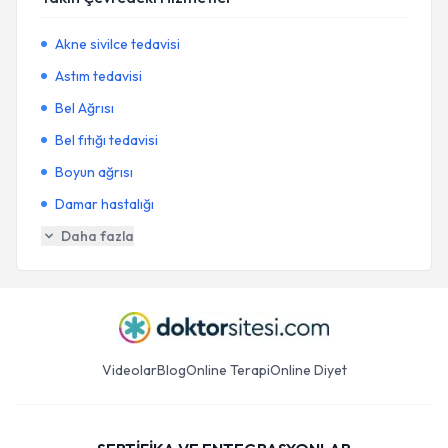
Akne sivilce tedavisi
Astım tedavisi
Bel Ağrısı
Bel fıtığı tedavisi
Boyun ağrısı
Damar hastalığı
Daha fazla
Videolar
Blog
Online Terapi
Online Diyet