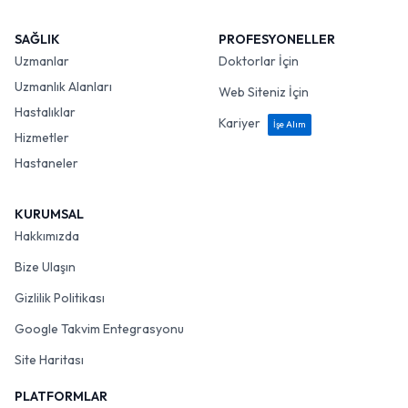
SAĞLIK
PROFESYONELLER
Uzmanlar
Doktorlar İçin
Uzmanlık Alanları
Web Siteniz İçin
Hastalıklar
Kariyer
İşe Alım
Hizmetler
Hastaneler
KURUMSAL
Hakkımızda
Bize Ulaşın
Gizlilik Politikası
Google Takvim Entegrasyonu
Site Haritası
PLATFORMLAR