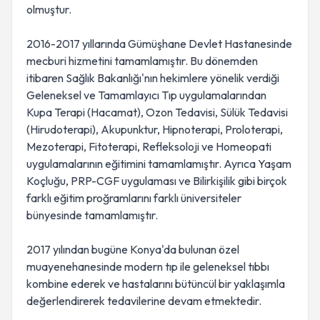
olmuştur.
2016-2017 yıllarında Gümüşhane Devlet Hastanesinde
mecburi hizmetini tamamlamıştır. Bu dönemden
itibaren Sağlık Bakanlığı'nın hekimlere yönelik verdiği
Geleneksel ve Tamamlayıcı Tıp uygulamalarından
Kupa Terapi (Hacamat), Ozon Tedavisi, Sülük Tedavisi
(Hirudoterapi), Akupunktur, Hipnoterapi, Proloterapi,
Mezoterapi, Fitoterapi, Refleksoloji ve Homeopati
uygulamalarının eğitimini tamamlamıştır. Ayrıca Yaşam
Koçluğu, PRP-CGF uygulaması ve Bilirkişilik gibi birçok
farklı eğitim proğramlarını farklı üniversiteler
bünyesinde tamamlamıştır.
2017 yılından bugüne Konya'da bulunan özel
muayenehanesinde modern tıp ile geleneksel tıbbı
kombine ederek ve hastalarını bütüncül bir yaklaşımla
değerlendirerek tedavilerine devam etmektedir.