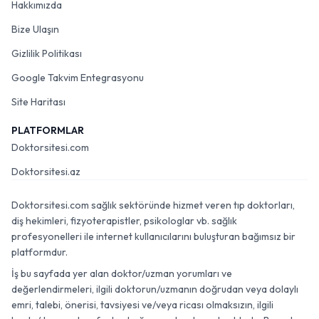
Hakkımızda
Bize Ulaşın
Gizlilik Politikası
Google Takvim Entegrasyonu
Site Haritası
PLATFORMLAR
Doktorsitesi.com
Doktorsitesi.az
Doktorsitesi.com sağlık sektöründe hizmet veren tıp doktorları,
diş hekimleri, fizyoterapistler, psikologlar vb. sağlık
profesyonelleri ile internet kullanıcılarını buluşturan bağımsız bir
platformdur.
İş bu sayfada yer alan doktor/uzman yorumları ve
değerlendirmeleri, ilgili doktorun/uzmanın doğrudan veya dolaylı
emri, talebi, önerisi, tavsiyesi ve/veya ricası olmaksızın, ilgili