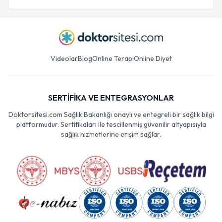
Videolar
Blog
Online Terapi
Online Diyet
SERTİFİKA VE ENTEGRASYONLAR
Doktorsitesi.com Sağlık Bakanlığı onaylı ve entegreli bir sağlık bilgi
platformudur. Sertifikaları ile tescillenmiş güvenilir altyapısıyla
sağlık hizmetlerine erişim sağlar.