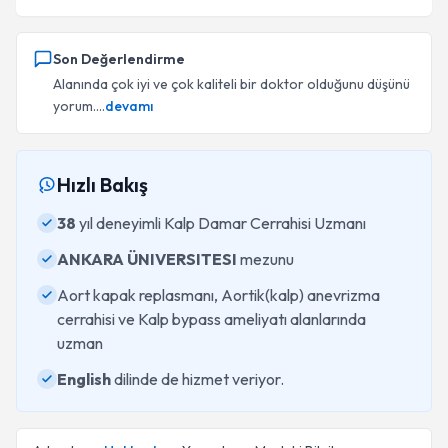
Son Değerlendirme
Alanında çok iyi ve çok kaliteli bir doktor olduğunu düşünü
yorum....
devamı
Hızlı Bakış
38
yıl deneyimli Kalp Damar Cerrahisi Uzmanı
ANKARA ÜNIVERSITESI
mezunu
Aort kapak replasmanı, Aortik(kalp) anevrizma
cerrahisi ve Kalp bypass ameliyatı alanlarında
uzman
English
dilinde de hizmet veriyor.