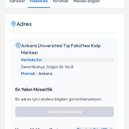
Adresler
Hakkında
Yorumlar
Mesleki Bilgiler
Adres
Ankara Üniversitesi Tıp Fakültesi Kalp
Merkezi
Haritada Gör
Demirlibahçe, Düğün Sk. No:8
Mamak
Ankara
/
En Yakın Müsaitlik
Bu adres için randevu bilgileri görüntülenemiyor.
Takvimi Görüntüle