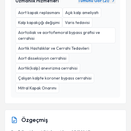
Uzmanlık Hizmetleri
Tümünü Gör (
21
)
Aort kapak replasmanı
Açık kalp ameliyatı
Kalp kapakçığı değişimi
Varis tedavisi
Aortoiliak ve aortofemoral bypass grafisi ve
cerrahisi
Aortik Hastalıklar ve Cerrahi Tedavileri
Aort disseksiyon cerrahisi
Aortik(kalp) anevrizma cerrahisi
Çalışan kalpte koroner bypass cerrahisi
Mitral Kapak Onarımı
Özgeçmiş