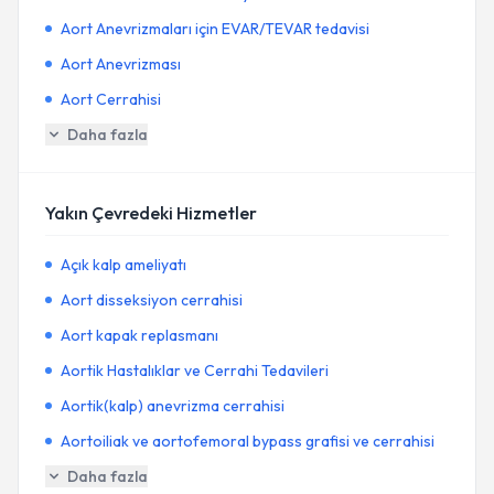
Aort Anevrizmaları için EVAR/TEVAR tedavisi
Aort Anevrizması
Aort Cerrahisi
Daha fazla
Yakın Çevredeki Hizmetler
Açık kalp ameliyatı
Aort disseksiyon cerrahisi
Aort kapak replasmanı
Aortik Hastalıklar ve Cerrahi Tedavileri
Aortik(kalp) anevrizma cerrahisi
Aortoiliak ve aortofemoral bypass grafisi ve cerrahisi
Daha fazla