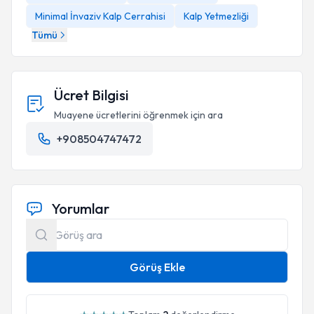
Minimal İnvaziv Kalp Cerrahisi
Kalp Yetmezliği
Tümü
Ücret Bilgisi
Muayene ücretlerini öğrenmek için ara
+908504747472
Yorumlar
Görüş Ekle