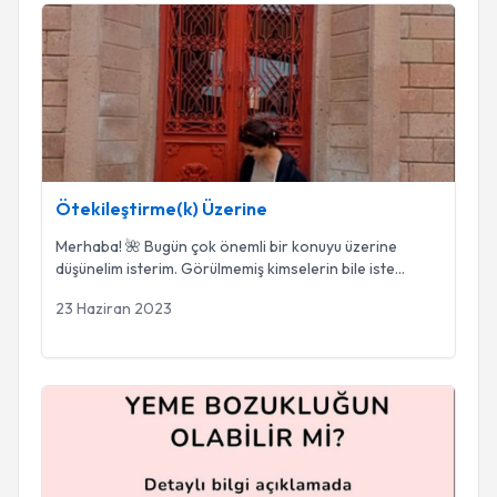
Ötekileştirme(k) Üzerine
Ötekileştirme(k) Üzerine
Merhaba! 🌺 Bugün çok önemli bir konuyu üzerine
düşünelim isterim. Görülmemiş kimselerin bile iste
...
23 Haziran 2023
Yeme Bozukluğun Olabilir Mi?