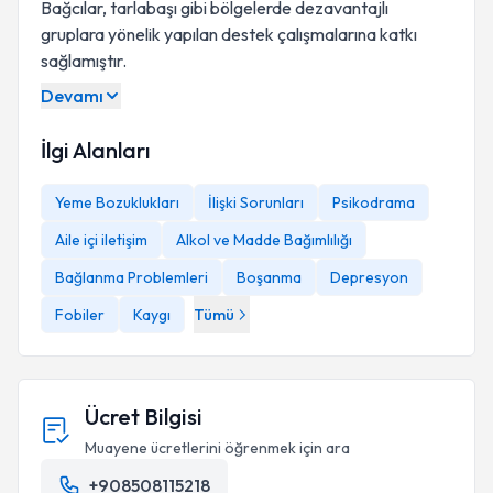
Bağcılar, tarlabaşı gibi bölgelerde dezavantajlı
gruplara yönelik yapılan destek çalışmalarına katkı
sağlamıştır.
Devamı
İlgi Alanları
Yeme Bozuklukları
İlişki Sorunları
Psikodrama
Aile içi iletişim
Alkol ve Madde Bağımlılığı
Bağlanma Problemleri
Boşanma
Depresyon
Fobiler
Kaygı
Tümü
Ücret Bilgisi
Muayene ücretlerini öğrenmek için ara
+908508115218