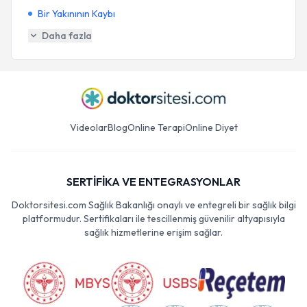
Bir Yakınının Kaybı
Daha fazla
Videolar
Blog
Online Terapi
Online Diyet
SERTİFİKA VE ENTEGRASYONLAR
Doktorsitesi.com Sağlık Bakanlığı onaylı ve entegreli bir sağlık bilgi
platformudur. Sertifikaları ile tescillenmiş güvenilir altyapısıyla
sağlık hizmetlerine erişim sağlar.