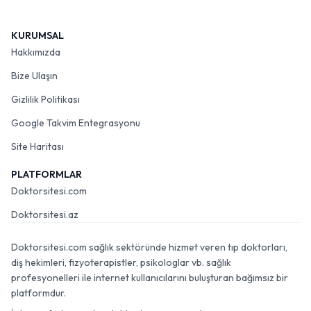
KURUMSAL
Hakkımızda
Bize Ulaşın
Gizlilik Politikası
Google Takvim Entegrasyonu
Site Haritası
PLATFORMLAR
Doktorsitesi.com
Doktorsitesi.az
Doktorsitesi.com sağlık sektöründe hizmet veren tıp doktorları,
diş hekimleri, fizyoterapistler, psikologlar vb. sağlık
profesyonelleri ile internet kullanıcılarını buluşturan bağımsız bir
platformdur.