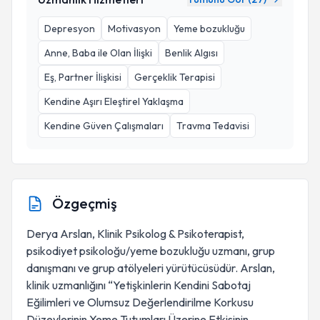
Depresyon
Motivasyon
Yeme bozukluğu
Anne, Baba ile Olan İlişki
Benlik Algısı
Eş, Partner İlişkisi
Gerçeklik Terapisi
Kendine Aşırı Eleştirel Yaklaşma
Kendine Güven Çalışmaları
Travma Tedavisi
Özgeçmiş
Derya Arslan, Klinik Psikolog & Psikoterapist,
psikodiyet psikoloğu/yeme bozukluğu uzmanı, grup
danışmanı ve grup atölyeleri yürütücüsüdür. Arslan,
klinik uzmanlığını “Yetişkinlerin Kendini Sabotaj
Eğilimleri ve Olumsuz Değerlendirilme Korkusu
Düzeylerinin Yeme Tutumları Üzerine Etkisinin