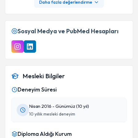
Daha fazla değerlendirme
Sosyal Medya ve PubMed Hesapları
Mesleki Bilgiler
Deneyim Süresi
Nisan 2016 - Günümüz (10 yıl)
10 yıllık mesleki deneyim
Diploma Aldığı Kurum