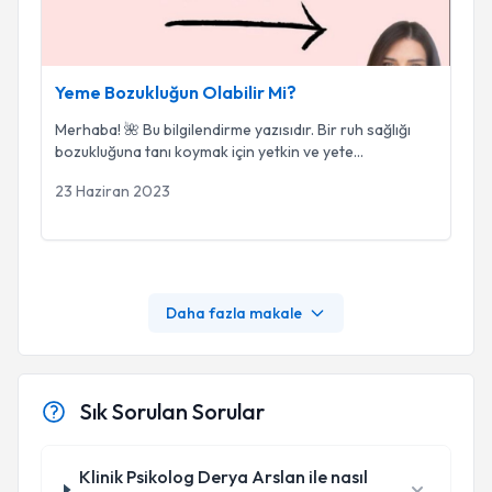
Yeme Bozukluğun Olabilir Mi?
Merhaba! 🌺 Bu bilgilendirme yazısıdır. Bir ruh sağlığı
bozukluğuna tanı koymak için yetkin ve yete
...
23 Haziran 2023
Daha fazla makale
Sık Sorulan Sorular
Klinik Psikolog Derya Arslan ile nasıl