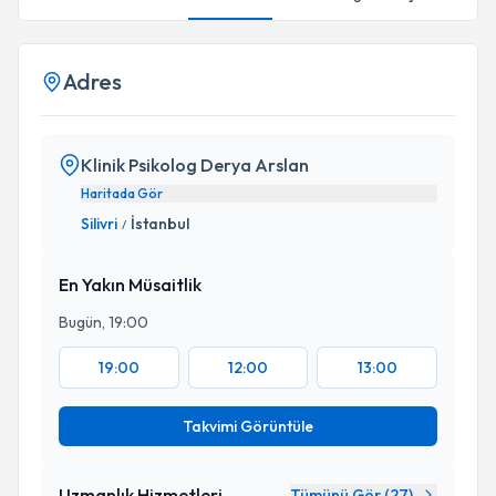
Adres
Klinik Psikolog Derya Arslan
Haritada Gör
Silivri
İstanbul
/
En Yakın Müsaitlik
Bugün, 19:00
19:00
12:00
13:00
Takvimi Görüntüle
Uzmanlık Hizmetleri
Tümünü Gör (
27
)