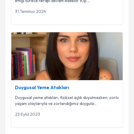
ettiği sürece terapi devam edebilir. Kişi
...
31 Temmuz 2024
Duygusal Yeme Atakları
Duygusal Yeme Atakları
Duygusal yeme atakları, fiziksel açlık duyulmazken; zorlu
yaşam olaylarıyla ve zorlandığımız duygula
...
23 Eylül 2023