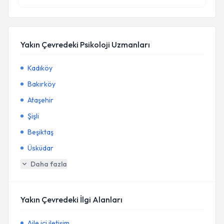
Yakın Çevredeki Psikoloji Uzmanları
Kadıköy
Bakırköy
Ataşehir
Şişli
Beşiktaş
Üsküdar
Daha fazla
Yakın Çevredeki İlgi Alanları
Aile içi iletişim