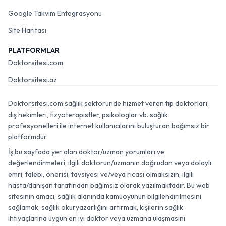
Google Takvim Entegrasyonu
Site Haritası
PLATFORMLAR
Doktorsitesi.com
Doktorsitesi.az
Doktorsitesi.com sağlık sektöründe hizmet veren tıp doktorları,
diş hekimleri, fizyoterapistler, psikologlar vb. sağlık
profesyonelleri ile internet kullanıcılarını buluşturan bağımsız bir
platformdur.
İş bu sayfada yer alan doktor/uzman yorumları ve
değerlendirmeleri, ilgili doktorun/uzmanın doğrudan veya dolaylı
emri, talebi, önerisi, tavsiyesi ve/veya ricası olmaksızın, ilgili
hasta/danışan tarafından bağımsız olarak yazılmaktadır. Bu web
sitesinin amacı, sağlık alanında kamuoyunun bilgilendirilmesini
sağlamak, sağlık okuryazarlığını artırmak, kişilerin sağlık
ihtiyaçlarına uygun en iyi doktor veya uzmana ulaşmasını