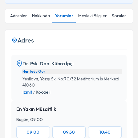
Adresler
Hakkında
Yorumlar
Mesleki Bilgiler
Sorular
Adres
Dr. Psk. Dan. Kübra İpçi
Haritada Gör
Yeşilova, Yazgı Sk. No:70/32 Meditorium İş Merkezi
41060
İzmit
Kocaeli
/
En Yakın Müsaitlik
Bugün, 09:00
09:00
09:50
10:40