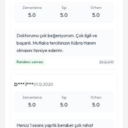
Zamanlama
İlgi
Ortam
5.0
5.0
5.0
Doktorumu çok beğeniyorum. Çok ilgili ve
başarılı. Mutlaka tercihinizin Kübra Hanım
olmasını tavsiye ederim.
Randevu sonrası
Şikayet Et
D*** İ***
01.12.2020
Zamanlama
İlgi
Ortam
5.0
5.0
5.0
Henüz 1 seans yaptık beraber.çok rahat