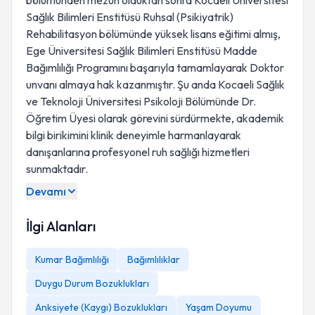
bölümünden mezun olduktan sonra Kocaeli Üniversitesi
Sağlık Bilimleri Enstitüsü Ruhsal (Psikiyatrik)
Rehabilitasyon bölümünde yüksek lisans eğitimi almış,
Ege Üniversitesi Sağlık Bilimleri Enstitüsü Madde
Bağımlılığı Programını başarıyla tamamlayarak Doktor
unvanı almaya hak kazanmıştır. Şu anda Kocaeli Sağlık
ve Teknoloji Üniversitesi Psikoloji Bölümünde Dr.
Öğretim Üyesi olarak görevini sürdürmekte, akademik
bilgi birikimini klinik deneyimle harmanlayarak
danışanlarına profesyonel ruh sağlığı hizmetleri
sunmaktadır.
Devamı
İlgi Alanları
Kumar Bağımlılığı
Bağımlılıklar
Duygu Durum Bozuklukları
Anksiyete (Kaygı) Bozuklukları
Yaşam Doyumu