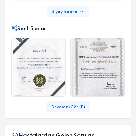
6 yayın daha
Sertifikalar
Devamını Gör (
11
)
Hastalardan Gelen Sorular