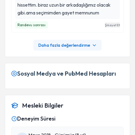
hissettim. biraz uzun bir arkadaşlığımız olacak
gibi.ama seçimimden gayet memnunum
Randevu sonrası
Şikayet Et
Daha fazla değerlendirme
Sosyal Medya ve PubMed Hesapları
Mesleki Bilgiler
Deneyim Süresi
Mayıs 2018 - Günümüz (8 yıl)