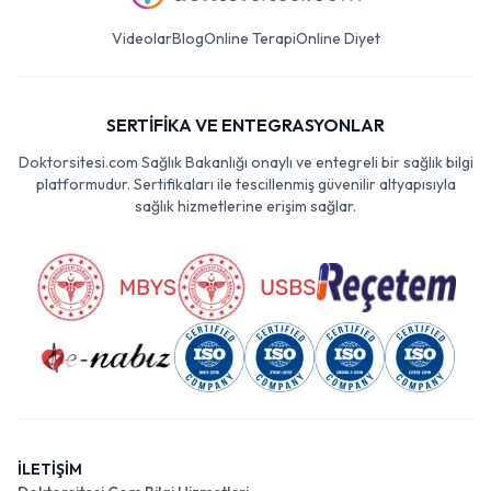
Videolar
Blog
Online Terapi
Online Diyet
SERTİFİKA VE ENTEGRASYONLAR
Doktorsitesi.com Sağlık Bakanlığı onaylı ve entegreli bir sağlık bilgi
platformudur. Sertifikaları ile tescillenmiş güvenilir altyapısıyla
sağlık hizmetlerine erişim sağlar.
İLETİŞİM