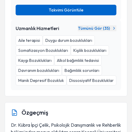
Takvimi Görüntüle
Uzmanlık Hizmetleri
Tümünü Gör (
35
)
Aile terapisi
Duygu durum bozuklukları
Somatizasyon Bozuklukları
Kişilik bozuklukları
Kaygı Bozuklukları
Alkol bağımlılık tedavisi
Davranım bozuklukları
Bağımlılık sorunları
Manik Depresif Bozukluk
Dissosiyatif Bozukluklar
Özgeçmiş
Dr. Kübra İpçi Çelik, Psikolojik Danışmanlık ve Rehberlik