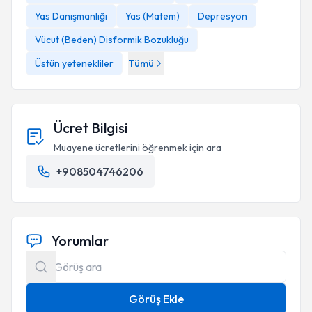
Yas Danışmanlığı
Yas (Matem)
Depresyon
Vücut (Beden) Disformik Bozukluğu
Üstün yetenekliler
Tümü
Ücret Bilgisi
Muayene ücretlerini öğrenmek için ara
+908504746206
Yorumlar
Görüş Ekle