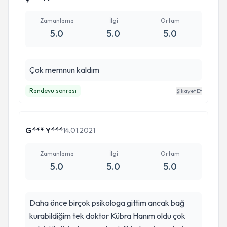
Zamanlama
İlgi
Ortam
5.0
5.0
5.0
Çok memnun kaldım
Randevu sonrası
Şikayet Et
G*** Y***
14.01.2021
Zamanlama
İlgi
Ortam
5.0
5.0
5.0
Daha önce birçok psikologa gittim ancak bağ
kurabildiğim tek doktor Kübra Hanım oldu çok