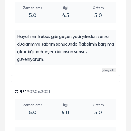
Zamanlama
İlgi
Ortam
5.0
4.5
5.0
Hayatımın kabus gibi geçen yedi yılından sonra
dualarım ve sabrım sonucunda Rabbimin karşıma
çıkardığı muhteşem bir insan sonsuz
güveniyorum.
Şikayet Et
G B***
07.06.2021
Zamanlama
İlgi
Ortam
5.0
5.0
5.0