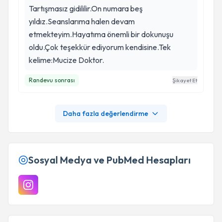
Tartışmasız gidililir.On numara beş
yıldız.Seanslarıma halen devam
etmekteyim.Hayatıma önemli bir dokunuşu
oldu.Çok teşekkür ediyorum kendisine.Tek
kelime:Mucize Doktor.
Randevu sonrası
Şikayet Et
Daha fazla değerlendirme
Sosyal Medya ve PubMed Hesapları