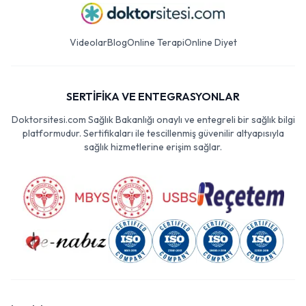
Videolar
Blog
Online Terapi
Online Diyet
SERTİFİKA VE ENTEGRASYONLAR
Doktorsitesi.com Sağlık Bakanlığı onaylı ve entegreli bir sağlık bilgi
platformudur. Sertifikaları ile tescillenmiş güvenilir altyapısıyla
sağlık hizmetlerine erişim sağlar.