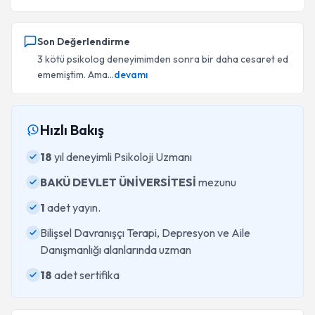
Son Değerlendirme
3 kötü psikolog deneyimimden sonra bir daha cesaret ed
ememiştim. Ama...
devamı
Hızlı Bakış
18
yıl deneyimli Psikoloji Uzmanı
BAKÜ DEVLET ÜNİVERSİTESİ
mezunu
1
adet yayın.
Bilişsel Davranışçı Terapi, Depresyon ve Aile
Danışmanlığı alanlarında uzman
18
adet sertifika