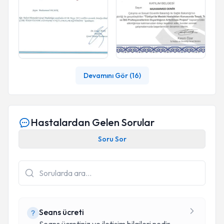
Devamını Gör (
16
)
Hastalardan Gelen Sorular
Soru Sor
Seans ücreti