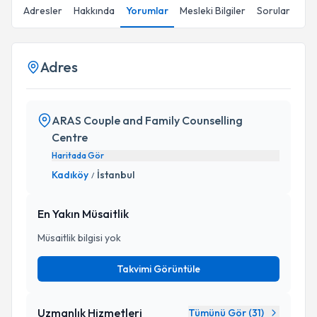
Adresler
Hakkında
Yorumlar
Mesleki Bilgiler
Sorular
Adres
ARAS Couple and Family Counselling
Centre
Haritada Gör
Kadıköy
İstanbul
/
En Yakın Müsaitlik
Müsaitlik bilgisi yok
Takvimi Görüntüle
Uzmanlık Hizmetleri
Tümünü Gör (
31
)