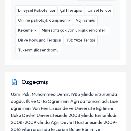
Bireysel Psikoterapi
Çift terapisi
Cinsel terapi
Online psikolojik danışmanlık
Vajinismus
Kekemelik
Minesota çok yönlü kişilik envanteri
Dil ve Konuşma Terapisi
Yüz Yüze Terapi
Tükenmişlik sendromu
Özgeçmiş
Uzm. Psk. Muhammed Demir, 1985 yılında Erzurumda
doğdu. İlk ve Orta Öğrenimini Ağrı da tamamladı. Lise
öğrenimini Van Fen Lisesinde ve Üniversite Eğitimini
Bakü Devlet Üniversitesinde 2008 yılında tamamladı.
2008-2009 yılında Ağrı Devlet Hastanesinde 2009-
2016 yılları arasında Erzurum Bölge Eğitim ve