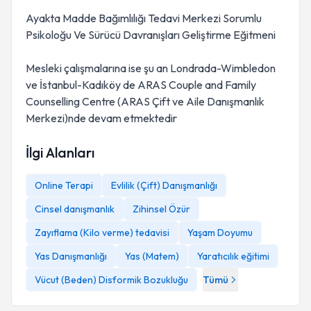
Ayakta Madde Bağımlılığı Tedavi Merkezi Sorumlu
Psikoloğu Ve Sürücü Davranışları Geliştirme Eğitmeni
Mesleki çalışmalarına ise şu an Londrada-Wimbledon
ve İstanbul-Kadıköy de ARAS Couple and Family
Counselling Centre (ARAS Çift ve Aile Danışmanlık
Merkezi)nde devam etmektedir
İlgi Alanları
Online Terapi
Evlilik (Çift) Danışmanlığı
Cinsel danışmanlık
Zihinsel Özür
Zayıflama (Kilo verme) tedavisi
Yaşam Doyumu
Yas Danışmanlığı
Yas (Matem)
Yaratıcılık eğitimi
Vücut (Beden) Disformik Bozukluğu
Tümü