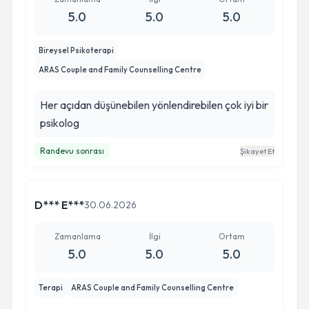
5.0
5.0
5.0
Bireysel Psikoterapi
ARAS Couple and Family Counselling Centre
Her açıdan düşünebilen yönlendirebilen çok iyi bir
psikolog
Randevu sonrası
Şikayet Et
D*** E***
30.06.2026
Zamanlama
İlgi
Ortam
5.0
5.0
5.0
Terapi
ARAS Couple and Family Counselling Centre