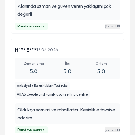
Alanında uzman ve güven veren yaklaşımı çok
değerli
Randevu sonrası
Şikayet Et
H*** E***
12.06.2026
Zamanlama
İlgi
Ortam
5.0
5.0
5.0
Anksiyete Bozuklukları Tedavisi
ARAS Couple and Family Counselling Centre
Oldukça samimi ve rahatlatıcı. Kesinlikle tavsiye
ederim.
Randevu sonrası
Şikayet Et