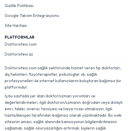
Gizlilik Politikası
Google Takvim Entegrasyonu
Site Haritası
PLATFORMLAR
Doktorsitesi.com
Doktorsitesi.az
Doktorsitesi.com sağlık sektöründe hizmet veren tıp doktorları,
diş hekimleri, fizyoterapistler, psikologlar vb. sağlık
profesyonelleri ile internet kullanıcılarını buluşturan bağımsız bir
platformdur.
İş bu sayfada yer alan doktor/uzman yorumları ve
değerlendirmeleri, ilgili doktorun/uzmanın doğrudan veya dolaylı
emri, talebi, önerisi, tavsiyesi ve/veya ricası olmaksızın, ilgili
hasta/danışan tarafından bağımsız olarak yazılmaktadır. Bu web
sitesinin amacı, sağlık alanında kamuoyunun bilgilendirilmesini
sağlamak, sağlık okuryazarlığını artırmak, kişilerin sağlık