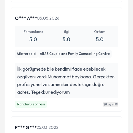
O*** A***
05.05.2026
Zamanlama
İlgi
Ortam
5.0
5.0
5.0
Aile terapisi
ARAS Couple and Family Counselling Centre
İlk görüşmede bile kendimi ifade edebilecek
özgüveni verdi Muhammet bey bana. Gerçekten
profesyonel ve samimi bir destek için doğru
adres. Teşekkür ediyorum
Randevu sonrası
Şikayet Et
P*** G***
25.03.2022