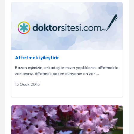
Affetmek iyileştirir
Affetmek iyileştirir
Bazen eşimizin, arkadaşlarımızın yaptıklarını affetmekte
zorlanırız. Affetmek bazen dünyanın en zor
...
15 Ocak 2015
Adet dönemi problemlerinizde önemli bitkisel desteğiniz!