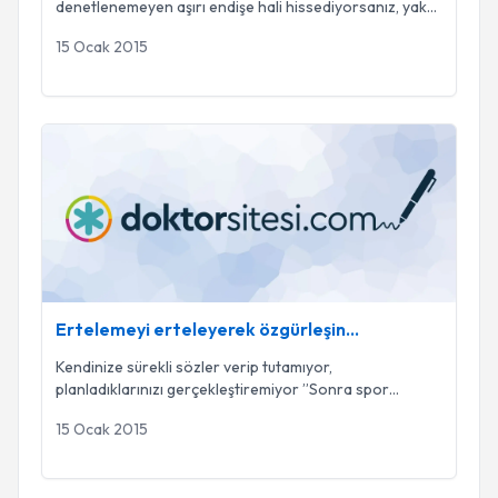
denetlenemeyen aşırı endişe hali hissediyorsanız, yak
...
15 Ocak 2015
Ertelemeyi erteleyerek özgürleşin…
Ertelemeyi erteleyerek özgürleşin…
Kendinize sürekli sözler verip tutamıyor,
planladıklarınızı gerçekleştiremiyor ’’Sonra spor
yaparım’
...
15 Ocak 2015