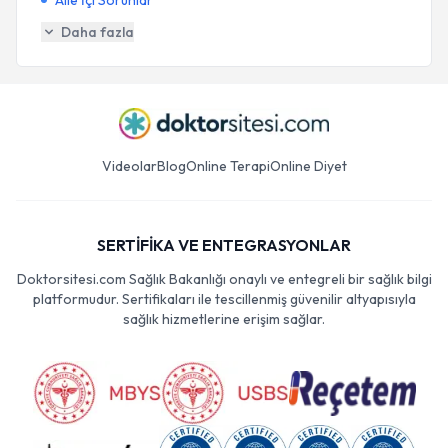
Aile İçi Sorunlar
Daha fazla
Videolar
Blog
Online Terapi
Online Diyet
SERTİFİKA VE ENTEGRASYONLAR
Doktorsitesi.com Sağlık Bakanlığı onaylı ve entegreli bir sağlık bilgi
platformudur. Sertifikaları ile tescillenmiş güvenilir altyapısıyla
sağlık hizmetlerine erişim sağlar.