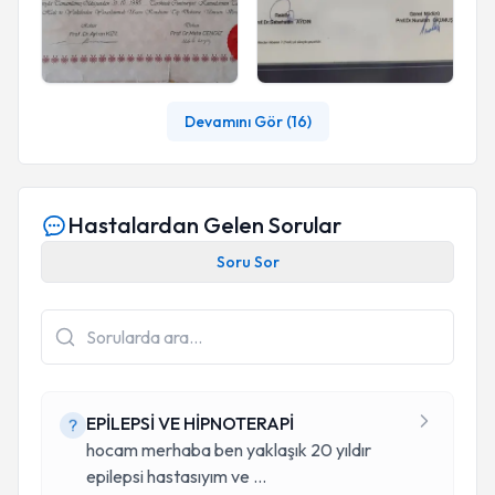
Devamını Gör (
16
)
Hastalardan Gelen Sorular
Soru Sor
EPİLEPSİ VE HİPNOTERAPİ
hocam merhaba ben yaklaşık 20 yıldır
epilepsi hastasıyım ve
...