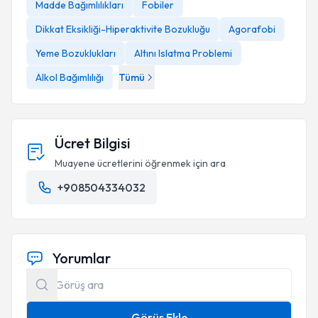
Madde Bağımlılıkları
Fobiler
Dikkat Eksikliği-Hiperaktivite Bozukluğu
Agorafobi
Yeme Bozuklukları
Altını Islatma Problemi
Alkol Bağımlılığı
Tümü
Ücret Bilgisi
Muayene ücretlerini öğrenmek için ara
+908504334032
Yorumlar
Görüş Ekle