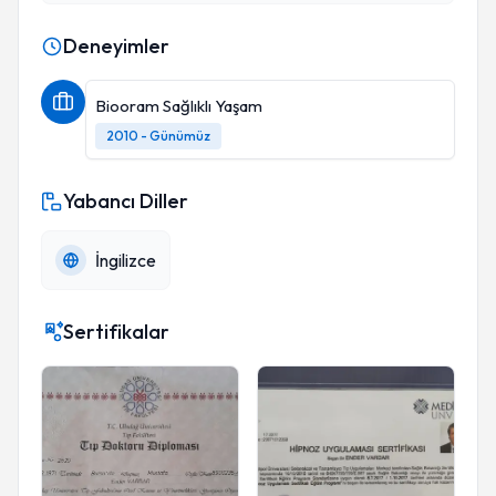
Deneyimler
Biooram Sağlıklı Yaşam
2010 - Günümüz
Yabancı Diller
İngilizce
Sertifikalar