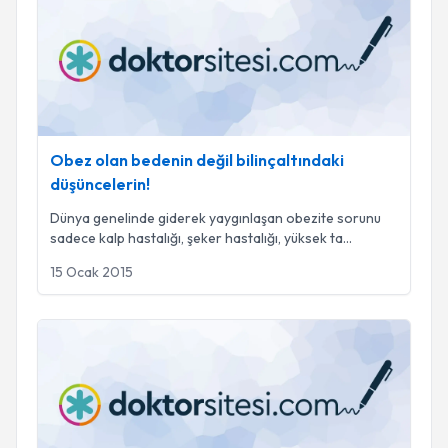
Obez olan bedenin değil bilinçaltındaki
düşüncelerin!
Dünya genelinde giderek yaygınlaşan obezite sorunu
sadece kalp hastalığı, şeker hastalığı, yüksek ta
...
15 Ocak 2015
Karbonhidrat bağımlılığından kurtulun