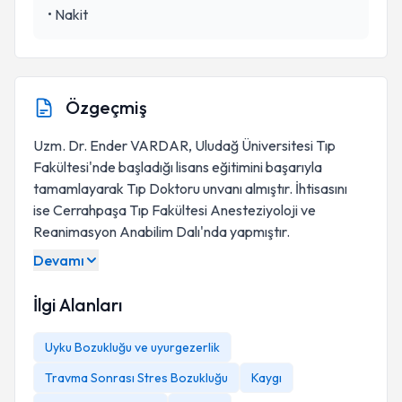
•
Nakit
Özgeçmiş
Uzm. Dr. Ender VARDAR, Uludağ Üniversitesi Tıp
Fakültesi'nde başladığı lisans eğitimini başarıyla
tamamlayarak Tıp Doktoru unvanı almıştır. İhtisasını
ise Cerrahpaşa Tıp Fakültesi Anesteziyoloji ve
Reanimasyon Anabilim Dalı'nda yapmıştır.
Devamı
İlgi Alanları
Uyku Bozukluğu ve uyurgezerlik
Travma Sonrası Stres Bozukluğu
Kaygı