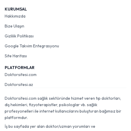
KURUMSAL
Hakkımızda
Bize Ulaşın
Gizlilik Politikası
Google Takvim Entegrasyonu
Site Haritası
PLATFORMLAR
Doktorsitesi.com
Doktorsitesi.az
Doktorsitesi.com sağlık sektöründe hizmet veren tıp doktorları,
diş hekimleri, fizyoterapistler, psikologlar vb. sağlık
profesyonelleri ile internet kullanıcılarını buluşturan bağımsız bir
platformdur.
İş bu sayfada yer alan doktor/uzman yorumları ve