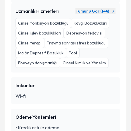
Uzmanlık Hizmetleri
Tümünü Gör (
144
)
Cinsel fonksiyon bozukluğu
Kaygı Bozuklukları
Cinsel işlev bozuklukları
Depresyon tedavisi
Cinsel terapi
Travma sonrası stres bozukluğu
Majör Depresif Bozukluk
Fobi
Ebeveyn danışmanlığı
Cinsel Kimlik ve Yönelim
İmkanlar
Wi-fi
Ödeme Yöntemleri
•
Kredi kartı ile ödeme