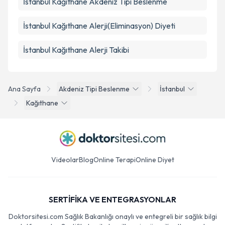
İstanbul Kağıthane Akdeniz Tipi Beslenme
İstanbul Kağıthane Alerji(Eliminasyon) Diyeti
İstanbul Kağıthane Alerji Takibi
Ana Sayfa
Akdeniz Tipi Beslenme
İstanbul
Kağıthane
Videolar
Blog
Online Terapi
Online Diyet
SERTİFİKA VE ENTEGRASYONLAR
Doktorsitesi.com Sağlık Bakanlığı onaylı ve entegreli bir sağlık bilgi