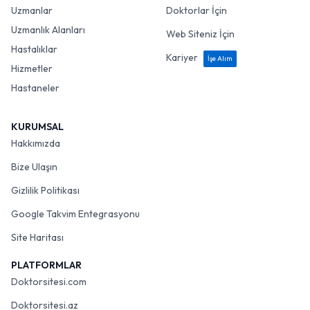
Uzmanlar
Doktorlar İçin
Uzmanlık Alanları
Web Siteniz İçin
Hastalıklar
Kariyer
İşe Alım
Hizmetler
Hastaneler
KURUMSAL
Hakkımızda
Bize Ulaşın
Gizlilik Politikası
Google Takvim Entegrasyonu
Site Haritası
PLATFORMLAR
Doktorsitesi.com
Doktorsitesi.az