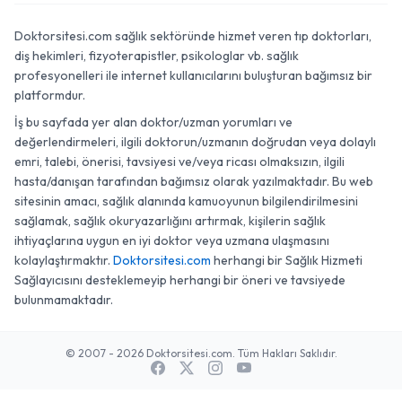
Doktorsitesi.com sağlık sektöründe hizmet veren tıp doktorları,
diş hekimleri, fizyoterapistler, psikologlar vb. sağlık
profesyonelleri ile internet kullanıcılarını buluşturan bağımsız bir
platformdur.
İş bu sayfada yer alan doktor/uzman yorumları ve
değerlendirmeleri, ilgili doktorun/uzmanın doğrudan veya dolaylı
emri, talebi, önerisi, tavsiyesi ve/veya ricası olmaksızın, ilgili
hasta/danışan tarafından bağımsız olarak yazılmaktadır. Bu web
sitesinin amacı, sağlık alanında kamuoyunun bilgilendirilmesini
sağlamak, sağlık okuryazarlığını artırmak, kişilerin sağlık
ihtiyaçlarına uygun en iyi doktor veya uzmana ulaşmasını
kolaylaştırmaktır.
Doktorsitesi.com
herhangi bir Sağlık Hizmeti
Sağlayıcısını desteklemeyip herhangi bir öneri ve tavsiyede
bulunmamaktadır.
© 2007 - 2026 Doktorsitesi.com. Tüm Hakları Saklıdır.