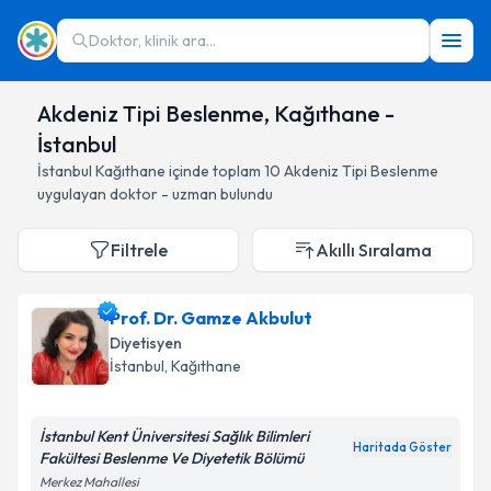
Doktor, klinik ara...
Akdeniz Tipi Beslenme, Kağıthane -
İstanbul
İstanbul
Kağıthane
içinde toplam
10
Akdeniz Tipi Beslenme
uygulayan doktor - uzman bulundu
Filtrele
Akıllı Sıralama
Prof. Dr. Gamze Akbulut
Diyetisyen
İstanbul
, Kağıthane
İstanbul Kent Üniversitesi Sağlık Bilimleri
Haritada Göster
Fakültesi Beslenme Ve Diyetetik Bölümü
Merkez Mahallesi