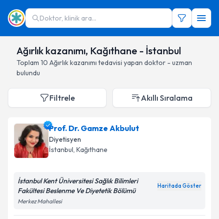
Doktor, klinik ara...
Ağırlık kazanımı, Kağıthane - İstanbul
Toplam
10
Ağırlık kazanımı
tedavisi yapan doktor - uzman
bulundu
Filtrele
Akıllı Sıralama
Prof. Dr. Gamze Akbulut
Diyetisyen
İstanbul
, Kağıthane
İstanbul Kent Üniversitesi Sağlık Bilimleri
Haritada Göster
Fakültesi Beslenme Ve Diyetetik Bölümü
Merkez Mahallesi