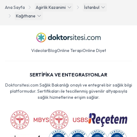
Ana Sayfa
Agirlik Kazanimi
İstanbul
Kağıthane
Videolar
Blog
Online Terapi
Online Diyet
SERTİFİKA VE ENTEGRASYONLAR
Doktorsitesi.com Sağlık Bakanlığı onaylı ve entegreli bir sağlık bilgi
platformudur. Sertifikaları ile tescillenmiş güvenilir altyapısıyla
sağlık hizmetlerine erişim sağlar.