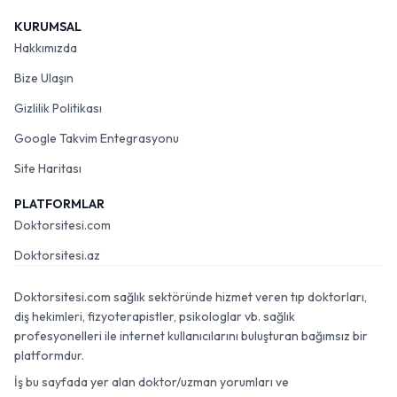
KURUMSAL
Hakkımızda
Bize Ulaşın
Gizlilik Politikası
Google Takvim Entegrasyonu
Site Haritası
PLATFORMLAR
Doktorsitesi.com
Doktorsitesi.az
Doktorsitesi.com sağlık sektöründe hizmet veren tıp doktorları,
diş hekimleri, fizyoterapistler, psikologlar vb. sağlık
profesyonelleri ile internet kullanıcılarını buluşturan bağımsız bir
platformdur.
İş bu sayfada yer alan doktor/uzman yorumları ve