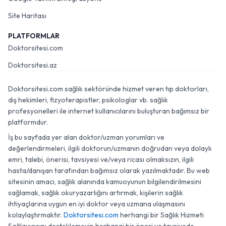
Site Haritası
PLATFORMLAR
Doktorsitesi.com
Doktorsitesi.az
Doktorsitesi.com sağlık sektöründe hizmet veren tıp doktorları,
diş hekimleri, fizyoterapistler, psikologlar vb. sağlık
profesyonelleri ile internet kullanıcılarını buluşturan bağımsız bir
platformdur.
İş bu sayfada yer alan doktor/uzman yorumları ve
değerlendirmeleri, ilgili doktorun/uzmanın doğrudan veya dolaylı
emri, talebi, önerisi, tavsiyesi ve/veya ricası olmaksızın, ilgili
hasta/danışan tarafından bağımsız olarak yazılmaktadır. Bu web
sitesinin amacı, sağlık alanında kamuoyunun bilgilendirilmesini
sağlamak, sağlık okuryazarlığını artırmak, kişilerin sağlık
ihtiyaçlarına uygun en iyi doktor veya uzmana ulaşmasını
kolaylaştırmaktır.
Doktorsitesi.com
herhangi bir Sağlık Hizmeti