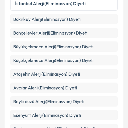
Metni
'ni okudum ve kişisel verilerimin belirtilen
İstanbul
Alerji(Eliminasyon) Diyeti
kapsamda işlenmesini kabul ediyorum.
Bakırköy
Alerji(Eliminasyon) Diyeti
Takvim Talebini Gönder
Bahçelievler
Alerji(Eliminasyon) Diyeti
Büyükçekmece
Alerji(Eliminasyon) Diyeti
Küçükçekmece
Alerji(Eliminasyon) Diyeti
Ataşehir
Alerji(Eliminasyon) Diyeti
Avcılar
Alerji(Eliminasyon) Diyeti
Beylikdüzü
Alerji(Eliminasyon) Diyeti
Esenyurt
Alerji(Eliminasyon) Diyeti