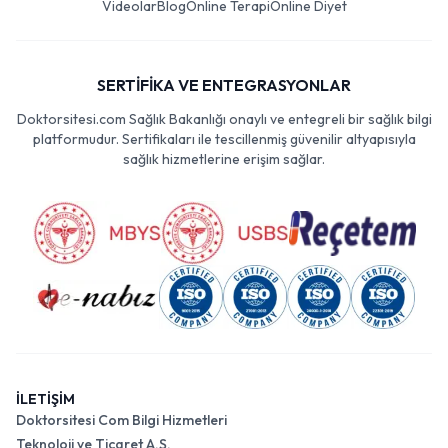
Videolar
Blog
Online Terapi
Online Diyet
SERTİFİKA VE ENTEGRASYONLAR
Doktorsitesi.com Sağlık Bakanlığı onaylı ve entegreli bir sağlık bilgi
platformudur. Sertifikaları ile tescillenmiş güvenilir altyapısıyla
sağlık hizmetlerine erişim sağlar.
İLETİŞİM
Doktorsitesi Com Bilgi Hizmetleri
Teknoloji ve Ticaret A.Ş.