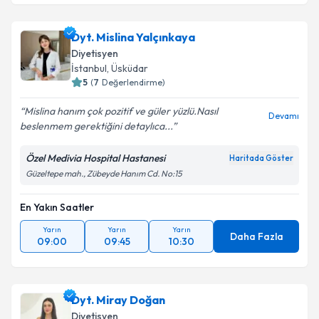
Dyt. Mislina Yalçınkaya
Diyetisyen
İstanbul
, Üsküdar
5
(
7
Değerlendirme)
Mislina hanım çok pozitif ve güler yüzlü.Nasıl
Devamı
beslenmem gerektiğini detaylıca...
Özel Medivia Hospital Hastanesi
Haritada Göster
Güzeltepe mah., Zübeyde Hanım Cd. No:15
En Yakın Saatler
Yarın
Yarın
Yarın
Daha Fazla
09:00
09:45
10:30
Dyt. Miray Doğan
Diyetisyen