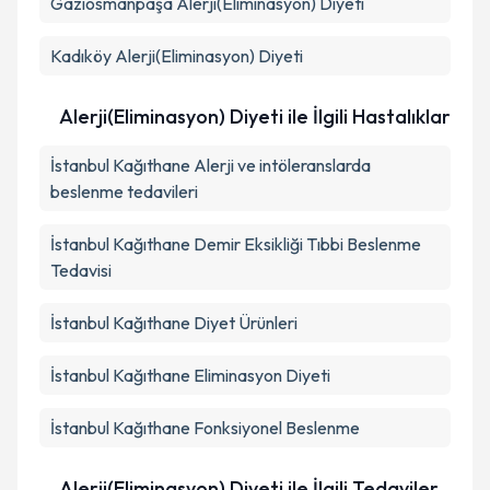
Gaziosmanpaşa
Alerji(Eliminasyon) Diyeti
Kadıköy
Alerji(Eliminasyon) Diyeti
Alerji(Eliminasyon) Diyeti ile İlgili Hastalıklar
İstanbul Kağıthane Alerji ve intöleranslarda
beslenme tedavileri
İstanbul Kağıthane Demir Eksikliği Tıbbi Beslenme
Tedavisi
İstanbul Kağıthane Diyet Ürünleri
İstanbul Kağıthane Eliminasyon Diyeti
İstanbul Kağıthane Fonksiyonel Beslenme
Alerji(Eliminasyon) Diyeti ile İlgili Tedaviler