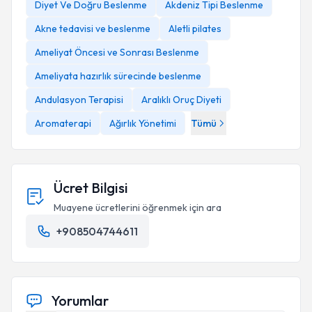
Diyet Ve Doğru Beslenme
Akdeniz Tipi Beslenme
Akne tedavisi ve beslenme
Aletli pilates
Ameliyat Öncesi ve Sonrası Beslenme
Ameliyata hazırlık sürecinde beslenme
Andulasyon Terapisi
Aralıklı Oruç Diyeti
Aromaterapi
Ağırlık Yönetimi
Tümü
Ücret Bilgisi
Muayene ücretlerini öğrenmek için ara
+908504744611
Yorumlar