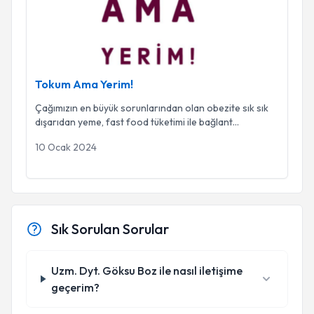
Tokum Ama Yerim!
Çağımızın en büyük sorunlarından olan obezite sık sık
dışarıdan yeme, fast food tüketimi ile bağlant
...
10 Ocak 2024
Sık Sorulan Sorular
Uzm. Dyt. Göksu Boz ile nasıl iletişime
geçerim?