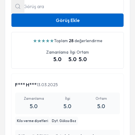
Görüş Ekle
★
★
★
★
★
Toplam
28
değerlendirme
Zamanlama
İlgi
Ortam
5.0
5.0
5.0
F*** H***
13.03.2025
Zamanlama
İlgi
Ortam
5.0
5.0
5.0
Kilo verme diyetleri
Dyt. Göksu Boz