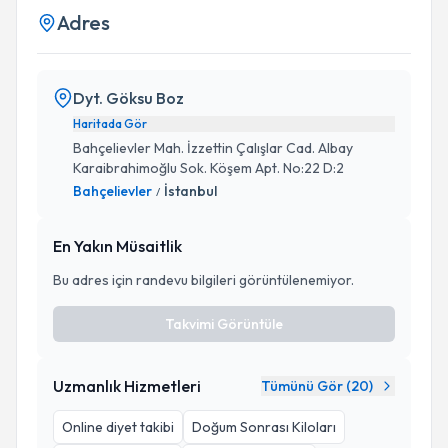
Adres
Dyt. Göksu Boz
Haritada Gör
Bahçelievler Mah. İzzettin Çalışlar Cad. Albay
Karaibrahimoğlu Sok. Köşem Apt. No:22 D:2
Bahçelievler
İstanbul
/
En Yakın Müsaitlik
Bu adres için randevu bilgileri görüntülenemiyor.
Takvimi Görüntüle
Uzmanlık Hizmetleri
Tümünü Gör (
20
)
Online diyet takibi
Doğum Sonrası Kiloları