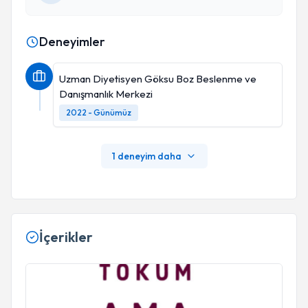
Deneyimler
Uzman Diyetisyen Göksu Boz Beslenme ve
Danışmanlık Merkezi
2022 - Günümüz
1 deneyim daha
İçerikler
Tokum Ama Yerim!