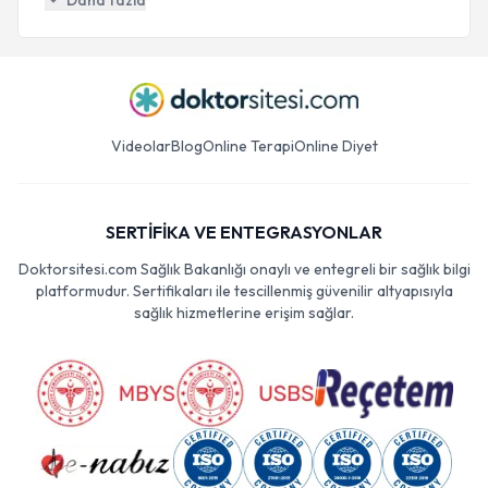
Daha fazla
Videolar
Blog
Online Terapi
Online Diyet
SERTİFİKA VE ENTEGRASYONLAR
Doktorsitesi.com Sağlık Bakanlığı onaylı ve entegreli bir sağlık bilgi
platformudur. Sertifikaları ile tescillenmiş güvenilir altyapısıyla
sağlık hizmetlerine erişim sağlar.