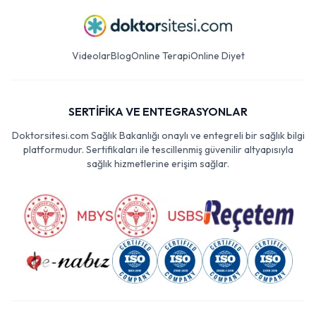
Videolar
Blog
Online Terapi
Online Diyet
SERTİFİKA VE ENTEGRASYONLAR
Doktorsitesi.com Sağlık Bakanlığı onaylı ve entegreli bir sağlık bilgi
platformudur. Sertifikaları ile tescillenmiş güvenilir altyapısıyla
sağlık hizmetlerine erişim sağlar.