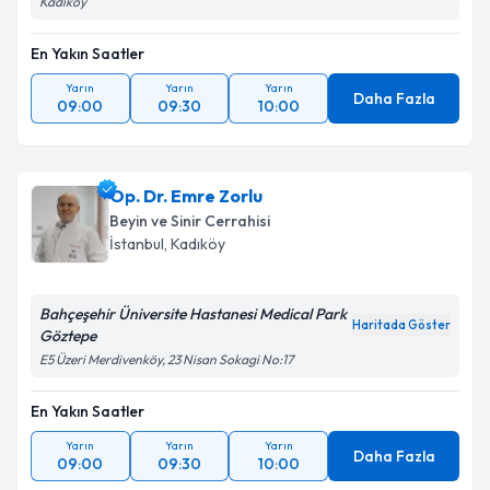
Kadıköy
En Yakın Saatler
Yarın
Yarın
Yarın
Daha Fazla
09:00
09:30
10:00
Op. Dr. Emre Zorlu
Beyin ve Sinir Cerrahisi
İstanbul
, Kadıköy
Bahçeşehir Üniversite Hastanesi Medical Park
Haritada Göster
Göztepe
E5 Üzeri Merdivenköy, 23 Nisan Sokagi No:17
En Yakın Saatler
Yarın
Yarın
Yarın
Daha Fazla
09:00
09:30
10:00