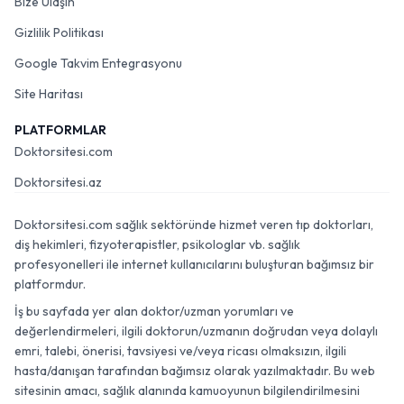
Bize Ulaşın
Gizlilik Politikası
Google Takvim Entegrasyonu
Site Haritası
PLATFORMLAR
Doktorsitesi.com
Doktorsitesi.az
Doktorsitesi.com sağlık sektöründe hizmet veren tıp doktorları,
diş hekimleri, fizyoterapistler, psikologlar vb. sağlık
profesyonelleri ile internet kullanıcılarını buluşturan bağımsız bir
platformdur.
İş bu sayfada yer alan doktor/uzman yorumları ve
değerlendirmeleri, ilgili doktorun/uzmanın doğrudan veya dolaylı
emri, talebi, önerisi, tavsiyesi ve/veya ricası olmaksızın, ilgili
hasta/danışan tarafından bağımsız olarak yazılmaktadır. Bu web
sitesinin amacı, sağlık alanında kamuoyunun bilgilendirilmesini