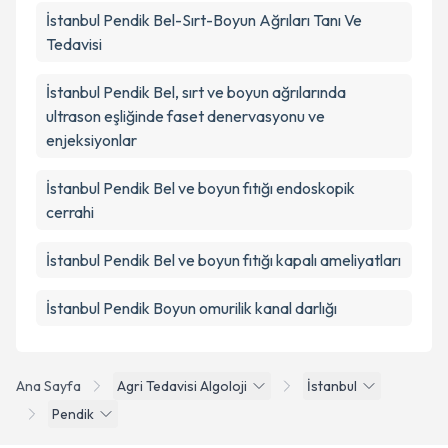
İstanbul Pendik Bel-Sırt-Boyun Ağrıları Tanı Ve
Tedavisi
İstanbul Pendik Bel, sırt ve boyun ağrılarında
ultrason eşliğinde faset denervasyonu ve
enjeksiyonlar
İstanbul Pendik Bel ve boyun fıtığı endoskopik
cerrahi
İstanbul Pendik Bel ve boyun fıtığı kapalı ameliyatları
İstanbul Pendik Boyun omurilik kanal darlığı
Ana Sayfa
Agri Tedavisi Algoloji
İstanbul
Pendik