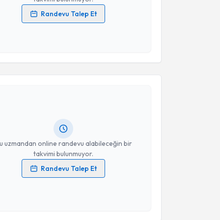
Randevu Talep Et
 verilerimin işlenmesine ilişkin
Aydınlatma Metni
'ni
 ve kişisel verilerimin belirtilen kapsamda
esini kabul ediyorum.
akvimi Talebi
Takvim Talebini Gönder
iğdem Mumcu
için randevu takvimi talebi oluşturun.
andan randevu almanız için bir takvim
ında e-posta ile bilgilendireceğiz.
resiniz
u uzmandan online randevu alabileceğin bir
takvimi bulunmuyor.
Randevu Talep Et
 verilerimin işlenmesine ilişkin
Aydınlatma Metni
'ni
 ve kişisel verilerimin belirtilen kapsamda
esini kabul ediyorum.
akvimi Talebi