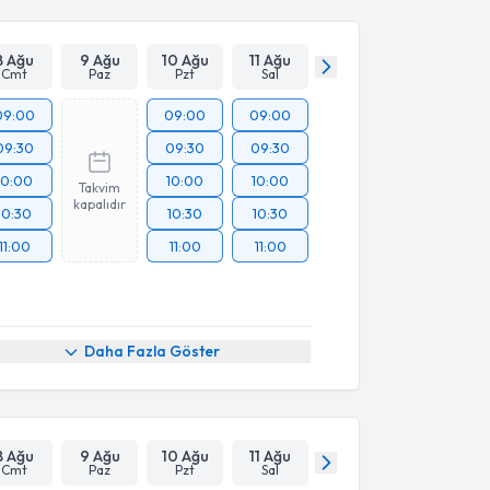
Takvim Talebini Gönder
8 Ağu
9 Ağu
10 Ağu
11 Ağu
Cmt
Paz
Pzt
Sal
09:00
09:00
09:00
09:30
09:30
09:30
10:00
10:00
10:00
Takvim
kapalıdır
10:30
10:30
10:30
11:00
11:00
11:00
Daha Fazla Göster
8 Ağu
9 Ağu
10 Ağu
11 Ağu
Cmt
Paz
Pzt
Sal