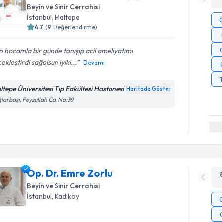
Beyin ve Sinir Cerrahisi
İstanbul
, Maltepe
4.7
(
9
Değerlendirme)
n hocamla bir günde tanışıp acil ameliyatımı
ekleştirdi sağolsun iyiki...
Devamı
ltepe Üniversitesi Tıp Fakültesi Hastanesi
Haritada Göster
larbaşı, Feyzullah Cd. No:39
Op. Dr. Emre Zorlu
Beyin ve Sinir Cerrahisi
İstanbul
, Kadıköy