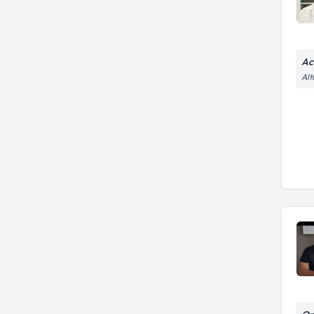
Ac
Alt