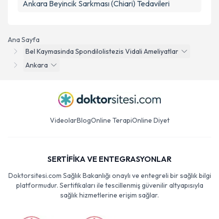
Ankara Beyincik Sarkması (Chiari) Tedavileri
Ana Sayfa
Bel Kaymasinda Spondilolistezis Vidali Ameliyatlar
Ankara
Videolar
Blog
Online Terapi
Online Diyet
SERTİFİKA VE ENTEGRASYONLAR
Doktorsitesi.com Sağlık Bakanlığı onaylı ve entegreli bir sağlık bilgi
platformudur. Sertifikaları ile tescillenmiş güvenilir altyapısıyla
sağlık hizmetlerine erişim sağlar.