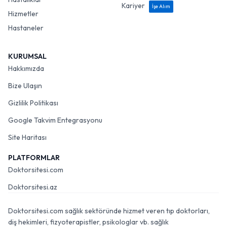
Kariyer
İşe Alım
Hizmetler
Hastaneler
KURUMSAL
Hakkımızda
Bize Ulaşın
Gizlilik Politikası
Google Takvim Entegrasyonu
Site Haritası
PLATFORMLAR
Doktorsitesi.com
Doktorsitesi.az
Doktorsitesi.com sağlık sektöründe hizmet veren tıp doktorları,
diş hekimleri, fizyoterapistler, psikologlar vb. sağlık