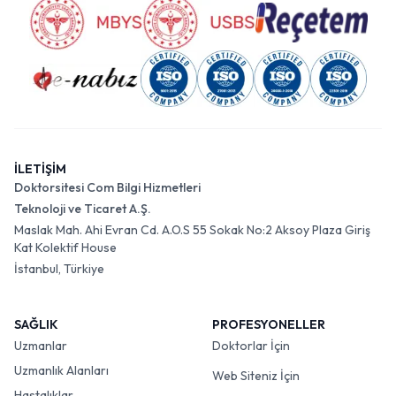
İLETİŞİM
Doktorsitesi Com Bilgi Hizmetleri
Teknoloji ve Ticaret A.Ş.
Maslak Mah. Ahi Evran Cd. A.O.S 55 Sokak No:2 Aksoy Plaza Giriş
Kat Kolektif House
İstanbul, Türkiye
SAĞLIK
PROFESYONELLER
Uzmanlar
Doktorlar İçin
Uzmanlık Alanları
Web Siteniz İçin
Hastalıklar