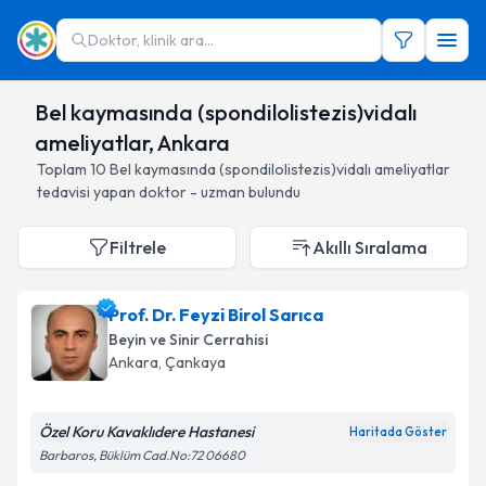
Doktor, klinik ara...
Bel kaymasında (spondilolistezis)vidalı
ameliyatlar, Ankara
Toplam
10
Bel kaymasında (spondilolistezis)vidalı ameliyatlar
tedavisi yapan doktor - uzman bulundu
Filtrele
Akıllı Sıralama
Prof. Dr. Feyzi Birol Sarıca
Beyin ve Sinir Cerrahisi
Ankara
, Çankaya
Özel Koru Kavaklıdere Hastanesi
Haritada Göster
Barbaros, Büklüm Cad.No:72 06680