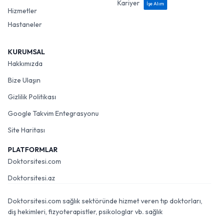
Kariyer
İşe Alım
Hizmetler
Hastaneler
KURUMSAL
Hakkımızda
Bize Ulaşın
Gizlilik Politikası
Google Takvim Entegrasyonu
Site Haritası
PLATFORMLAR
Doktorsitesi.com
Doktorsitesi.az
Doktorsitesi.com sağlık sektöründe hizmet veren tıp doktorları,
diş hekimleri, fizyoterapistler, psikologlar vb. sağlık