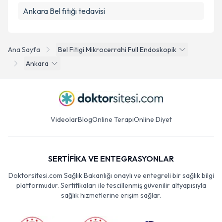
Ankara Bel fıtığı tedavisi
Ana Sayfa
Bel Fitigi Mikrocerrahi Full Endoskopik
Ankara
Videolar
Blog
Online Terapi
Online Diyet
SERTİFİKA VE ENTEGRASYONLAR
Doktorsitesi.com Sağlık Bakanlığı onaylı ve entegreli bir sağlık bilgi
platformudur. Sertifikaları ile tescillenmiş güvenilir altyapısıyla
sağlık hizmetlerine erişim sağlar.