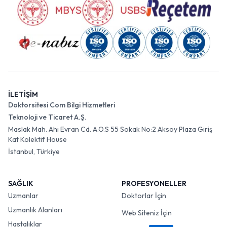
İLETİŞİM
Doktorsitesi Com Bilgi Hizmetleri
Teknoloji ve Ticaret A.Ş.
Maslak Mah. Ahi Evran Cd. A.O.S 55 Sokak No:2 Aksoy Plaza Giriş
Kat Kolektif House
İstanbul, Türkiye
SAĞLIK
PROFESYONELLER
Uzmanlar
Doktorlar İçin
Uzmanlık Alanları
Web Siteniz İçin
Hastalıklar