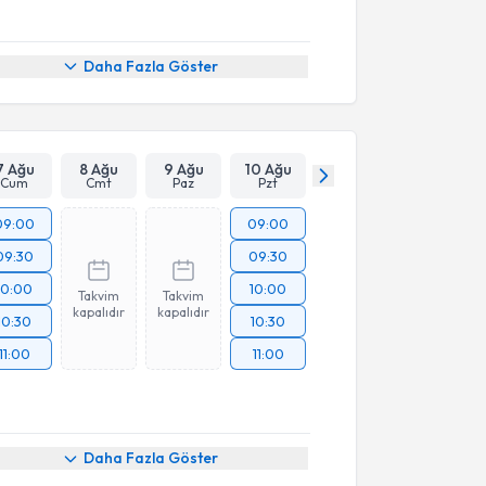
Daha Fazla Göster
7 Ağu
8 Ağu
9 Ağu
10 Ağu
Cum
Cmt
Paz
Pzt
09:00
09:00
09:30
09:30
10:00
10:00
Takvim
Takvim
kapalıdır
kapalıdır
10:30
10:30
11:00
11:00
akvimi Talebi
Daha Fazla Göster