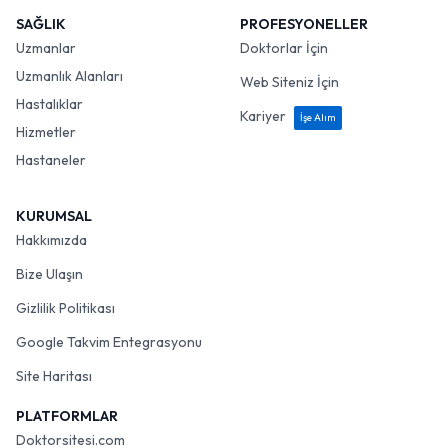
SAĞLIK
PROFESYONELLER
Uzmanlar
Doktorlar İçin
Uzmanlık Alanları
Web Siteniz İçin
Hastalıklar
Kariyer
İşe Alım
Hizmetler
Hastaneler
KURUMSAL
Hakkımızda
Bize Ulaşın
Gizlilik Politikası
Google Takvim Entegrasyonu
Site Haritası
PLATFORMLAR
Doktorsitesi.com