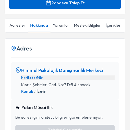
Randevu Talep Et
Adresler
Hakkında
Yorumlar
Mesleki Bilgiler
İçerikler
Adres
Himmel Psikolojik Danışmanlık Merkezi
Haritada Gör
Kıbrıs Şehitleri Cad. No:7 D:5 Alsancak
Konak
İzmir
/
En Yakın Müsaitlik
Bu adres için randevu bilgileri görüntülenemiyor.