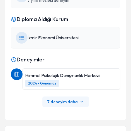
7 yıllık mesleki deneyim
Diploma Aldığı Kurum
İzmir Ekonomi Üniversitesi
Deneyimler
Himmel Psikolojik Danışmanlık Merkezi
2024 - Günümüz
7 deneyim daha