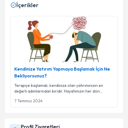
İçerikler
Kendinize Yatırım Yapmaya Başlamak İçin Ne Bekliyorsunuz
Kendinize Yatırım Yapmaya Başlamak İçin Ne
Bekliyorsunuz?
Terapiye başlamak, kendinize olan yatırımınızın en
değerli adımlarından biridir. Hayatımızın her dön
...
7 Temmuz 2024
Profil Ziyaretleri