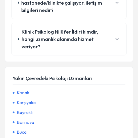
hastanede/klinikte çalışıyor, iletişim
bilgileri nedir?
Klinik Psikolog Nilüfer İldiri kimdir,
hangi uzmanlık alanında hizmet
veriyor?
Yakın Çevredeki Psikoloji Uzmanları
Konak
Karşıyaka
Bayraklı
Bornova
Buca