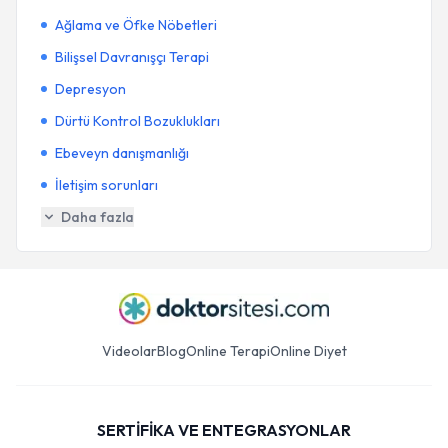
Ağlama ve Öfke Nöbetleri
Bilişsel Davranışçı Terapi
Depresyon
Dürtü Kontrol Bozuklukları
Ebeveyn danışmanlığı
İletişim sorunları
Daha fazla
Videolar
Blog
Online Terapi
Online Diyet
SERTİFİKA VE ENTEGRASYONLAR