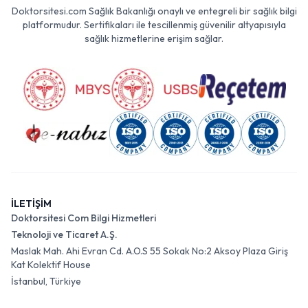
Doktorsitesi.com Sağlık Bakanlığı onaylı ve entegreli bir sağlık bilgi
platformudur. Sertifikaları ile tescillenmiş güvenilir altyapısıyla
sağlık hizmetlerine erişim sağlar.
İLETİŞİM
Doktorsitesi Com Bilgi Hizmetleri
Teknoloji ve Ticaret A.Ş.
Maslak Mah. Ahi Evran Cd. A.O.S 55 Sokak No:2 Aksoy Plaza Giriş
Kat Kolektif House
İstanbul, Türkiye