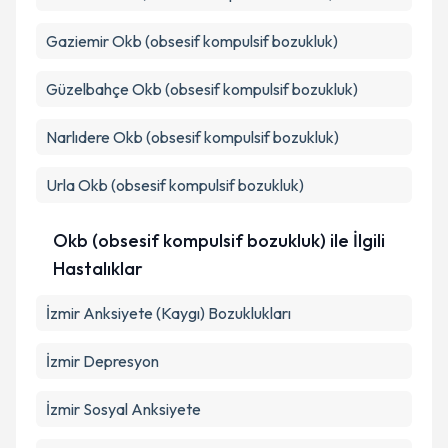
Gaziemir
Okb (obsesif kompulsif bozukluk)
Güzelbahçe
Okb (obsesif kompulsif bozukluk)
Narlıdere
Okb (obsesif kompulsif bozukluk)
Urla
Okb (obsesif kompulsif bozukluk)
Okb (obsesif kompulsif bozukluk) ile İlgili
Hastalıklar
İzmir Anksiyete (Kaygı) Bozuklukları
İzmir Depresyon
İzmir Sosyal Anksiyete