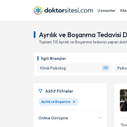
Uzmanlar
Klin
Ayrılık ve Boşanma Tedavisi D
Toplam
113
Ayrılık ve Boşanma
tedavisi yapan dok
İlgili Branşlar
Klinik Psikolog
Psiko
113
Aktif Filtreler
Ayrılık ve Boşanma
Online Görüşme
Kuz