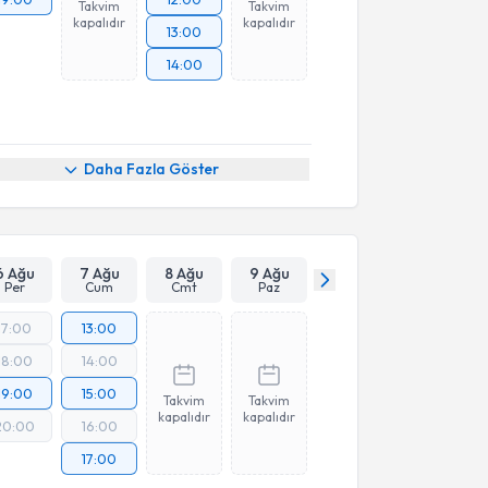
Takvim
Takvim
kapalıdır
kapalıdır
13:00
14:00
Daha Fazla Göster
6 Ağu
7 Ağu
8 Ağu
9 Ağu
Per
Cum
Cmt
Paz
17:00
13:00
18:00
14:00
19:00
15:00
Takvim
Takvim
kapalıdır
kapalıdır
20:00
16:00
17:00