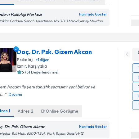
dern Psikoloji Merkezi
Haritada Göster
aklar Caddesi Sabah Apartmanı No:3 D:3 Mecidiyeköy Meydan
Doç. Dr. Psk. Gizem Akcan
Psikoloji
+
1
diğer
İzmir
,
Karşıyaka
5
(
51
Değerlendirme)
em hocam ile yeni tanıştık seansımı yeni bitiyor ve
...
Devamı
dres
1
Adres
2
Online Görüşme
ç. Dr. Psk. Gizem Akcan
Haritada Göster
işehir Yali Mah. 6500/1 Sok. Park Yaşam Sitesi H/12