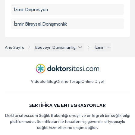
İzmir Depresyon
İzmir Bireysel Danışmanlık
Ana Sayfa
Ebeveyn Danismanligi
İzmir
Videolar
Blog
Online Terapi
Online Diyet
SERTİFİKA VE ENTEGRASYONLAR
Doktorsitesi.com Sağlık Bakanlığı onaylı ve entegreli bir sağlık bilgi
platformudur. Sertifikaları ile tescillenmiş güvenilir altyapısıyla
sağlık hizmetlerine erişim sağlar.