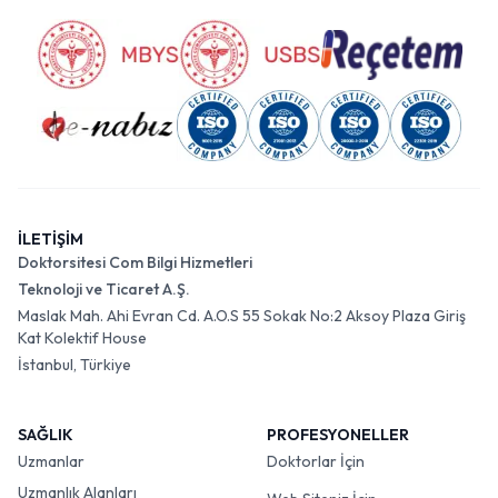
İLETİŞİM
Doktorsitesi Com Bilgi Hizmetleri
Teknoloji ve Ticaret A.Ş.
Maslak Mah. Ahi Evran Cd. A.O.S 55 Sokak No:2 Aksoy Plaza Giriş
Kat Kolektif House
İstanbul, Türkiye
SAĞLIK
PROFESYONELLER
Uzmanlar
Doktorlar İçin
Uzmanlık Alanları