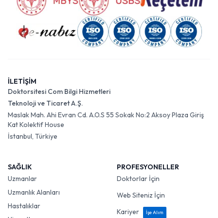
İLETİŞİM
Doktorsitesi Com Bilgi Hizmetleri
Teknoloji ve Ticaret A.Ş.
Maslak Mah. Ahi Evran Cd. A.O.S 55 Sokak No:2 Aksoy Plaza Giriş
Kat Kolektif House
İstanbul, Türkiye
SAĞLIK
PROFESYONELLER
Uzmanlar
Doktorlar İçin
Uzmanlık Alanları
Web Siteniz İçin
Hastalıklar
Kariyer
İşe Alım