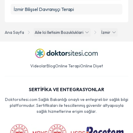
İzmir Bilişsel Davranışçı Terapi
Ana Sayfa
Aile Ici Iletisim Bozukluklari
İzmir
Videolar
Blog
Online Terapi
Online Diyet
SERTİFİKA VE ENTEGRASYONLAR
Doktorsitesi.com Sağlık Bakanlığı onaylı ve entegreli bir sağlık bilgi
platformudur. Sertifikaları ile tescillenmiş güvenilir altyapısıyla
sağlık hizmetlerine erişim sağlar.