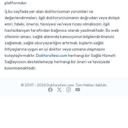
platformdur.
İş bu sayfada yer alan doktor/uzman yorumları ve
değerlendirmeleri, ilgili doktorun/uzmanın doğrudan veya dolaylı
emri, talebi, önerisi, tavsiyesi ve/veya ricası olmaksızın, ilgili
hasta/danışan tarafından bağımsız olarak yazılmaktadır. Bu web
sitesinin amacı, sağlık alanında kamuoyunun bilgilendirilmesini
sağlamak, sağlık okuryazarlığını artırmak, kişilerin sağlık
ihtiyaçlarına uygun en iyi doktor veya uzmana ulaşmasını
kolaylaştırmaktır.
Doktorsitesi.com
herhangi bir Sağlık Hizmeti
Sağlayıcısını desteklemeyip herhangi bir öneri ve tavsiyede
bulunmamaktadır.
© 2007 - 2026 Doktorsitesi.com. Tüm Hakları Saklıdır.