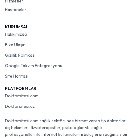
Hizmetler
Hastaneler
KURUMSAL
Hakkımızda
Bize Ulaşın
Gizlilik Politikası
Google Takvim Entegrasyonu
Site Haritası
PLATFORMLAR
Doktorsitesi.com
Doktorsitesi.az
Doktorsitesi.com sağlık sektöründe hizmet veren tıp doktorları,
diş hekimleri, fizyoterapistler, psikologlar vb. sağlık
profesyonelleri ile internet kullanıcılarını buluşturan bağımsız bir