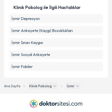
Klinik Psikolog ile İlgili Hastalıklar
İzmir Depresyon
İzmir Anksiyete (Kaygı) Bozuklukları
İzmir Sınav Kaygısı
İzmir Sosyal Anksiyete
İzmir Fobiler
Ana Sayfa
Klinik Psikolog
İzmir