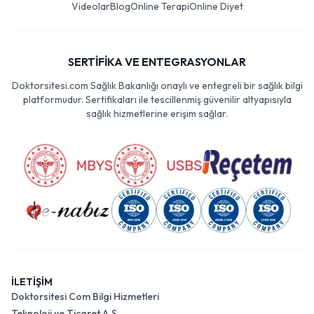
Videolar
Blog
Online Terapi
Online Diyet
SERTİFİKA VE ENTEGRASYONLAR
Doktorsitesi.com Sağlık Bakanlığı onaylı ve entegreli bir sağlık bilgi
platformudur. Sertifikaları ile tescillenmiş güvenilir altyapısıyla
sağlık hizmetlerine erişim sağlar.
İLETİŞİM
Doktorsitesi Com Bilgi Hizmetleri
Teknoloji ve Ticaret A.Ş.