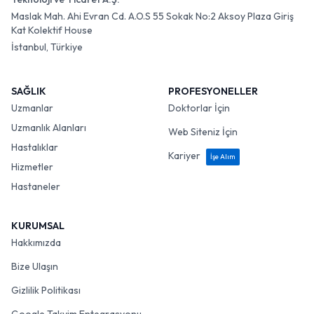
Maslak Mah. Ahi Evran Cd. A.O.S 55 Sokak No:2 Aksoy Plaza Giriş
Kat Kolektif House
İstanbul, Türkiye
SAĞLIK
PROFESYONELLER
Uzmanlar
Doktorlar İçin
Uzmanlık Alanları
Web Siteniz İçin
Hastalıklar
Kariyer
İşe Alım
Hizmetler
Hastaneler
KURUMSAL
Hakkımızda
Bize Ulaşın
Gizlilik Politikası