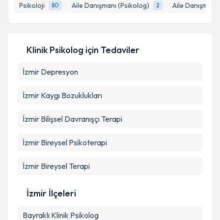
Psikoloji
Aile Danışmanı (Psikolog)
Aile Danışmanı
80
2
Klinik Psikolog
için Tedaviler
İzmir Depresyon
İzmir Kaygı Bozuklukları
İzmir Bilişsel Davranışçı Terapi
İzmir Bireysel Psikoterapi
İzmir Bireysel Terapi
İzmir İlçeleri
Bayraklı
Klinik Psikolog