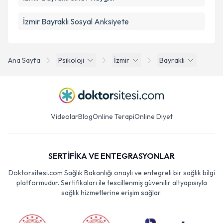
İzmir Bayraklı Sosyal Anksiyete
Ana Sayfa
Psikoloji
İzmir
Bayraklı
Videolar
Blog
Online Terapi
Online Diyet
SERTİFİKA VE ENTEGRASYONLAR
Doktorsitesi.com Sağlık Bakanlığı onaylı ve entegreli bir sağlık bilgi
platformudur. Sertifikaları ile tescillenmiş güvenilir altyapısıyla
sağlık hizmetlerine erişim sağlar.