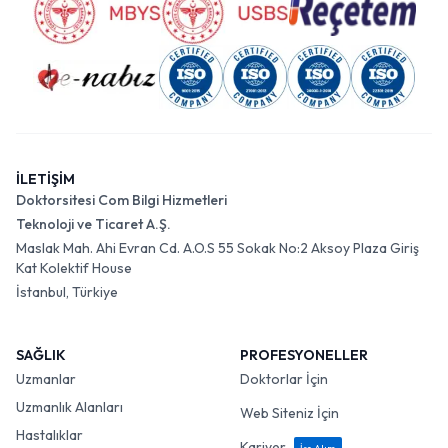
İLETİŞİM
Doktorsitesi Com Bilgi Hizmetleri
Teknoloji ve Ticaret A.Ş.
Maslak Mah. Ahi Evran Cd. A.O.S 55 Sokak No:2 Aksoy Plaza Giriş
Kat Kolektif House
İstanbul, Türkiye
SAĞLIK
PROFESYONELLER
Uzmanlar
Doktorlar İçin
Uzmanlık Alanları
Web Siteniz İçin
Hastalıklar
Kariyer