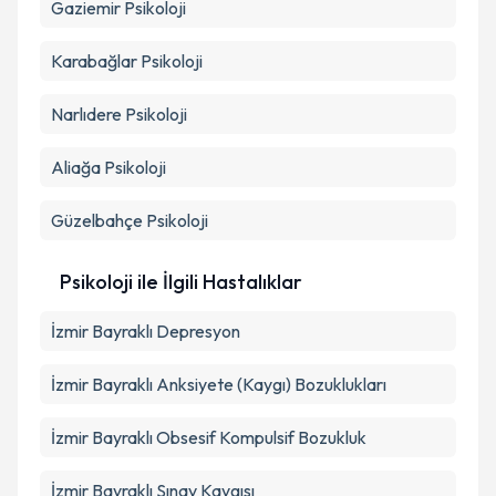
Gaziemir
Psikoloji
Karabağlar
Psikoloji
Narlıdere
Psikoloji
Aliağa
Psikoloji
Güzelbahçe
Psikoloji
Psikoloji ile İlgili Hastalıklar
İzmir Bayraklı Depresyon
İzmir Bayraklı Anksiyete (Kaygı) Bozuklukları
İzmir Bayraklı Obsesif Kompulsif Bozukluk
İzmir Bayraklı Sınav Kaygısı