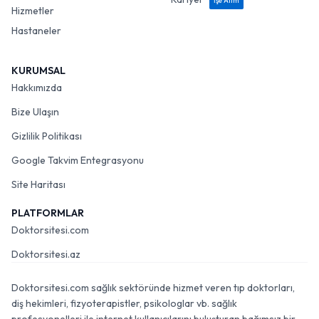
İşe Alım
Hizmetler
Hastaneler
KURUMSAL
Hakkımızda
Bize Ulaşın
Gizlilik Politikası
Google Takvim Entegrasyonu
Site Haritası
PLATFORMLAR
Doktorsitesi.com
Doktorsitesi.az
Doktorsitesi.com sağlık sektöründe hizmet veren tıp doktorları,
diş hekimleri, fizyoterapistler, psikologlar vb. sağlık