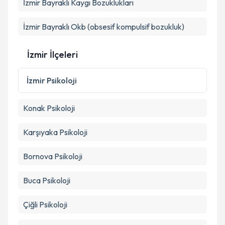
İzmir Bayraklı Kaygı Bozuklukları
İzmir Bayraklı Okb (obsesif kompulsif bozukluk)
İzmir İlçeleri
İzmir
Psikoloji
Konak
Psikoloji
Karşıyaka
Psikoloji
Bornova
Psikoloji
Buca
Psikoloji
Çiğli
Psikoloji