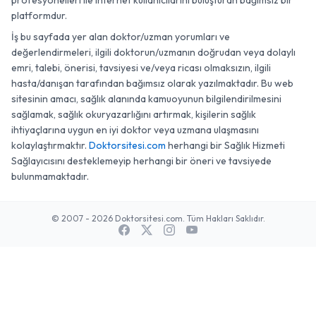
profesyonelleri ile internet kullanıcılarını buluşturan bağımsız bir
platformdur.
İş bu sayfada yer alan doktor/uzman yorumları ve
değerlendirmeleri, ilgili doktorun/uzmanın doğrudan veya dolaylı
emri, talebi, önerisi, tavsiyesi ve/veya ricası olmaksızın, ilgili
hasta/danışan tarafından bağımsız olarak yazılmaktadır. Bu web
sitesinin amacı, sağlık alanında kamuoyunun bilgilendirilmesini
sağlamak, sağlık okuryazarlığını artırmak, kişilerin sağlık
ihtiyaçlarına uygun en iyi doktor veya uzmana ulaşmasını
kolaylaştırmaktır.
Doktorsitesi.com
herhangi bir Sağlık Hizmeti
Sağlayıcısını desteklemeyip herhangi bir öneri ve tavsiyede
bulunmamaktadır.
© 2007 - 2026 Doktorsitesi.com. Tüm Hakları Saklıdır.