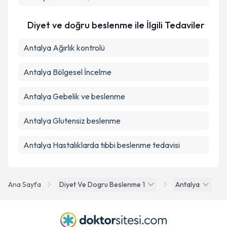
Diyet ve doğru beslenme ile İlgili Tedaviler
Antalya Ağırlık kontrolü
Antalya Bölgesel İncelme
Antalya Gebelik ve beslenme
Antalya Glutensiz beslenme
Antalya Hastalıklarda tıbbi beslenme tedavisi
Ana Sayfa
Diyet Ve Dogru Beslenme 1
Antalya