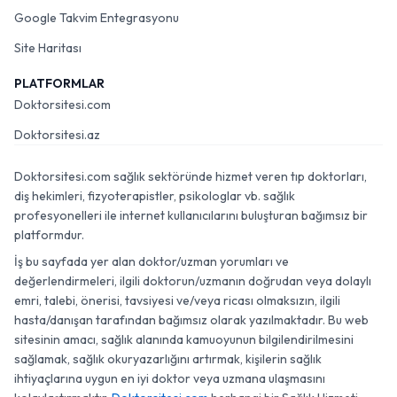
Google Takvim Entegrasyonu
Site Haritası
PLATFORMLAR
Doktorsitesi.com
Doktorsitesi.az
Doktorsitesi.com sağlık sektöründe hizmet veren tıp doktorları,
diş hekimleri, fizyoterapistler, psikologlar vb. sağlık
profesyonelleri ile internet kullanıcılarını buluşturan bağımsız bir
platformdur.
İş bu sayfada yer alan doktor/uzman yorumları ve
değerlendirmeleri, ilgili doktorun/uzmanın doğrudan veya dolaylı
emri, talebi, önerisi, tavsiyesi ve/veya ricası olmaksızın, ilgili
hasta/danışan tarafından bağımsız olarak yazılmaktadır. Bu web
sitesinin amacı, sağlık alanında kamuoyunun bilgilendirilmesini
sağlamak, sağlık okuryazarlığını artırmak, kişilerin sağlık
ihtiyaçlarına uygun en iyi doktor veya uzmana ulaşmasını