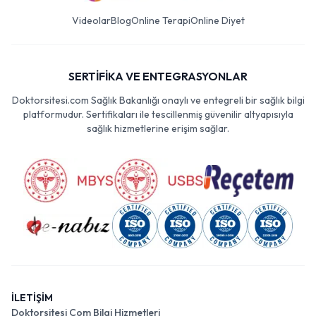
Videolar
Blog
Online Terapi
Online Diyet
SERTİFİKA VE ENTEGRASYONLAR
Doktorsitesi.com Sağlık Bakanlığı onaylı ve entegreli bir sağlık bilgi
platformudur. Sertifikaları ile tescillenmiş güvenilir altyapısıyla
sağlık hizmetlerine erişim sağlar.
İLETİŞİM
Doktorsitesi Com Bilgi Hizmetleri